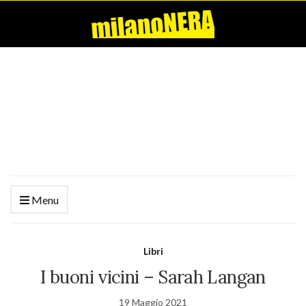
Menu
Libri
I buoni vicini – Sarah Langan
19 Maggio 2021