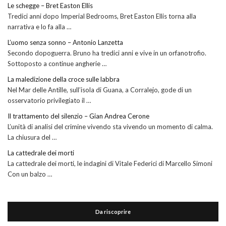
Le schegge – Bret Easton Ellis
Tredici anni dopo Imperial Bedrooms, Bret Easton Ellis torna alla
narrativa e lo fa alla …
L’uomo senza sonno – Antonio Lanzetta
Secondo dopoguerra. Bruno ha tredici anni e vive in un orfanotrofio.
Sottoposto a continue angherie …
La maledizione della croce sulle labbra
Nel Mar delle Antille, sull’isola di Guana, a Corralejo, gode di un
osservatorio privilegiato il …
Il trattamento del silenzio – Gian Andrea Cerone
L’unità di analisi del crimine vivendo sta vivendo un momento di calma.
La chiusura del …
La cattedrale dei morti
La cattedrale dei morti, le indagini di Vitale Federici di Marcello Simoni
Con un balzo …
Da riscoprire