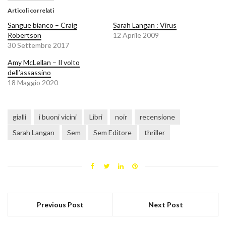
Articoli correlati
Sangue bianco – Craig
Sarah Langan : Virus
Robertson
12 Aprile 2009
30 Settembre 2017
Amy McLellan – Il volto
dell’assassino
18 Maggio 2020
gialli
i buoni vicini
Libri
noir
recensione
Sarah Langan
Sem
Sem Editore
thriller
Previous Post
Next Post