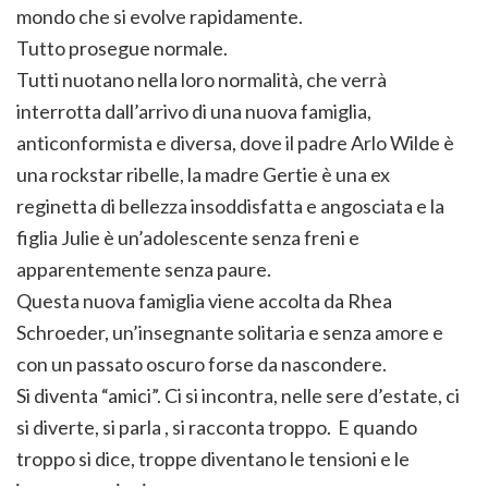
mondo che si evolve rapidamente.
Tutto prosegue normale.
Tutti nuotano nella loro normalità, che verrà
interrotta dall’arrivo di una nuova famiglia,
anticonformista e diversa, dove il padre Arlo Wilde è
una rockstar ribelle, la madre Gertie è una ex
reginetta di bellezza insoddisfatta e angosciata e la
figlia Julie è un’adolescente senza freni e
apparentemente senza paure.
Questa nuova famiglia viene accolta da Rhea
Schroeder, un’insegnante solitaria e senza amore e
con un passato oscuro forse da nascondere.
Si diventa “amici”. Ci si incontra, nelle sere d’estate, ci
si diverte, si parla , si racconta troppo. E quando
troppo si dice, troppe diventano le tensioni e le