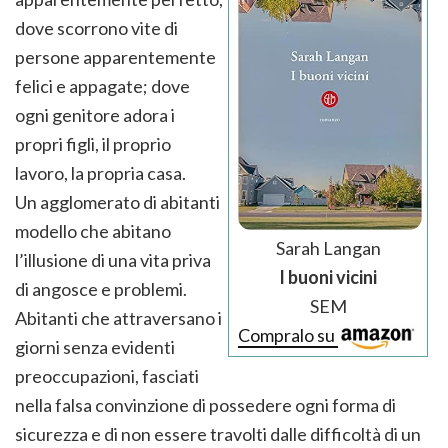
dove scorrono vite di
persone apparentemente
felici e appagate; dove
ogni genitore adora i
propri figli, il proprio
lavoro, la propria casa.
Un agglomerato di abitanti
modello che abitano
Sarah Langan
l’illusione di una vita priva
I buoni vicini
di angosce e problemi.
SEM
Abitanti che attraversano i
Compralo su
giorni senza evidenti
preoccupazioni, fasciati
nella falsa convinzione di possedere ogni forma di
sicurezza e di non essere travolti dalle difficoltà di un