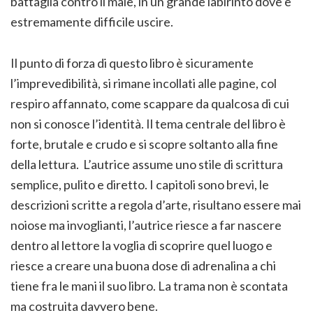
battaglia contro il male, in un grande labirinto dove è
estremamente difficile uscire.
Il punto di forza di questo libro è sicuramente
l’imprevedibilità, si rimane incollati alle pagine, col
respiro affannato, come scappare da qualcosa di cui
non si conosce l’identità. Il tema centrale del libro è
forte, brutale e crudo e si scopre soltanto alla fine
della lettura. L’autrice assume uno stile di scrittura
semplice, pulito e diretto. I capitoli sono brevi, le
descrizioni scritte a regola d’arte, risultano essere mai
noiose ma invoglianti, l’autrice riesce a far nascere
dentro al lettore la voglia di scoprire quel luogo e
riesce a creare una buona dose di adrenalina a chi
tiene fra le mani il suo libro. La trama non è scontata
ma costruita davvero bene.