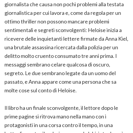
giornalista che causa non pochi problemi alla testata
giornalistica per cui lavora e, come da regola per un
ottimo thriller non possono mancare problemi
sentimentali e segreti sconvolgenti: Heloise inizia a
ricevere delle inquietanti lettere firmate da Anna Kiel,
una brutale assassina ricercata dalla polizia per un
delitto molto cruento consumato tre anni prima. I
messaggi sembrano celare qualcosa di oscuro,
segreto. Le due sembrano legate da un uomo del
passato, e Anna appare come una persona che sa
molte cose sul conto di Heloise.
Il libro ha un finale sconvolgente, il lettore dopo le
prime pagine si ritrova mano nella mano con i
protagonisti in una corsa contro il tempo, in una