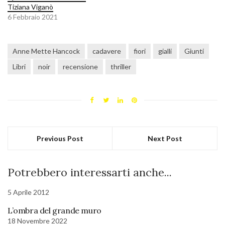
Tiziana Viganò
6 Febbraio 2021
Anne Mette Hancock
cadavere
fiori
gialli
Giunti
Libri
noir
recensione
thriller
Previous Post
Next Post
Potrebbero interessarti anche...
5 Aprile 2012
L’ombra del grande muro
18 Novembre 2022