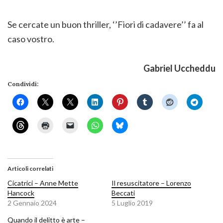
Se cercate un buon thriller, ‘’Fiori di cadavere’’ fa al
caso vostro.
Gabriel Uccheddu
Condividi:
Articoli correlati
Cicatrici – Anne Mette
Il resuscitatore – Lorenzo
Hancock
Beccati
2 Gennaio 2024
5 Luglio 2019
Quando il delitto è arte –