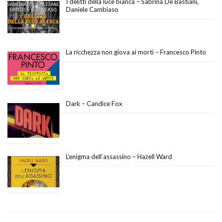
I delitti della luce bianca – Sabrina De Bastiani,
Daniele Cambiaso
La ricchezza non giova ai morti – Francesco Pinto
Dark – Candice Fox
L’enigma dell’assassino – Hazell Ward