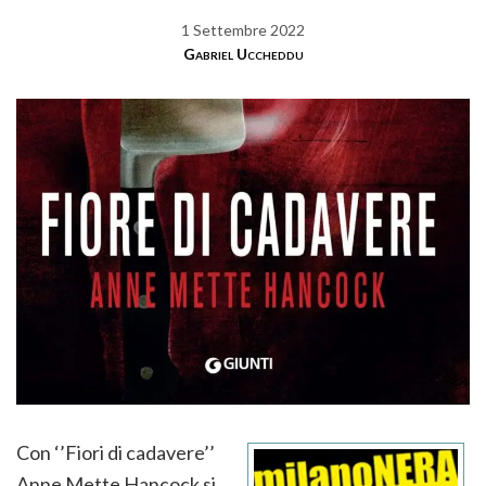
1 Settembre 2022
Gabriel Uccheddu
Con ‘’Fiori di cadavere’’
Anne Mette Hancock si