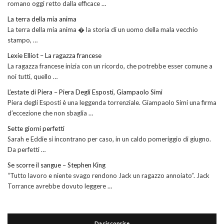
romano oggi retto dalla efficace …
La terra della mia anima
La terra della mia anima � la storia di un uomo della mala vecchio
stampo, …
Lexie Elliot – La ragazza francese
La ragazza francese inizia con un ricordo, che potrebbe esser comune a
noi tutti, quello …
L’estate di Piera – Piera Degli Esposti, Giampaolo Simi
Piera degli Esposti è una leggenda torrenziale. Giampaolo Simi una firma
d’eccezione che non sbaglia …
Sette giorni perfetti
Sarah e Eddie si incontrano per caso, in un caldo pomeriggio di giugno.
Da perfetti …
Se scorre il sangue – Stephen King
“Tutto lavoro e niente svago rendono Jack un ragazzo annoiato”. Jack
Torrance avrebbe dovuto leggere …
Da riscoprire