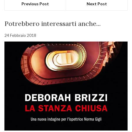
Previous Post
Next Post
Potrebbero interessarti anche...
24 Febbraio 2018