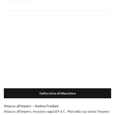
Dall’archivio di MilanoNera
Attacco all’impero – Andrea Frediani
Attacco all’impero. Invasion saga169 d.C. Mai nella sua storia l’impero