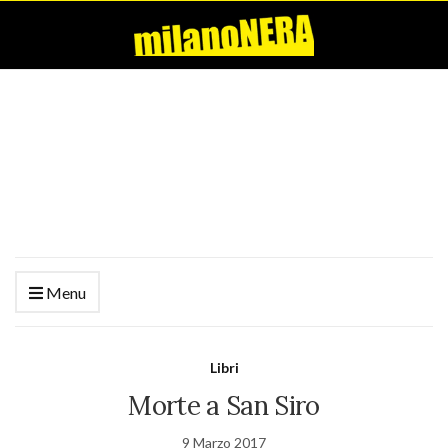
Menu
Libri
Morte a San Siro
9 Marzo 2017