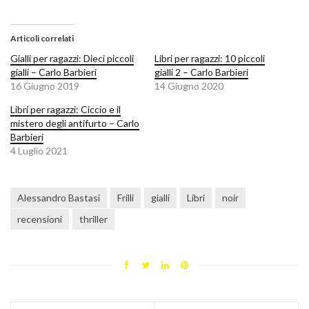
Articoli correlati
Gialli per ragazzi: Dieci piccoli
Libri per ragazzi: 10 piccoli
gialli – Carlo Barbieri
gialli 2 – Carlo Barbieri
16 Giugno 2019
14 Giugno 2020
Libri per ragazzi: Ciccio e il
mistero degli antifurto – Carlo
Barbieri
4 Luglio 2021
Alessandro Bastasi
Frilli
gialli
Libri
noir
recensioni
thriller