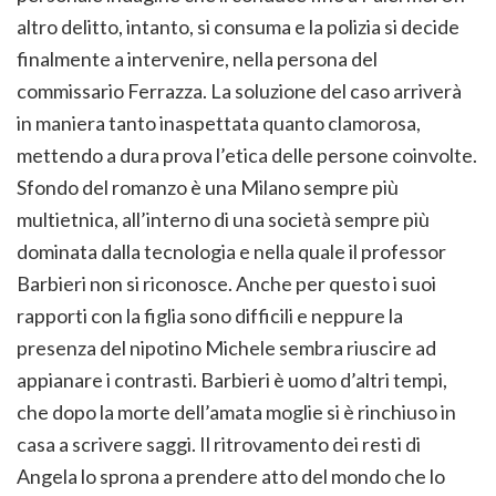
altro delitto, intanto, si consuma e la polizia si decide
finalmente a intervenire, nella persona del
commissario Ferrazza. La soluzione del caso arriverà
in maniera tanto inaspettata quanto clamorosa,
mettendo a dura prova l’etica delle persone coinvolte.
Sfondo del romanzo è una Milano sempre più
multietnica, all’interno di una società sempre più
dominata dalla tecnologia e nella quale il professor
Barbieri non si riconosce. Anche per questo i suoi
rapporti con la figlia sono difficili e neppure la
presenza del nipotino Michele sembra riuscire ad
appianare i contrasti. Barbieri è uomo d’altri tempi,
che dopo la morte dell’amata moglie si è rinchiuso in
casa a scrivere saggi. Il ritrovamento dei resti di
Angela lo sprona a prendere atto del mondo che lo