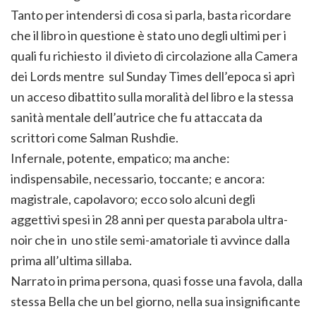
Tanto per intendersi di cosa si parla, basta ricordare
che il libro in questione è stato uno degli ultimi per i
quali fu richiesto il divieto di circolazione alla Camera
dei Lords mentre
sul Sunday Times dell’epoca si aprì
un acceso dibattito sulla moralità del libro e la stessa
sanità mentale dell’autrice che fu attaccata da
scrittori come Salman Rushdie.
Infernale, potente, empatico; ma anche:
indispensabile, necessario, toccante; e ancora:
magistrale, capolavoro; ecco solo alcuni degli
aggettivi spesi in 28 anni per questa parabola ultra-
noir che in uno stile semi-amatoriale ti avvince dalla
prima all’ultima sillaba.
Narrato in prima persona, quasi fosse una favola, dalla
stessa Bella che un bel giorno, nella sua insignificante