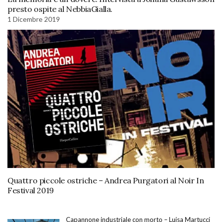
presto ospite al NebbiaGialla.
1 Dicembre 2019
Quattro piccole ostriche – Andrea Purgatori al Noir In
Festival 2019
Capannone industriale con morto – Luisa Martucci