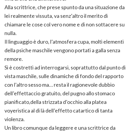
Alla scrittrice, che prese spunto da una situazione da
lei realmente vissuta, va senz’altro il merito di
chiamare le cose col vero nome e di non sottacere su
nulla.
Il linguaggio è duro, l’atmosfera cupa, molti elementi
della psiche maschile vengono portati a galla senza
remore.
Si è costretti ad interrogarsi, soprattutto dal punto di
vista maschile, sulle dinamiche di fondo del rapporto
con l’altro sesso ma… resta il ragionevole dubbio
dell’effettaccio gratuito, del pugno allo stomaco
pianificato,della strizzata d’occhio alla platea
voyeristica al di là dell’effetto catartico di tanta
violenza.
Un libro comunque da leggere e una scrittrice da