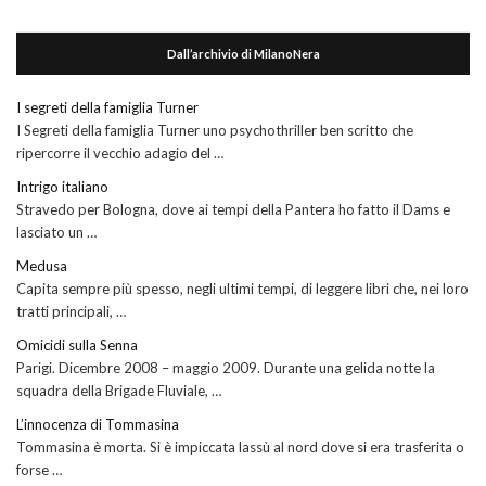
Dall’archivio di MilanoNera
I segreti della famiglia Turner
I Segreti della famiglia Turner uno psychothriller ben scritto che
ripercorre il vecchio adagio del …
Intrigo italiano
Stravedo per Bologna, dove ai tempi della Pantera ho fatto il Dams e
lasciato un …
Medusa
Capita sempre più spesso, negli ultimi tempi, di leggere libri che, nei loro
tratti principali, …
Omicidi sulla Senna
Parigi. Dicembre 2008 – maggio 2009. Durante una gelida notte la
squadra della Brigade Fluviale, …
L’innocenza di Tommasina
Tommasina è morta. Si è impiccata lassù al nord dove si era trasferita o
forse …