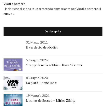
Vuoti a perdere
Incipit che si snoda in un crescendo angosciante per Vuoti a perdere, il
nuovo …
Da riscoprire
31 Marzo 2011
Il verdetto dei dodici
5 Giugno 2026
Trappola nella nebbia – Rosa Teruzzi
8 Giugno 2020
La pista – Anne Holt
19 Maggio 2021
L’uomo del bosco – Mirko Zilahy