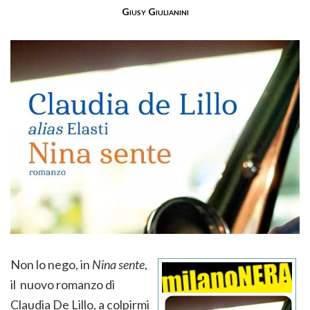
Giusy Giulianini
Non lo nego, in
Nina sente
,
il nuovo romanzo di
Claudia De Lillo, a colpirmi