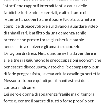
intrattiene rapporti intermittenti a causa delle
fatidiche turbe adolescenziali, e altrettanto di
recente ha scoperto che il padre Nicola, suo mito e
complice di piacevoli ore sul divano a guardare video
di animali rari, è afflitto da una demenza senile
precoce che presto forse gli ruberà le parole
necessarie a risolvere gli amati crucipuzzle.
Di ragioni di stress Nina dunque ne ha da vendere e
alle altre si aggiungono le preoccupazioni economiche
per essere disoccupata, visto che l’ex compagno, pur
di fede progressista, l’aveva voluta casalinga perfetta.
Nessuno stupore quindi per il manifestarsi della
curiosa sindrome.
Lei però è donna di apparenza fragile ma di tempra
forte e, contro il parere di tutti o forse proprio per