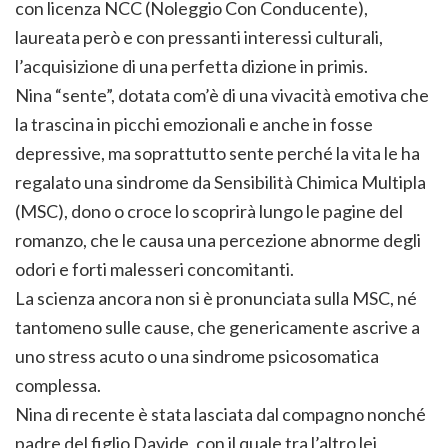
con licenza NCC (Noleggio Con Conducente),
laureata però e con pressanti interessi culturali,
l’acquisizione di una perfetta dizione in primis.
Nina “sente”, dotata com’è di una vivacità emotiva che
la trascina in picchi emozionali e anche in fosse
depressive, ma soprattutto sente perché la vita le ha
regalato una sindrome da Sensibilità Chimica Multipla
(MSC), dono o croce lo scoprirà lungo le pagine del
romanzo, che le causa una percezione abnorme degli
odori e forti malesseri concomitanti.
La scienza ancora non si è pronunciata sulla MSC, né
tantomeno sulle cause, che genericamente ascrive a
uno stress acuto o una sindrome psicosomatica
complessa.
Nina di recente è stata lasciata dal compagno nonché
padre del figlio Davide, con il quale tra l’altro lei