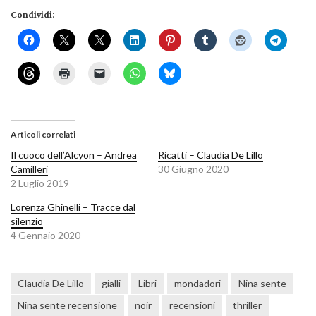
Condividi:
Articoli correlati
Il cuoco dell’Alcyon – Andrea
Ricatti – Claudia De Lillo
Camilleri
30 Giugno 2020
2 Luglio 2019
Lorenza Ghinelli – Tracce dal
silenzio
4 Gennaio 2020
Claudia De Lillo
gialli
Libri
mondadori
Nina sente
Nina sente recensione
noir
recensioni
thriller