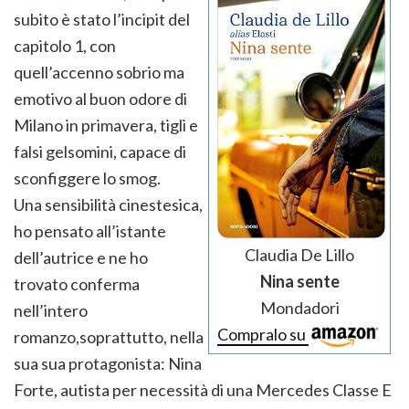
subito è stato l’incipit del
capitolo 1, con
quell’accenno sobrio ma
emotivo al buon odore di
Milano in primavera, tigli e
falsi gelsomini, capace di
sconfiggere lo smog.
Una sensibilità cinestesica,
ho pensato all’istante
Claudia De Lillo
dell’autrice e ne ho
Nina sente
trovato conferma
Mondadori
nell’intero
Compralo su
romanzo,soprattutto, nella
sua sua protagonista: Nina
Forte, autista per necessità di una Mercedes Classe E