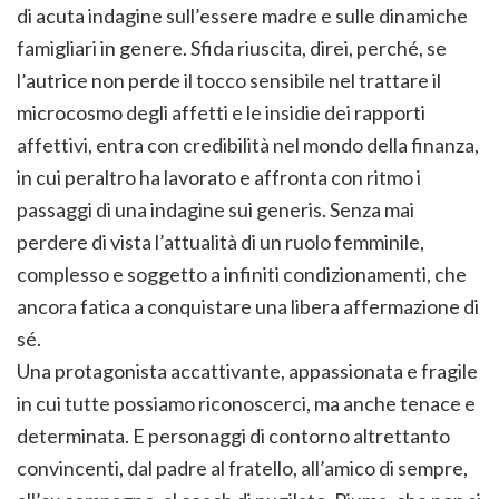
di acuta indagine sull’essere madre e sulle dinamiche
famigliari in genere. Sfida riuscita, direi, perché, se
l’autrice non perde il tocco sensibile nel trattare il
microcosmo degli affetti e le insidie dei rapporti
affettivi, entra con credibilità nel mondo della finanza,
in cui peraltro ha lavorato e affronta con ritmo i
passaggi di una indagine sui generis. Senza mai
perdere di vista l’attualità di un ruolo femminile,
complesso e soggetto a infiniti condizionamenti, che
ancora fatica a conquistare una libera affermazione di
sé.
Una protagonista accattivante, appassionata e fragile
in cui tutte possiamo riconoscerci, ma anche tenace e
determinata. E personaggi di contorno altrettanto
convincenti, dal padre al fratello, all’amico di sempre,