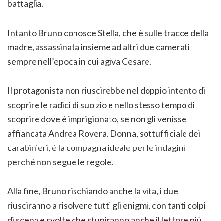
battaglia.
Intanto Bruno conosce Stella, che è sulle tracce della
madre, assassinata insieme ad altri due camerati
sempre nell’epoca in cui agiva Cesare.
Il protagonista non riuscirebbe nel doppio intento di
scoprire le radici di suo zio e nello stesso tempo di
scoprire dove è imprigionato, se non gli venisse
affiancata Andrea Rovera. Donna, sottufficiale dei
carabinieri, è la compagna ideale per le indagini
perché non segue le regole.
Alla fine, Bruno rischiando anche la vita, i due
riusciranno a risolvere tutti gli enigmi, con tanti colpi
di scena e svolte che stupiranno anche il lettore più