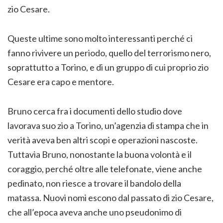
zio Cesare.
Queste ultime sono molto interessanti perché ci
fanno rivivere un periodo, quello del terrorismo nero,
soprattutto a Torino, e di un gruppo di cui proprio zio
Cesare era capo e mentore.
Bruno cerca fra i documenti dello studio dove
lavorava suo zio a Torino, un’agenzia di stampa che in
verità aveva ben altri scopi e operazioni nascoste.
Tuttavia Bruno, nonostante la buona volontà e il
coraggio, perché oltre alle telefonate, viene anche
pedinato, non riesce a trovare il bandolo della
matassa. Nuovi nomi escono dal passato di zio Cesare,
che all’epoca aveva anche uno pseudonimo di