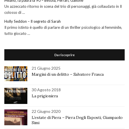
Milano, fa paura la 90 – Besola, Ferrari, Gallone
Un azzeccato ritorno in scena del trio di personaggi, già collaudato in Il
colosso di …
Holly Seddon – Il segreto di Sarah
Il primo istinto è quello di parlare di un thriller psicologico al femminile,
tutto giocato …
Da riscoprire
21 Giugno 2025
Margini di un delitto – Salvatore Frasca
30 Agosto 2018
La prigioniera
22 Giugno 2020
L’estate di Piera – Piera Degli Esposti, Giampaolo
Simi