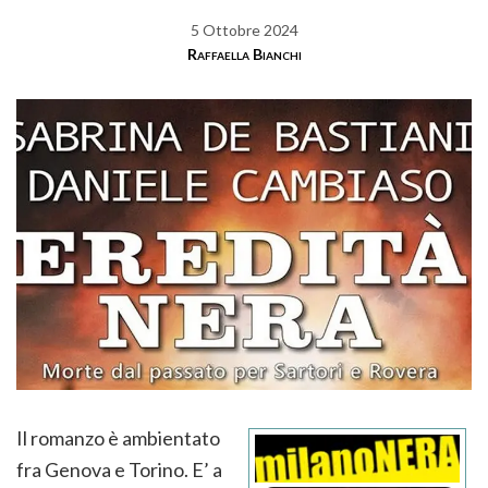
5 Ottobre 2024
Raffaella Bianchi
Il romanzo è ambientato
fra Genova e Torino. E’ a