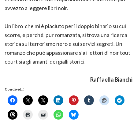
avvezzo a leggere libri noir.
Un libro che mi è piaciuto per il doppio binario su cui
scorre, e perché, pur romanzata, si trova una ricerca
storica sul terrorismo nero e sui servizi segreti. Un
romanzo che può appassionare sia i lettori di noir tout
court sia gli amanti dei gialli storici.
Raffaella Bianchi
Condividi: