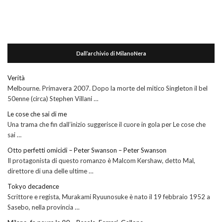
Dall’archivio di MilanoNera
Verità
Melbourne. Primavera 2007. Dopo la morte del mitico Singleton il bel
50enne (circa) Stephen Villani …
Le cose che sai di me
Una trama che fin dall’inizio suggerisce il cuore in gola per Le cose che
sai …
Otto perfetti omicidi – Peter Swanson – Peter Swanson
Il protagonista di questo romanzo è Malcom Kershaw, detto Mal,
direttore di una delle ultime …
Tokyo decadence
Scrittore e regista, Murakami Ryuunosuke è nato il 19 febbraio 1952 a
Sasebo, nella provincia …