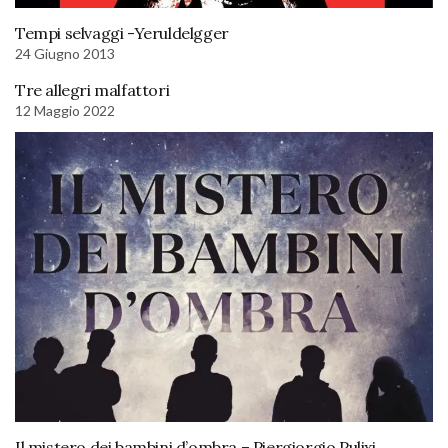
Tempi selvaggi -Yeruldelgger
24 Giugno 2013
Tre allegri malfattori
12 Maggio 2022
Il mistero dei bambini d’ombra – Piergiorgio Pulixi