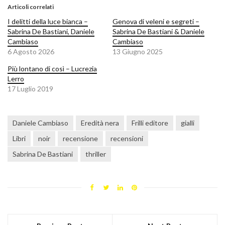
Articoli correlati
I delitti della luce bianca –
Genova di veleni e segreti –
Sabrina De Bastiani, Daniele
Sabrina De Bastiani & Daniele
Cambiaso
Cambiaso
6 Agosto 2026
13 Giugno 2025
Più lontano di così – Lucrezia
Lerro
17 Luglio 2019
Daniele Cambiaso
Eredità nera
Frilli editore
gialli
Libri
noir
recensione
recensioni
Sabrina De Bastiani
thriller