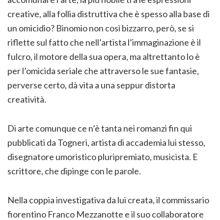
creative, alla follia distruttiva che è spesso alla base di
un omicidio? Binomio non così bizzarro, però, se si
riflette sul fatto che nell’artista l’immaginazione è il
fulcro, il motore della sua opera, ma altrettanto lo è
per l’omicida seriale che attraverso le sue fantasie,
perverse certo, dà vita a una seppur distorta
creatività.
Di arte comunque ce n’è tanta nei romanzi fin qui
pubblicati da Togneri, artista di accademia lui stesso,
disegnatore umoristico pluripremiato, musicista. E
scrittore, che dipinge con le parole.
Nella coppia investigativa da lui creata, il commissario
fiorentino Franco Mezzanotte e il suo collaboratore