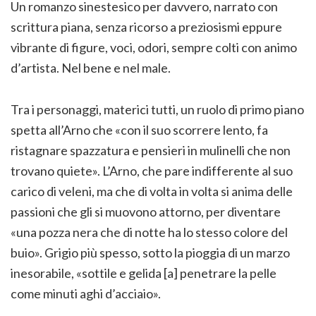
Un romanzo sinestesico per davvero, narrato con
scrittura piana, senza ricorso a preziosismi eppure
vibrante di figure, voci, odori, sempre colti con animo
d’artista. Nel bene e nel male.
Tra i personaggi, materici tutti, un ruolo di primo piano
spetta all’Arno che «con il suo scorrere lento, fa
ristagnare spazzatura e pensieri in mulinelli che non
trovano quiete». L’Arno, che pare indifferente al suo
carico di veleni, ma che di volta in volta si anima delle
passioni che gli si muovono attorno, per diventare
«una pozza nera che di notte ha lo stesso colore del
buio». Grigio più spesso, sotto la pioggia di un marzo
inesorabile, «sottile e gelida [a] penetrare la pelle
come minuti aghi d’acciaio».