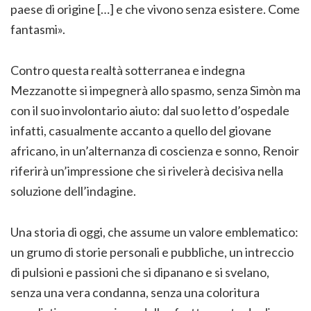
paese di origine […] e che vivono senza esistere. Come
fantasmi».
Contro questa realtà sotterranea e indegna
Mezzanotte si impegnerà allo spasmo, senza Simòn ma
con il suo involontario aiuto: dal suo letto d’ospedale
infatti, casualmente accanto a quello del giovane
africano, in un’alternanza di coscienza e sonno, Renoir
riferirà un’impressione che si rivelerà decisiva nella
soluzione dell’indagine.
Una storia di oggi, che assume un valore emblematico:
un grumo di storie personali e pubbliche, un intreccio
di pulsioni e passioni che si dipanano e si svelano,
senza una vera condanna, senza una coloritura