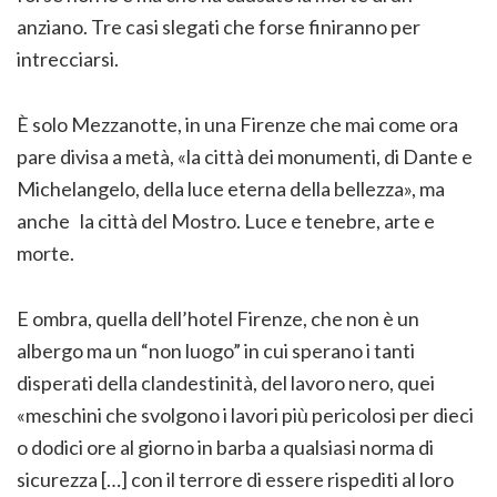
anziano. Tre casi slegati che forse finiranno per
intrecciarsi.
È solo Mezzanotte, in una Firenze che mai come ora
pare divisa a metà, «la città dei monumenti, di Dante e
Michelangelo, della luce eterna della bellezza», ma
anche la città del Mostro. Luce e tenebre, arte e
morte.
E ombra, quella dell’hotel Firenze, che non è un
albergo ma un “non luogo” in cui sperano i tanti
disperati della clandestinità, del lavoro nero, quei
«meschini che svolgono i lavori più pericolosi per dieci
o dodici ore al giorno in barba a qualsiasi norma di
sicurezza […] con il terrore di essere rispediti al loro