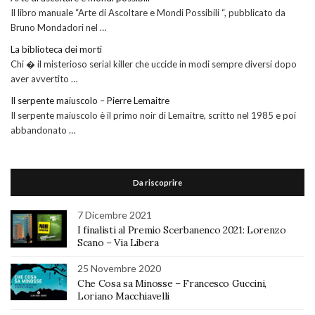
Il libro manuale “Arte di Ascoltare e Mondi Possibili “, pubblicato da
Bruno Mondadori nel …
La biblioteca dei morti
Chi � il misterioso serial killer che uccide in modi sempre diversi dopo
aver avvertito …
Il serpente maiuscolo – Pierre Lemaitre
Il serpente maiuscolo è il primo noir di Lemaitre, scritto nel 1985 e poi
abbandonato …
Da riscoprire
7 Dicembre 2021
I finalisti al Premio Scerbanenco 2021: Lorenzo
Scano – Via Libera
25 Novembre 2020
Che Cosa sa Minosse – Francesco Guccini,
Loriano Macchiavelli