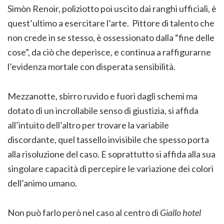
Simòn Renoir, poliziotto poi uscito dai ranghi ufficiali, è
quest’ultimo a esercitare l’arte. Pittore di talento che
non crede in se stesso, è ossessionato dalla “fine delle
cose”, da ciò che deperisce, e continua a raffigurarne
l’evidenza mortale con disperata sensibilità.
Mezzanotte, sbirro ruvido e fuori dagli schemi ma
dotato di un incrollabile senso di giustizia, si affida
all’intuito dell’altro per trovare la variabile
discordante, quel tassello invisibile che spesso porta
alla risoluzione del caso. E soprattutto si affida alla sua
singolare capacità di percepire le variazione dei colori
dell’animo umano.
Non può farlo però nel caso al centro di
Giallo hotel