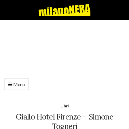
Menu
Libri
Giallo Hotel Firenze – Simone
Togneri