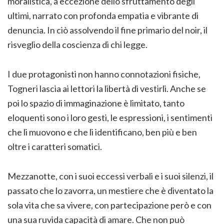
moralistica, a eccezione dello sfruttamento degli
ultimi, narrato con profonda empatia e vibrante di
denuncia. In ciò assolvendo il fine primario del noir, il
risveglio della coscienza di chi legge.
I due protagonisti non hanno connotazioni fisiche,
Togneri lascia ai lettori la libertà di vestirli. Anche se
poi lo spazio di immaginazione è limitato, tanto
eloquenti sono i loro gesti, le espressioni, i sentimenti
che li muovono e che li identificano, ben più e ben
oltre i caratteri somatici.
Mezzanotte, con i suoi eccessi verbali e i suoi silenzi, il
passato che lo zavorra, un mestiere che è diventato la
sola vita che sa vivere, con partecipazione però e con
una sua ruvida capacità di amare. Che non può