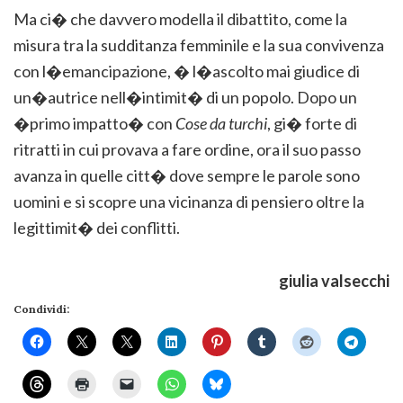
Ma ci� che davvero modella il dibattito, come la
misura tra la sudditanza femminile e la sua convivenza
con l�emancipazione, � l�ascolto mai giudice di
un�autrice nell�intimit� di un popolo. Dopo un
�primo impatto� con
Cose da turchi
, gi� forte di
ritratti in cui provava a fare ordine, ora il suo passo
avanza in quelle citt� dove sempre le parole sono
uomini e si scopre una vicinanza di pensiero oltre la
legittimit� dei conflitti.
giulia valsecchi
Condividi: