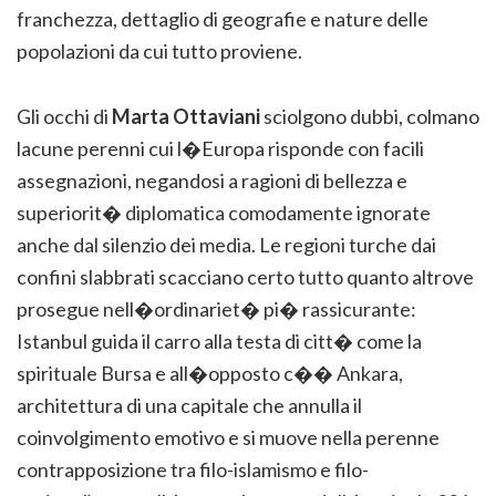
franchezza, dettaglio di geografie e nature delle
popolazioni da cui tutto proviene.
Gli occhi di
Marta Ottaviani
sciolgono dubbi, colmano
lacune perenni cui l�Europa risponde con facili
assegnazioni, negandosi a ragioni di bellezza e
superiorit� diplomatica comodamente ignorate
anche dal silenzio dei media. Le regioni turche dai
confini slabbrati scacciano certo tutto quanto altrove
prosegue nell�ordinariet� pi� rassicurante:
Istanbul guida il carro alla testa di citt� come la
spirituale Bursa e all�opposto c�� Ankara,
architettura di una capitale che annulla il
coinvolgimento emotivo e si muove nella perenne
contrapposizione tra filo-islamismo e filo-