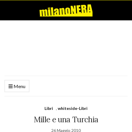
Menu
Libri
,
whiteside-Libri
Mille e una Turchia
26 Maggio 2010