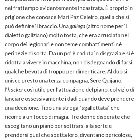
nel frattempo evidentemente incastrata. È proprio in
prigione che conosce Mari Paz Celeiro, quella che si
può definire il braccio. Una
gallega
(altro nome per il
dialetto galiziano) molto tosta, che era arruolata nel
corpo dei legionari e non teme combattimenti né
peripezie di sorta. Da un po’ è caduta in disgrazia e si è
ridotta a vivere in macchina, non disdegnando di farsi
qualche bevuta di troppo per dimenticare. Al duo si
unisce presto una terza compagna, Sere Quijano,
l’
hacker
così utile per l’attuazione del piano, col vizio di
lanciare ossessivamente i dadi quando deve prendere
una decisione. Tipo una strega “sgallettata” che
ricorre a un tocco di magia. Tre donne disperate che
escogitano un piano per sottrarsi alla sorte e
prendersi quel che spetta loro, diventano pericolose,