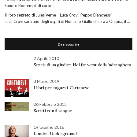
Sandro Bontempi, di corpo …
Il libro segreto di Jules Verne – Luca Crovi, Peppo Bianchessi
Luca Crovi sarà uno degli ospiti di Non solo Giallo di sera a Ortona, il …
Da riscoprire
2 Aprile 2010
Storia di un giudice. Nel far west della ‘ndrangheta
3 Marzo 2019
I libri per ragazzi: Cartaneve
26 Febbraio 2015
Scritti con il sangue
14 Giugno 2016
London Underground