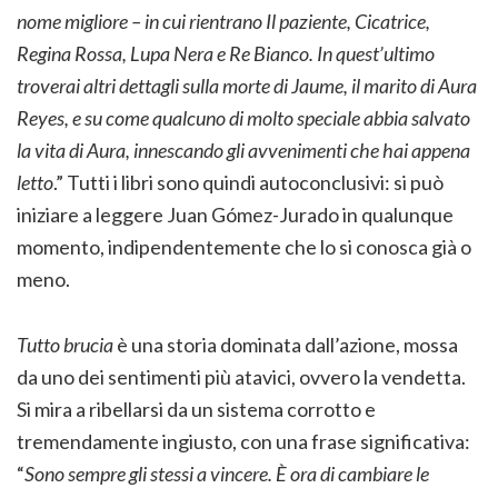
nome migliore – in cui rientrano Il paziente, Cicatrice,
Regina Rossa, Lupa Nera e Re Bianco. In quest’ultimo
troverai altri dettagli sulla morte di Jaume, il marito di Aura
Reyes, e su come qualcuno di molto speciale abbia salvato
la vita di Aura, innescando gli avvenimenti che hai appena
letto
.” Tutti i libri sono quindi autoconclusivi: si può
iniziare a leggere Juan Gómez-Jurado in qualunque
momento, indipendentemente che lo si conosca già o
meno.
Tutto brucia
è una storia dominata dall’azione, mossa
da uno dei sentimenti più atavici, ovvero la vendetta.
Si mira a ribellarsi da un sistema corrotto e
tremendamente ingiusto, con una frase significativa:
“
Sono sempre gli stessi a
vincere. È ora di cambiare le