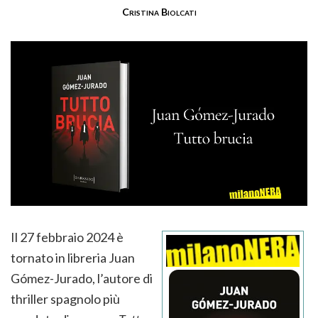
Cristina Biolcati
Il 27 febbraio 2024 è
tornato in libreria Juan
Gómez-Jurado, l’autore di
thriller spagnolo più