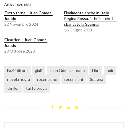
Articoli correlati
Tutto torna – Juan Gómez-
Finalmente anche in Italia
Jurado
Regina Rossa, il thriller che ha
22 Novembre 2024
sbancato la Spagna.
16 Giugno 2021
Cicatrice – Juan Gómez-
Jurado
20 Ottobre 2023
Fazi Editore
gialli
Juan Gómez-Jurado
Libri
noir
novela negra
recensione
recensioni
Spagna
thriller
tutto brucia