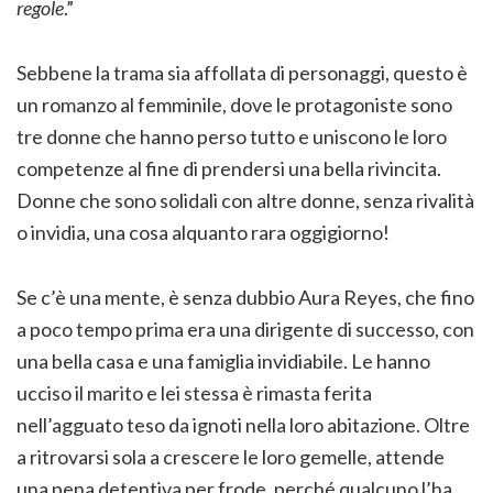
regole
.”
Sebbene la trama sia affollata di personaggi, questo è
un romanzo al femminile, dove le protagoniste sono
tre donne che hanno perso tutto e uniscono le loro
competenze al fine di prendersi una bella rivincita.
Donne che sono solidali con altre donne, senza rivalità
o invidia, una cosa alquanto rara oggigiorno!
Se c’è una mente, è senza dubbio Aura Reyes, che fino
a poco tempo prima era una dirigente di successo, con
una bella casa e una famiglia invidiabile. Le hanno
ucciso il marito e lei stessa è rimasta ferita
nell’agguato teso da ignoti nella loro abitazione. Oltre
a ritrovarsi sola a crescere le loro gemelle, attende
una pena detentiva per frode, perché qualcuno l’ha