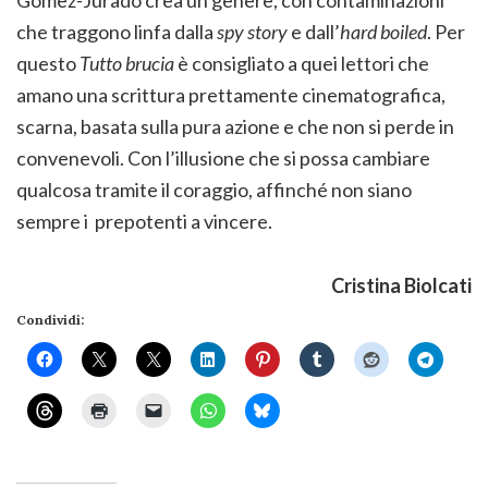
Gómez-Jurado crea un genere, con contaminazioni
che traggono linfa dalla
spy story
e dall’
hard
boiled
. Per
questo
Tutto brucia
è consigliato a quei lettori che
amano una scrittura prettamente cinematografica,
scarna, basata sulla pura azione e che non si perde in
convenevoli. Con l’illusione che si possa cambiare
qualcosa tramite il coraggio, affinché non siano
sempre i prepotenti a vincere.
Cristina Biolcati
Condividi: