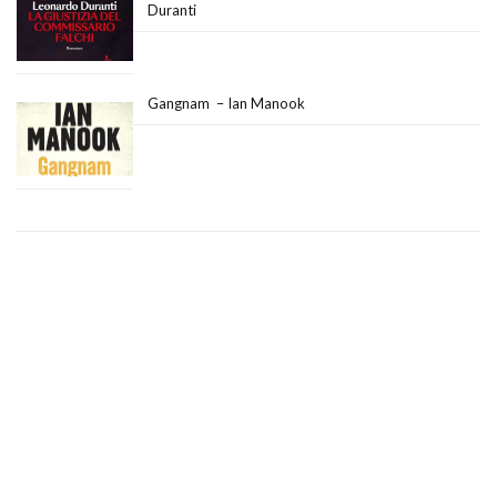
Duranti
Gangnam – Ian Manook