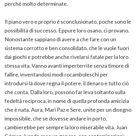
perché molto determinate.
Il piano vero e proprio è sconclusionato, poche sono le
possibilità di successo. Eppure loro osano, ci provano.
Nonostante sappiano di avere a che fare con un
sistema corrotto e ben consolidato, che le vuole fuori
dai giochi e potrebbe anche rivelarsi fatale per la loro
stessa vita. Vanno avanti imperterrite senza timore di
fallire, inventandosi modi rocamboleschi per
introdursi là dove regna il potere, il denaro e tutto ciò
che conta. Dalla loro, possono far leva soltanto sulla
fedeltà reciproca, in nome di quella profonda amicizia
che è nata. Aura, Mari Paz e Sere, unite per un disegno
impossibile, che se dovesse andare in porto,
cambierebbe per sempre la loro miserabile vita. Juan