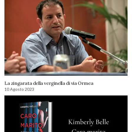
La zingarata della verginella di via Ormea
10 Agosto 2023