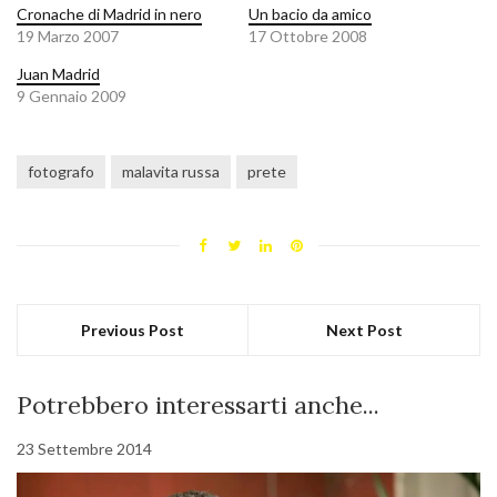
Cronache di Madrid in nero
Un bacio da amico
19 Marzo 2007
17 Ottobre 2008
Juan Madrid
9 Gennaio 2009
fotografo
malavita russa
prete
Previous Post
Next Post
Potrebbero interessarti anche...
23 Settembre 2014