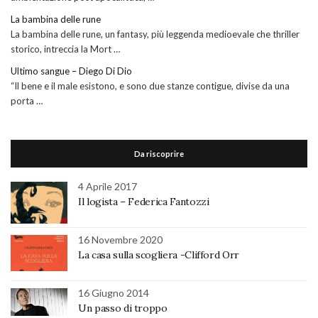
La bambina delle rune
La bambina delle rune, un fantasy, più leggenda medioevale che thriller
storico, intreccia la Mort …
Ultimo sangue – Diego Di Dio
“Il bene e il male esistono, e sono due stanze contigue, divise da una
porta …
Da riscoprire
4 Aprile 2017
Il logista – Federica Fantozzi
16 Novembre 2020
La casa sulla scogliera -Clifford Orr
16 Giugno 2014
Un passo di troppo