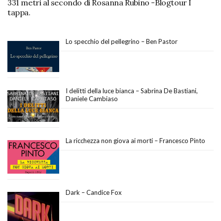
331 metri al secondo di Rosanna Rubino -Blogtour I
tappa.
Lo specchio del pellegrino – Ben Pastor
I delitti della luce bianca – Sabrina De Bastiani,
Daniele Cambiaso
La ricchezza non giova ai morti – Francesco Pinto
Dark – Candice Fox