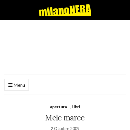
Menu
apertura
,
Libri
Mele marce
2 Ottobre 2009