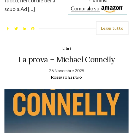
fuoco, nel cortile della
Compralo su
scuola.Ad […]
Leggi tutto
Libri
La prova – Michael Connelly
26 Novembre 2025
Roberto Estavio