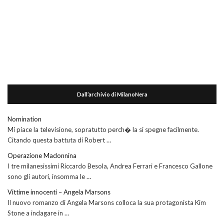
Dall’archivio di MilanoNera
Nomination
Mi piace la televisione, sopratutto perch� la si spegne facilmente.
Citando questa battuta di Robert …
Operazione Madonnina
I tre milanesissimi Riccardo Besola, Andrea Ferrari e Francesco Gallone
sono gli autori, insomma le …
Vittime innocenti – Angela Marsons
Il nuovo romanzo di Angela Marsons colloca la sua protagonista Kim
Stone a indagare in …