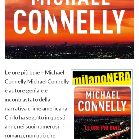
Le ore più buie – Michael
Connelly Michael Connelly
è autore geniale e
incontrastato della
narrativa crime americana.
Chi lo ha seguito in questi
anni, nei suoi numerosi
romanzi, non può che