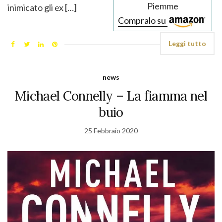
Piemme
inimicato gli ex […]
Compralo su
Leggi tutto
news
Michael Connelly – La fiamma nel
buio
25 Febbraio 2020