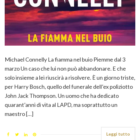
Michael Connelly La fiamma nel buio Piemme dal 3
marzo Un caso che lui non può abbandonare. E che
solo insieme a lei riuscirà a risolvere. È un giorno triste,
per Harry Bosch, quello del funerale dell’ex poliziotto
John Jack Thompson. Un uomo che ha dedicato
quarant’anni di vita al LAPD, ma soprattutto un
maestro […]
Leggi tutto