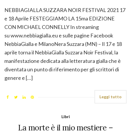
NEBBIAGIALLA SUZZARA NOIR FESTIVAL 2021 17
e 18 Aprile FESTEGGIAMO LA 15ma EDIZIONE
CON MICHAEL CONNELLY In streaming
su www.nebbiagialla.eu e sulle pagine Facebook
NebbiaGialla e MilanoNera Suzzara (MN) – Il 17 e 18
aprile torna il NebbiaGialla Suzzara Noir Festival, la
manifestazione dedicata alla letteratura gialla che è
diventata un punto di riferimento per gli scrittori di
genere e […]
Leggi tutto
Libri
La morte è il mio mestiere –