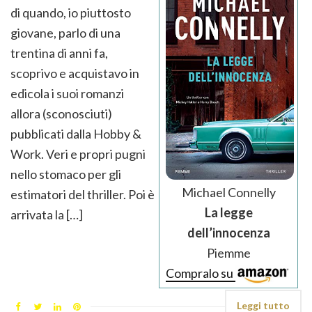
di quando, io piuttosto
giovane, parlo di una
trentina di anni fa,
scoprivo e acquistavo in
edicola i suoi romanzi
allora (sconosciuti)
pubblicati dalla Hobby &
Work. Veri e propri pugni
nello stomaco per gli
Michael Connelly
estimatori del thriller. Poi è
La legge
arrivata la […]
dell’innocenza
Piemme
Compralo su
Leggi tutto