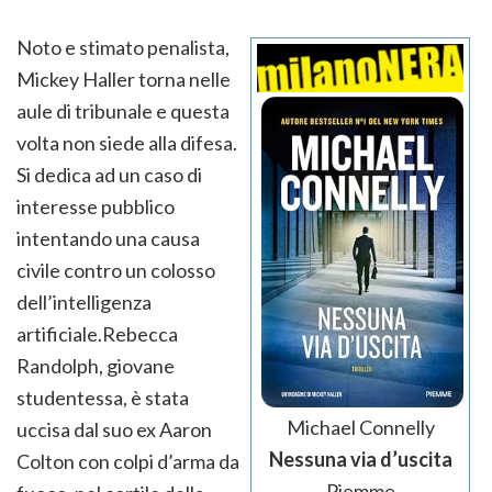
Noto e stimato penalista,
Mickey Haller torna nelle
aule di tribunale e questa
volta non siede alla difesa.
Si dedica ad un caso di
interesse pubblico
intentando una causa
civile contro un colosso
dell’intelligenza
artificiale.Rebecca
Randolph, giovane
studentessa, è stata
Michael Connelly
uccisa dal suo ex Aaron
Nessuna via d’uscita
Colton con colpi d’arma da
Piemme