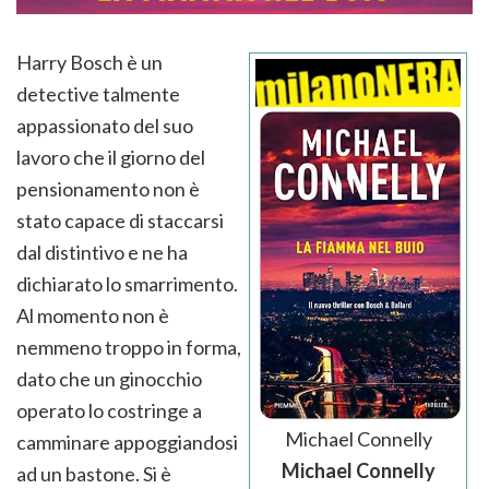
Harry Bosch è un
detective talmente
appassionato del suo
lavoro che il giorno del
pensionamento non è
stato capace di staccarsi
dal distintivo e ne ha
dichiarato lo smarrimento.
Al momento non è
nemmeno troppo in forma,
dato che un ginocchio
operato lo costringe a
Michael Connelly
camminare appoggiandosi
Michael Connelly
ad un bastone. Si è