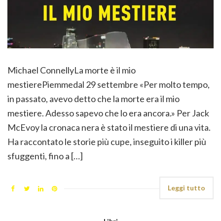
Michael ConnellyLa morte è il mio
mestierePiemmedal 29 settembre «Per molto tempo,
in passato, avevo detto che la morte era il mio
mestiere. Adesso sapevo che lo era ancora.» Per Jack
McEvoy la cronaca nera è stato il mestiere di una vita.
Ha raccontato le storie più cupe, inseguito i killer più
sfuggenti, fino a […]
Leggi tutto