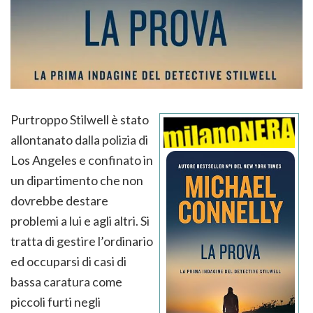
Purtroppo Stilwell è stato
allontanato dalla polizia di
Los Angeles e confinato in
un dipartimento che non
dovrebbe destare
problemi a lui e agli altri. Si
tratta di gestire l’ordinario
ed occuparsi di casi di
bassa caratura come
piccoli furti negli