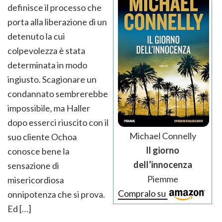
definisce il processo che
porta alla liberazione di un
detenuto la cui
colpevolezza è stata
determinata in modo
ingiusto. Scagionare un
condannato sembrerebbe
impossibile, ma Haller
dopo esserci riuscito con il
Michael Connelly
suo cliente Ochoa
Il giorno
conosce bene la
dell’innocenza
sensazione di
Piemme
misericordiosa
Compralo su
onnipotenza che si prova.
Ed […]