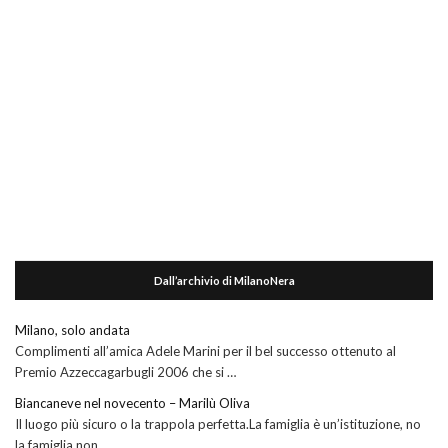
Dall’archivio di MilanoNera
Milano, solo andata
Complimenti all’amica Adele Marini per il bel successo ottenuto al
Premio Azzeccagarbugli 2006 che si …
Biancaneve nel novecento – Marilù Oliva
Il luogo più sicuro o la trappola perfetta.La famiglia è un’istituzione, no
la famiglia non …