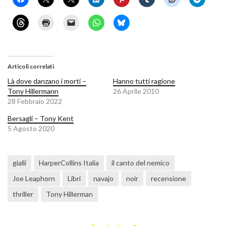
Articoli correlati
Là dove danzano i morti –
Hanno tutti ragione
Tony Hillermann
26 Aprile 2010
28 Febbraio 2022
Bersagli – Tony Kent
5 Agosto 2020
gialli
HarperCollins Italia
il canto del nemico
Joe Leaphorn
Libri
navajo
noir
recensione
thriller
Tony Hillerman