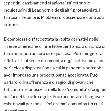
repentini cambiamenti stagionali riflettono le
inquietudini di Leaphorn e degli altri protagonisti. I
fantasmi, le ombre. Problemi di coscienza e contrasti
interiori.
È complessa e sfaccettata la realtà dei nativi nelle
riserve americane di fine Novecento ma, a distanza di
tanti anni, può ancora dire qualcosa. Può spingerci a
riflettere sul senso di comunità oggi: sul rischio di una
pericolosa disgregazione a cui la pandemia potrebbe
aver impresso una preoccupante accelerata. Può
parlarci di insofferenza e disagio: di giovani che
faticano a riconoscersi nella loro “comunità” d’origine,
nell’accettarne le regole. Può raccontare di angosce
esistenziali personali. Dei drammi comunitari in cui si
identificano.