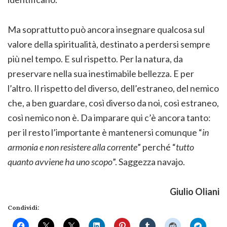
Ma soprattutto può ancora insegnare qualcosa sul
valore della spiritualità, destinato a perdersi sempre
più nel tempo. E sul rispetto. Per la natura, da
preservare nella sua inestimabile bellezza. E per
l’altro. Il rispetto del diverso, dell’estraneo, del nemico
che, a ben guardare, così diverso da noi, così estraneo,
così nemico non è. Da imparare qui c’è ancora tanto:
per il resto l’importante è mantenersi comunque “
in
armonia e non resistere alla corrente
” perché “
tutto
quanto avviene ha uno scopo
”. Saggezza navajo.
Giulio Oliani
Condividi: