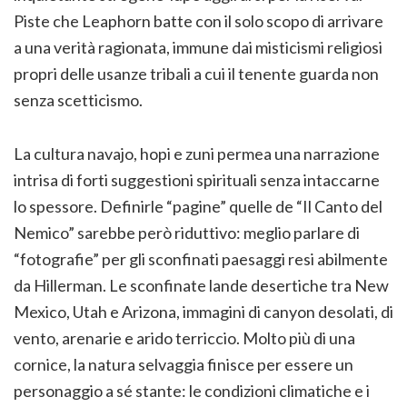
Piste che Leaphorn batte con il solo scopo di arrivare
a una verità ragionata, immune dai misticismi religiosi
propri delle usanze tribali a cui il tenente guarda non
senza scetticismo.
La cultura navajo, hopi e zuni permea una narrazione
intrisa di forti suggestioni spirituali senza intaccarne
lo spessore. Definirle “pagine” quelle de “Il Canto del
Nemico” sarebbe però riduttivo: meglio parlare di
“fotografie” per gli sconfinati paesaggi resi abilmente
da Hillerman. Le sconfinate lande desertiche tra New
Mexico, Utah e Arizona, immagini di canyon desolati, di
vento, arenarie e arido terriccio. Molto più di una
cornice, la natura selvaggia finisce per essere un
personaggio a sé stante: le condizioni climatiche e i