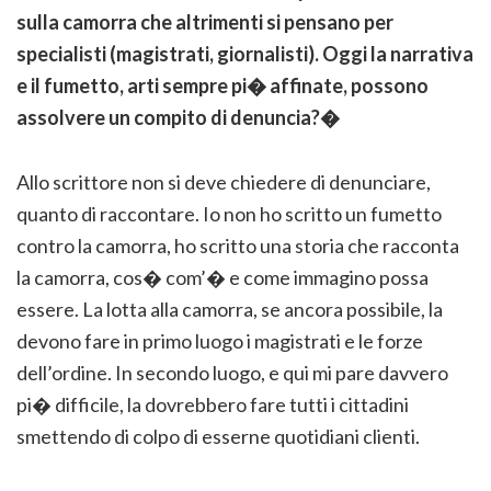
sulla camorra che altrimenti si pensano per
specialisti (magistrati, giornalisti). Oggi la narrativa
e il fumetto, arti sempre pi� affinate, possono
assolvere un compito di denuncia?�
Allo scrittore non si deve chiedere di denunciare,
quanto di raccontare. Io non ho scritto un fumetto
contro la camorra, ho scritto una storia che racconta
la camorra, cos� com’� e come immagino possa
essere. La lotta alla camorra, se ancora possibile, la
devono fare in primo luogo i magistrati e le forze
dell’ordine. In secondo luogo, e qui mi pare davvero
pi� difficile, la dovrebbero fare tutti i cittadini
smettendo di colpo di esserne quotidiani clienti.