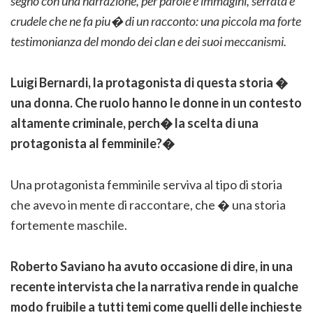
segno con una narrazione, per parole e immagini, serrata e
crudele che ne fa piu� di un racconto: una piccola ma forte
testimonianza del mondo dei clan e dei suoi meccanismi.
Luigi Bernardi, la protagonista di questa storia �
una donna. Che ruolo hanno le donne in un contesto
altamente criminale, perch� la scelta di una
protagonista al femminile?�
Una protagonista femminile serviva al tipo di storia
che avevo in mente di raccontare, che � una storia
fortemente maschile.
Roberto Saviano ha avuto occasione di dire, in una
recente intervista che la narrativa rende in qualche
modo fruibile a tutti temi come quelli delle inchieste