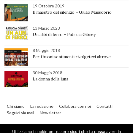
19 Ottobre 2019
Il maestro del silenzio – Giulio Massobrio
13 Marzo 2023
Un alibi di ferro – Patricia Gibney
8 Maggio 2018
Per i buoni sentimenti rivolgetevi altrove
30 Maggio 2018
La donna della luna
Chi siamo
La redazione
Collabora con noi
Contatti
Seguici via mail
Newsletter
Utilizziamo i cookie per essere sicuri che tu possa avere la