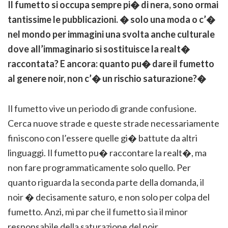
Il fumetto si occupa sempre pi� di nera, sono ormai
tantissime le pubblicazioni. � solo una moda o c’�
nel mondo per immagini una svolta anche culturale
dove all’immaginario si sostituisce la realt�
raccontata? E ancora: quanto pu� dare il fumetto
al genere noir, non c’� un rischio saturazione?�
Il fumetto vive un periodo di grande confusione.
Cerca nuove strade e queste strade necessariamente
finiscono con l’essere quelle gi� battute da altri
linguaggi. Il fumetto pu� raccontare la realt�, ma
non fare programmaticamente solo quello. Per
quanto riguarda la seconda parte della domanda, il
noir � decisamente saturo, e non solo per colpa del
fumetto. Anzi, mi par che il fumetto sia il minor
responsabile della saturazione del noir.