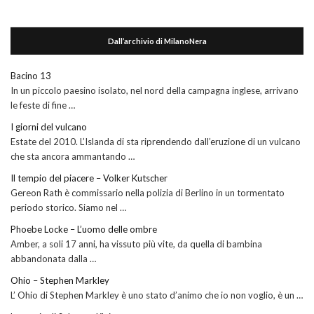
Dall’archivio di MilanoNera
Bacino 13
In un piccolo paesino isolato, nel nord della campagna inglese, arrivano
le feste di fine …
I giorni del vulcano
Estate del 2010. L’Islanda di sta riprendendo dall’eruzione di un vulcano
che sta ancora ammantando …
Il tempio del piacere – Volker Kutscher
Gereon Rath è commissario nella polizia di Berlino in un tormentato
periodo storico. Siamo nel …
Phoebe Locke – L’uomo delle ombre
Amber, a soli 17 anni, ha vissuto più vite, da quella di bambina
abbandonata dalla …
Ohio – Stephen Markley
L’ Ohio di Stephen Markley è uno stato d’animo che io non voglio, è un …