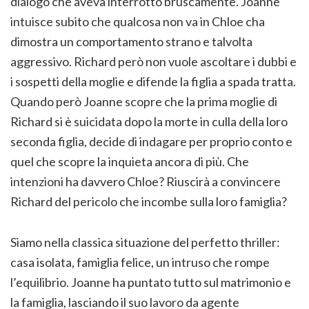
dialogo che aveva interrotto bruscamente. Joanne
intuisce subito che qualcosa non va in Chloe cha
dimostra un comportamento strano e talvolta
aggressivo. Richard però non vuole ascoltare i dubbi e
i sospetti della moglie e difende la figlia a spada tratta.
Quando però Joanne scopre che la prima moglie di
Richard si è suicidata dopo la morte in culla della loro
seconda figlia, decide di indagare per proprio conto e
quel che scopre la inquieta ancora di più. Che
intenzioni ha davvero Chloe? Riuscirà a convincere
Richard del pericolo che incombe sulla loro famiglia?
Siamo nella classica situazione del perfetto thriller:
casa isolata, famiglia felice, un intruso che rompe
l’equilibrio. Joanne ha puntato tutto sul matrimonio e
la famiglia, lasciando il suo lavoro da agente