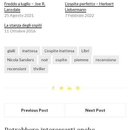
Freddo a luglio – Joe R.
L’ospite perfetto – Herbert
Lansdale
Liebermann
25 Agosto 2021
7 Febbraio 2022
La stanza degli ospiti
11 Ottobre 2016
gialli
inattesa
L'ospite inattesa
Libri
Nicola Sanders
noir
ospite
piemme
recensione
recensioni
thriller
Previous Post
Next Post
Potrebbero interessarti anche...