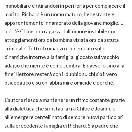
immobiliare e ritirandosi in periferia per compiacere il
marito. Richard è un uomo maturo, benestante e
apparentemente innamorato della giovane moglie. E
poi c’è Chloe una ragazza dall’umore instabile con
atteggiamenti ora da bambina viziata ora da astuta
criminale. Tutto il romanzo è incentrato sulle
dinamiche interne alla famiglia, giocato sul vecchio
adagio che niente è come sembra. E davvero sino alla
fine il lettore resterà con il dubbio su chi sia il vero
psicopatico e su chi abbia mire omicide e perché.
L’autore riesce a mantenere un ritmo costante grazie
alla dialettica che si instaura tra Chloe e Joanne e
all’emergere centellinato di sempre nuovi particolari
sulla precedente famiglia di Richard. Sia padre che