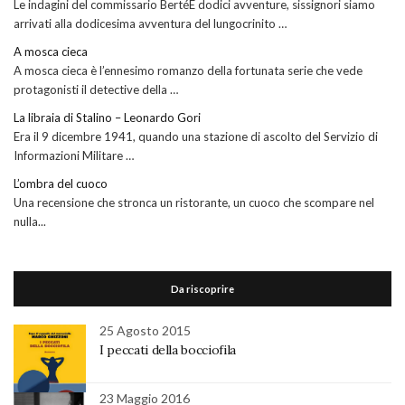
Le indagini del commissario BertéE dodici avventure, sissignori siamo
arrivati alla dodicesima avventura del lungocrinito …
A mosca cieca
A mosca cieca è l’ennesimo romanzo della fortunata serie che vede
protagonisti il detective della …
La libraia di Stalino – Leonardo Gori
Era il 9 dicembre 1941, quando una stazione di ascolto del Servizio di
Informazioni Militare …
L’ombra del cuoco
Una recensione che stronca un ristorante, un cuoco che scompare nel
nulla...
Da riscoprire
25 Agosto 2015
I peccati della bocciofila
23 Maggio 2016