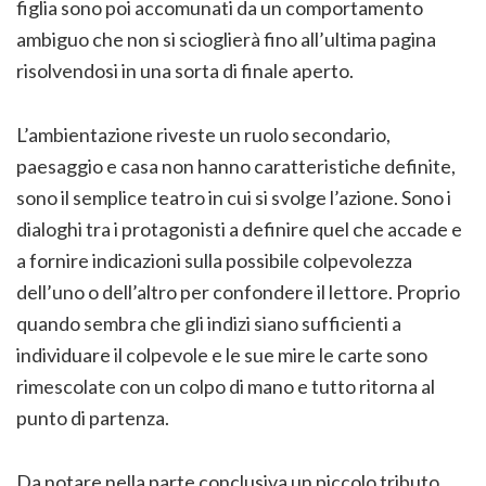
figlia sono poi accomunati da un comportamento
ambiguo che non si scioglierà fino all’ultima pagina
risolvendosi in una sorta di finale aperto.
L’ambientazione riveste un ruolo secondario,
paesaggio e casa non hanno caratteristiche definite,
sono il semplice teatro in cui si svolge l’azione. Sono i
dialoghi tra i protagonisti a definire quel che accade e
a fornire indicazioni sulla possibile colpevolezza
dell’uno o dell’altro per confondere il lettore. Proprio
quando sembra che gli indizi siano sufficienti a
individuare il colpevole e le sue mire le carte sono
rimescolate con un colpo di mano e tutto ritorna al
punto di partenza.
Da notare nella parte conclusiva un piccolo tributo