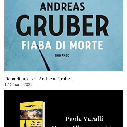
Fiaba di morte – Andreas Gruber
12 Giugno 2023