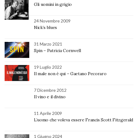
Gli uomini in grigio
24 Novembre 2009
Nick’s blues
31 Marzo 2021
Spin – Patricia Cornwell
19 Luglio 2022
Il male non è qui – Gaetano Pecoraro
7 Dicembre 2012
Il vino e il divino
11 Aprile 2009
L’uomo che voleva essere Francis Scott Fitzgerald
1 Giugno 2024