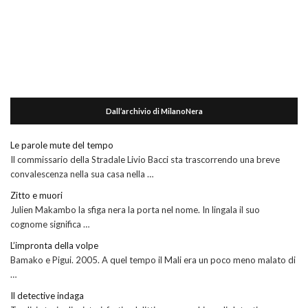
Dall’archivio di MilanoNera
Le parole mute del tempo
Il commissario della Stradale Livio Bacci sta trascorrendo una breve
convalescenza nella sua casa nella …
Zitto e muori
Julien Makambo la sfiga nera la porta nel nome. In lingala il suo
cognome significa …
L’impronta della volpe
Bamako e Pigui. 2005. A quel tempo il Mali era un poco meno malato di
…
Il detective indaga