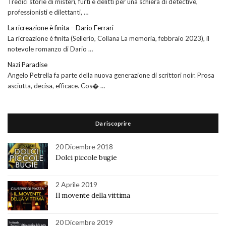
Tredici storie di misteri, furti e delitti per una schiera di detective,
professionisti e dilettanti, …
La ricreazione è finita – Dario Ferrari
La ricreazione è finita (Sellerio, Collana La memoria, febbraio 2023), il
notevole romanzo di Dario …
Nazi Paradise
Angelo Petrella fa parte della nuova generazione di scrittori noir. Prosa
asciutta, decisa, efficace. Cos� …
Da riscoprire
20 Dicembre 2018
Dolci piccole bugie
2 Aprile 2019
Il movente della vittima
20 Dicembre 2019