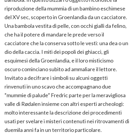
riproduzione della mummia di un bambino eschimese
del XV sec, scoperto in Groenlandia da un cacciatore.
Una bambola vestita di pelle, con occhi gialli da felino,
che ha il potere di mandare le prede verso il
cacciatore che la conserva sotto le vesti: una dea o un
dio della caccia. I miti dei popoli dei ghiacci, gli
esquimesi della Groenlandia, e il loro misticismo
oscuro cominciano subito ad ammaliare il lettore.
Invitato a decifrare i simboli su alcuni oggetti
rinvenuti in uno scavo che accompagnano due
“mummie di palude” Fredric parte per la meravigliosa
valle di Rødalen insieme con altri esperti archeologi:
molto interessante la descrizione dei procedimenti
usati per svelare i misteri contenuti nei ritrovamenti di
duemila anni fa in un territorio particolare.