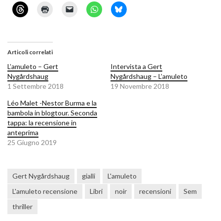
Articoli correlati
L’amuleto – Gert
Intervista a Gert
Nygårdshaug
Nygårdshaug – L’amuleto
1 Settembre 2018
19 Novembre 2018
Léo Malet -Nestor Burma e la
bambola in blogtour. Seconda
tappa: la recensione in
anteprima
25 Giugno 2019
Gert Nygårdshaug
gialli
L'amuleto
L'amuleto recensione
Libri
noir
recensioni
Sem
thriller