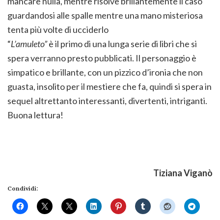
mancare nulla, mentre risolve brillantemente il caso
guardandosi alle spalle mentre una mano misteriosa
tenta più volte di ucciderlo
“
L’amuleto”
è il primo di una lunga serie di libri che si
spera verranno presto pubblicati. Il personaggio è
simpatico e brillante, con un pizzico d’ironia che non
guasta, insolito per il mestiere che fa, quindi si spera in
sequel altrettanto interessanti, divertenti, intriganti.
Buona lettura!
Tiziana Viganò
Condividi: