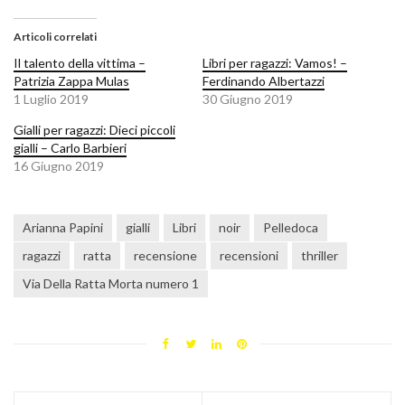
Articoli correlati
Il talento della vittima –
Libri per ragazzi: Vamos! –
Patrizia Zappa Mulas
Ferdinando Albertazzi
1 Luglio 2019
30 Giugno 2019
Gialli per ragazzi: Dieci piccoli
gialli – Carlo Barbieri
16 Giugno 2019
Arianna Papini
gialli
Libri
noir
Pelledoca
ragazzi
ratta
recensione
recensioni
thriller
Via Della Ratta Morta numero 1