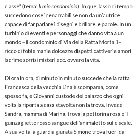
classe” (tema:
Il mio condominio
). In quel lasso di tempo
succedono cose inenarrabili se non da un’autrice
capace di far parlare i disegni e brillare le parole. In un
turbinio di eventi e personaggi che danno vita a un
mondo – il condominio di Via della Ratta Morta 1–
ricco di fobie manie dolcezze dispetti cattiverie amori
lacrime sorrisi misteri ecc. ovvero la vita.
Di ora in ora, di minuto in minuto succede che la ratta
Francesca della vecchia Lina è scomparsa, come
spesso fa, e Giovanni custode del palazzo che ogni
volta la riporta a casa stavolta non la trova. Invece
Sandra, mamma di Marina, trova la pettorina rosa e il
guinzaglietto rosso sangue dell’animaletto sulle scale.
A sua volta la guardia giurata Simone trova fuori dal