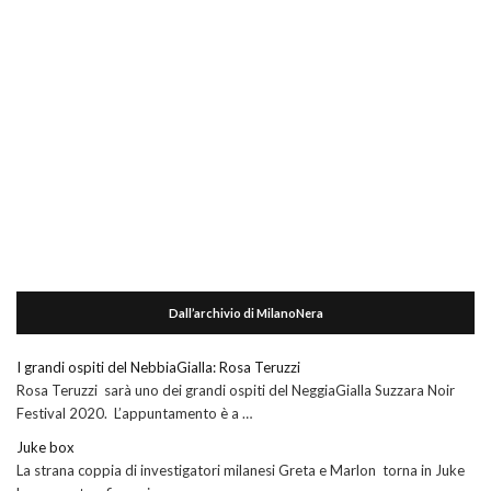
Dall’archivio di MilanoNera
I grandi ospiti del NebbiaGialla: Rosa Teruzzi
Rosa Teruzzi sarà uno dei grandi ospiti del NeggiaGialla Suzzara Noir
Festival 2020. L’appuntamento è a …
Juke box
La strana coppia di investigatori milanesi Greta e Marlon torna in Juke