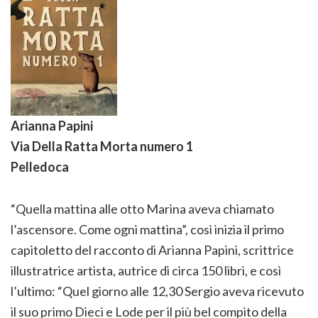
Arianna Papini
Via Della Ratta Morta numero 1
Pelledoca
“Quella mattina alle otto Marina aveva chiamato
l’ascensore. Come ogni mattina”, così inizia il primo
capitoletto del racconto di Arianna Papini, scrittrice
illustratrice artista, autrice di circa 150 libri, e così
l’ultimo: “Quel giorno alle 12,30 Sergio aveva ricevuto
il suo primo Dieci e Lode per il più bel compito della