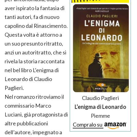
aver ispirato la fantasia di
tanti autori, fa di nuovo
capolino dal Rinascimento.
Questa volta è attorno a
un suo presunto ritratto,
anzi un autoritratto, che si
rivela la storia raccontata
nel bel libro L’enigma di
Leonardo di Claudio
Paglieri.
Nel romanzo ritroviamo il
Claudio Paglieri
commissario Marco
L’enigma di Leonardo
Luciani, già protagonista di
Piemme
altre pubblicazioni
Compralo su
dell’autore, impegnato a