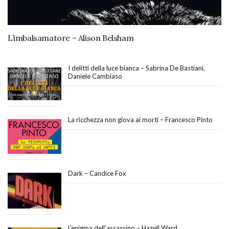
L’imbalsamatore – Alison Belsham
I delitti della luce bianca – Sabrina De Bastiani,
Daniele Cambiaso
La ricchezza non giova ai morti – Francesco Pinto
Dark – Candice Fox
L’enigma dell’assassino – Hazell Ward