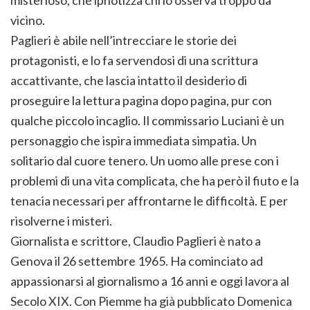
vicino.
Paglieri è abile nell’intrecciare le storie dei
protagonisti, e lo fa servendosi di una scrittura
accattivante, che lascia intatto il desiderio di
proseguire la lettura pagina dopo pagina, pur con
qualche piccolo incaglio. Il commissario Luciani è un
personaggio che ispira immediata simpatia. Un
solitario dal cuore tenero. Un uomo alle prese con i
problemi di una vita complicata, che ha però il fiuto e la
tenacia necessari per affrontarne le difficoltà. E per
risolverne i misteri.
Giornalista e scrittore, Claudio Paglieri è nato a
Genova il 26 settembre 1965. Ha cominciato ad
appassionarsi al giornalismo a 16 anni e oggi lavora al
Secolo XIX. Con Piemme ha già pubblicato Domenica