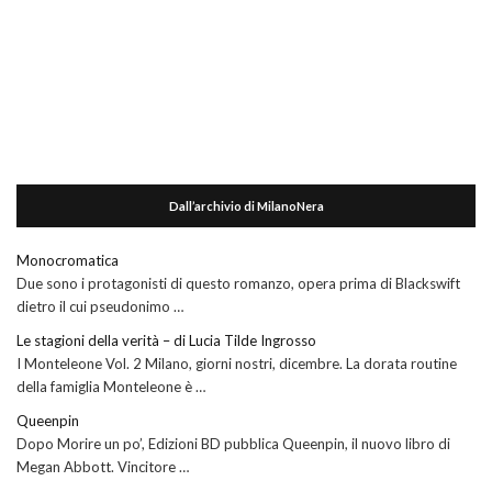
Dall’archivio di MilanoNera
Monocromatica
Due sono i protagonisti di questo romanzo, opera prima di Blackswift
dietro il cui pseudonimo …
Le stagioni della verità – di Lucia Tilde Ingrosso
I Monteleone Vol. 2 Milano, giorni nostri, dicembre. La dorata routine
della famiglia Monteleone è …
Queenpin
Dopo Morire un po’, Edizioni BD pubblica Queenpin, il nuovo libro di
Megan Abbott. Vincitore …