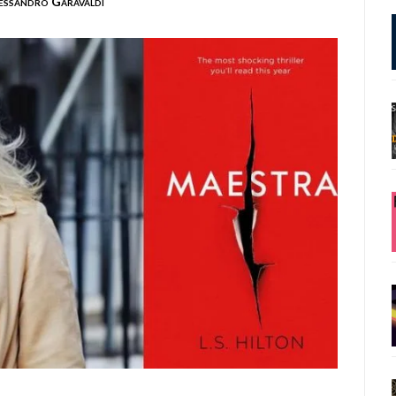
essandro Garavaldi