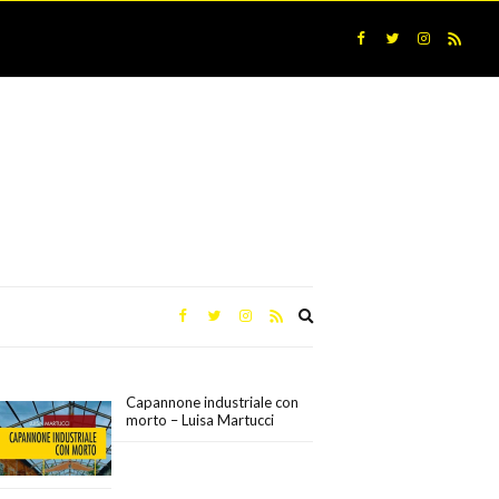
Expand
search
form
Capannone industriale con
morto – Luisa Martucci