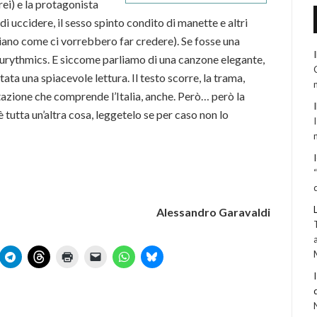
rei) e la protagonista
 di uccidere, il sesso spinto condito di manette e altri
piano come ci vorrebbero far credere). Se fosse una
rythmics. E siccome parliamo di una canzone elegante,
ata una spiacevole lettura. Il testo scorre, la trama,
tazione che comprende l’Italia, anche. Però… però la
 è tutta un’altra cosa, leggetelo se per caso non lo
Alessandro Garavaldi