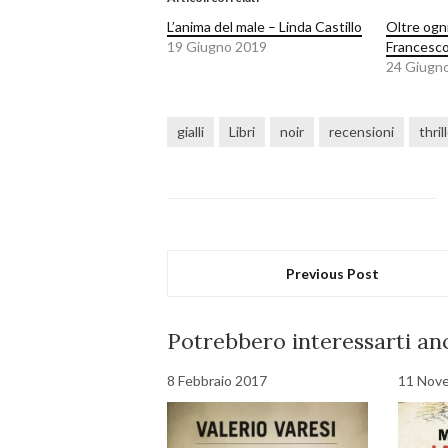
L’anima del male – Linda Castillo
Oltre ogn
19 Giugno 2019
Francesco
24 Giugn
gialli
Libri
noir
recensioni
thril
Previous Post
Potrebbero interessarti anc
8 Febbraio 2017
11 Nov