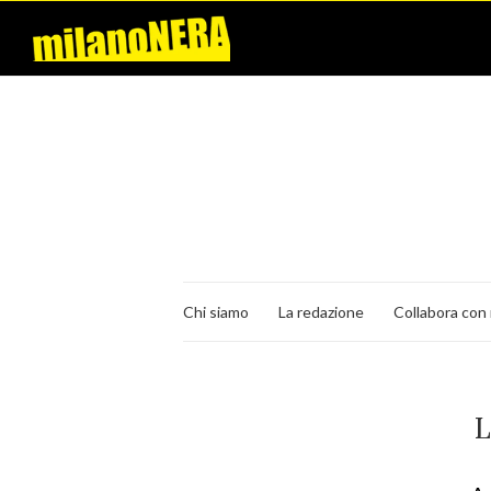
Chi siamo
La redazione
Collabora con 
L