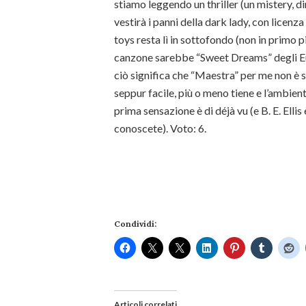
stiamo leggendo un thriller (un mistery, di
vestirà i panni della dark lady, con licenza
toys resta lì in sottofondo (non in primo 
canzone sarebbe “Sweet Dreams” degli Eu
ciò significa che “Maestra” per me non è st
seppur facile, più o meno tiene e l’ambien
prima sensazione è di déjà vu (e B. E. Ellis
conoscete). Voto: 6.
Condividi:
Articoli correlati