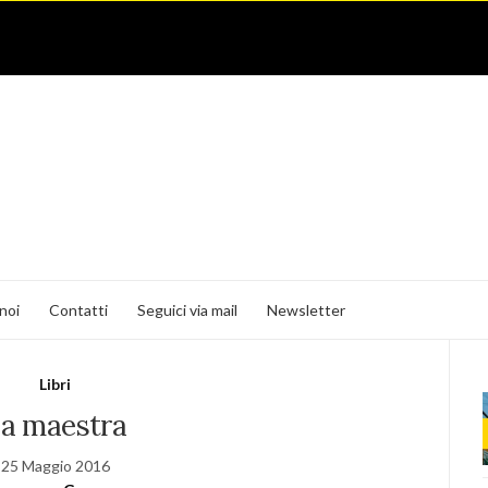
noi
Contatti
Seguici via mail
Newsletter
Libri
a maestra
25 Maggio 2016