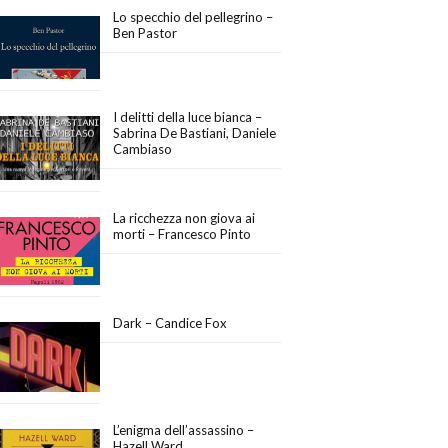
Lo specchio del pellegrino –
Ben Pastor
I delitti della luce bianca –
Sabrina De Bastiani, Daniele
Cambiaso
La ricchezza non giova ai
morti – Francesco Pinto
Dark – Candice Fox
L’enigma dell’assassino –
Hazell Ward