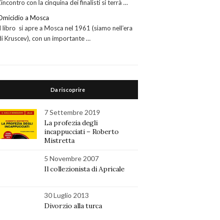
L’incontro con la cinquina dei finalisti si terrà …
Omicidio a Mosca
Il libro si apre a Mosca nel 1961 (siamo nell’era
di Kruscev), con un importante …
Da riscoprire
7 Settembre 2019
La profezia degli
incappucciati – Roberto
Mistretta
5 Novembre 2007
Il collezionista di Apricale
30 Luglio 2013
Divorzio alla turca