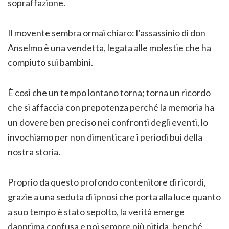
sopraffazione.
Il movente sembra ormai chiaro: l’assassinio di don
Anselmo è una vendetta, legata alle molestie che ha
compiuto sui bambini.
È così che un tempo lontano torna; torna un ricordo
che si affaccia con prepotenza perché la memoria ha
un dovere ben preciso nei confronti degli eventi, lo
invochiamo per non dimenticare i periodi bui della
nostra storia.
Proprio da questo profondo contenitore di ricordi,
grazie a una seduta di ipnosi che porta alla luce quanto
a suo tempo è stato sepolto, la verità emerge
dapprima confusa e poi sempre più nitida, benché