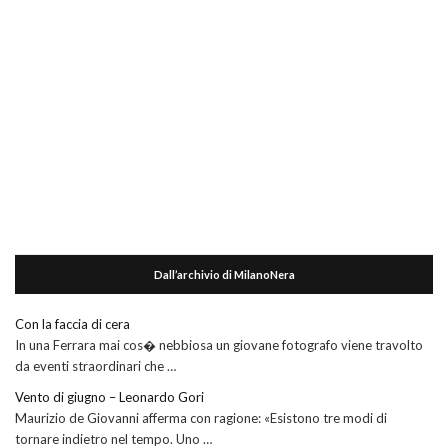
Dall’archivio di MilanoNera
Con la faccia di cera
In una Ferrara mai cos� nebbiosa un giovane fotografo viene travolto
da eventi straordinari che …
Vento di giugno – Leonardo Gori
Maurizio de Giovanni afferma con ragione: «Esistono tre modi di
tornare indietro nel tempo. Uno …