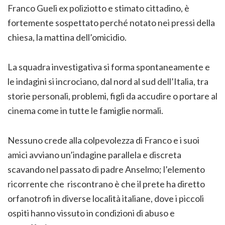
Franco Gueli ex poliziotto e stimato cittadino, è
fortemente sospettato perché notato nei pressi della
chiesa, la mattina dell’omicidio.
La squadra investigativa si forma spontaneamente e
le indagini si incrociano, dal nord al sud dell’Italia, tra
storie personali, problemi, figli da accudire o portare al
cinema come in tutte le famiglie normali.
Nessuno crede alla colpevolezza di Franco e i suoi
amici avviano un’indagine parallela e discreta
scavando nel passato di padre Anselmo; l’elemento
ricorrente che riscontrano è che il prete ha diretto
orfanotrofi in diverse località italiane, dove i piccoli
ospiti hanno vissuto in condizioni di abuso e