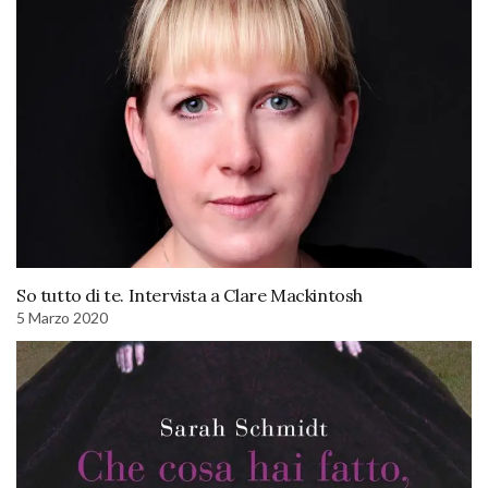
So tutto di te. Intervista a Clare Mackintosh
5 Marzo 2020