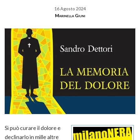
16 Agosto 2024
Marinella Giuni
Si può curare il dolore e
declinarlo in mille altre