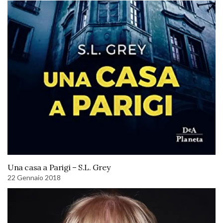
Una casa a Parigi – S.L. Grey
22 Gennaio 2018