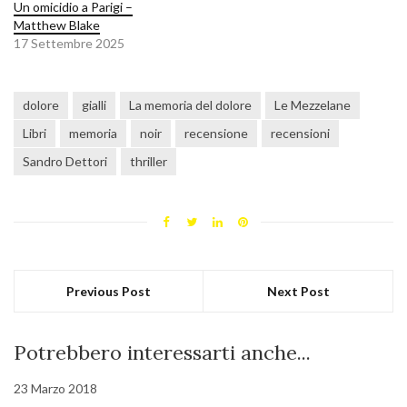
Un omicidio a Parigi –
Matthew Blake
17 Settembre 2025
dolore
gialli
La memoria del dolore
Le Mezzelane
Libri
memoria
noir
recensione
recensioni
Sandro Dettori
thriller
Previous Post
Next Post
Potrebbero interessarti anche...
23 Marzo 2018