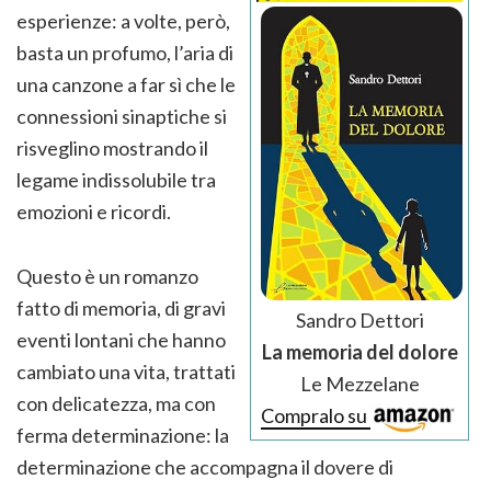
esperienze: a volte, però,
basta un profumo, l’aria di
una canzone a far sì che le
connessioni sinaptiche si
risveglino mostrando il
legame indissolubile tra
emozioni e ricordi.
Questo è un romanzo
fatto di memoria, di gravi
Sandro Dettori
eventi lontani che hanno
La memoria del dolore
cambiato una vita, trattati
Le Mezzelane
con delicatezza, ma con
Compralo su
ferma determinazione: la
determinazione che accompagna il dovere di