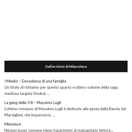
Dall’archivio di MilanoNera
I Medici – Decadenza di una famiglia
Un titolo di richiamo per questo quarto e ultimo volume della saga
medicea targata Strukul, …
La gang delle 3 B – Massimo Lugli
L’ultimo romanzo di Massimo Lugli è dedicato alle gesta della Banda dei
Marsigliesi, che imperversò …
Miniature
Nessun luogo comune viene risparmiato al malcapitato lettore...