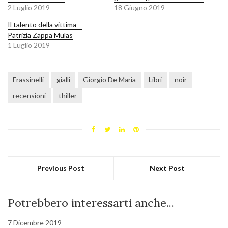
2 Luglio 2019
18 Giugno 2019
Il talento della vittima –
Patrizia Zappa Mulas
1 Luglio 2019
Frassinelli
gialli
Giorgio De Maria
Libri
noir
recensioni
thiller
Previous Post
Next Post
Potrebbero interessarti anche...
7 Dicembre 2019