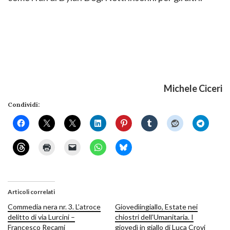
Michele Ciceri
Condividi:
Articoli correlati
Commedia nera nr. 3. L’atroce
Giovedìingiallo, Estate nei
delitto di via Lurcini –
chiostri dell’Umanitaria. I
Francesco Recami
giovedì in giallo di Luca Crovi