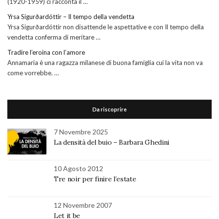
(1920-1959) ci racconta il …
Yrsa Sigurðardóttir – Il tempo della vendetta
Yrsa Sigurðardóttir non disattende le aspettative e con Il tempo della
vendetta conferma di meritare …
Tradire l’eroina con l’amore
Annamaria è una ragazza milanese di buona famiglia cui la vita non va
come vorrebbe. …
Da riscoprire
7 Novembre 2025
La densità del buio – Barbara Ghedini
10 Agosto 2012
Tre noir per finire l’estate
12 Novembre 2007
Let it be