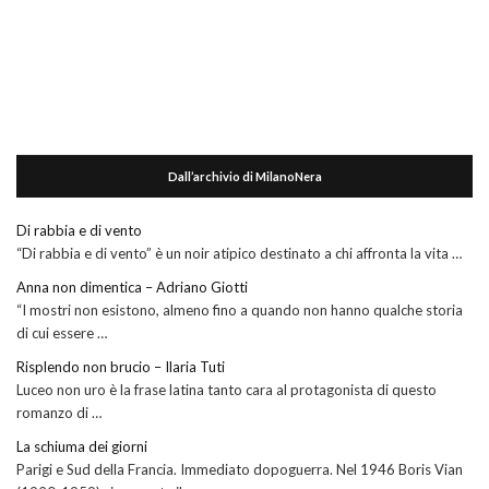
Dall’archivio di MilanoNera
Di rabbia e di vento
“Di rabbia e di vento” è un noir atipico destinato a chi affronta la vita …
Anna non dimentica – Adriano Giotti
“I mostri non esistono, almeno fino a quando non hanno qualche storia
di cui essere …
Risplendo non brucio – Ilaria Tuti
Luceo non uro è la frase latina tanto cara al protagonista di questo
romanzo di …
La schiuma dei giorni
Parigi e Sud della Francia. Immediato dopoguerra. Nel 1946 Boris Vian