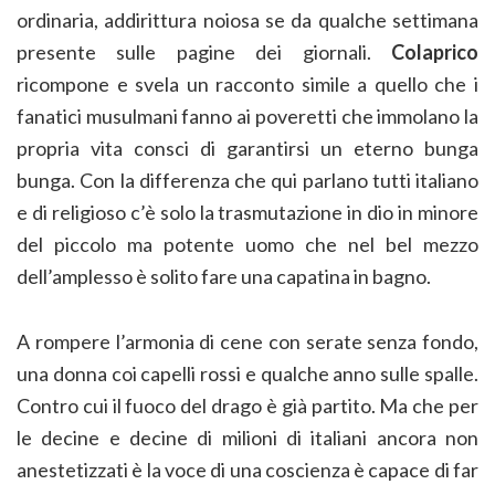
ordinaria, addirittura noiosa se da qualche settimana
presente sulle pagine dei giornali.
Colaprico
ricompone e svela un racconto simile a quello che i
fanatici musulmani fanno ai poveretti che immolano la
propria vita consci di garantirsi un eterno bunga
bunga. Con la differenza che qui parlano tutti italiano
e di religioso c’è solo la trasmutazione in dio in minore
del piccolo ma potente uomo che nel bel mezzo
dell’amplesso è solito fare una capatina in bagno.
A rompere l’armonia di cene con serate senza fondo,
una donna coi capelli rossi e qualche anno sulle spalle.
Contro cui il fuoco del drago è già partito. Ma che per
le decine e decine di milioni di italiani ancora non
anestetizzati è la voce di una coscienza è capace di far