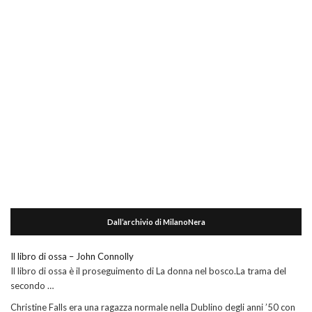
Dall’archivio di MilanoNera
Il libro di ossa – John Connolly
Il libro di ossa è il proseguimento di La donna nel bosco.La trama del
secondo …
Christine Falls era una ragazza normale nella Dublino degli anni ’50 con