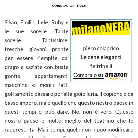
corrado ori tanzi
Silvio, Emilio, Lele, Ruby e
le sue sorelle. Tante
sorelle. Tantissime,
piero colaprico
fresche, giovani, pronte
Le cene eleganti
per essere riempite dal
feltrinelli
drago e saziate con buste
Compralo su
gonfie, appartamenti,
macchine e monili fatti
goffamente passare per alta gioielleria. Il copione è da
basso impero, ma è quello che questo nostro paese in
questi tempi ci può dare. No, non è vero. Questo
nostro paese è molto meglio del teatrino che lo
rappresenta. Ma i tempi, quelli non li può modificare