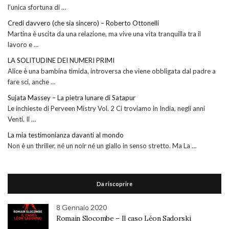
l’unica sfortuna di …
Credi davvero (che sia sincero) – Roberto Ottonelli
Martina è uscita da una relazione, ma vive una vita tranquilla tra il
lavoro e …
LA SOLITUDINE DEI NUMERI PRIMI
Alice è una bambina timida, introversa che viene obbligata dal padre a
fare sci, anche …
Sujata Massey – La pietra lunare di Satapur
Le inchieste di Perveen Mistry Vol. 2 Ci troviamo in India, negli anni
Venti. Il …
La mia testimonianza davanti al mondo
Non è un thriller, né un noir né un giallo in senso stretto. Ma La …
Da riscoprire
8 Gennaio 2020
Romain Slocombe – Il caso Léon Sadorski