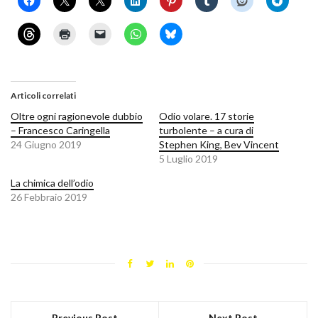
Articoli correlati
Oltre ogni ragionevole dubbio
Odio volare. 17 storie
– Francesco Caringella
turbolente – a cura di
24 Giugno 2019
Stephen King, Bev Vincent
5 Luglio 2019
La chimica dell’odio
26 Febbraio 2019
Previous Post
Next Post