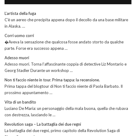
L’artista della fuga
C’è un aereo che precipita appena dopo il decollo da una base militare
in Alaska. …
Corri uomo corri
�Aveva la sensazione che qualcosa fosse andato storto da qualche
parte. Forse era successo appena …
Adesso muori
Adesso muori. Torna l’affascinante coppia di detective Liz Montario e
Georg Stadler Durante un workshop …
Non ti faccio niente in tour. Prima tappa: la recensione.
Prima tappa del blogtour di Non ti faccio niente di Paola Barbato. Il
prossimo appuntamento …
Vita di un bandito
Luciano De Maria: un personaggio della mala buona, quella che rubava
con destrezza, lasciando le …
Revolution saga – La battaglia dei due regni
La battaglia dei due regni, primo capitolo della Revolution Saga di