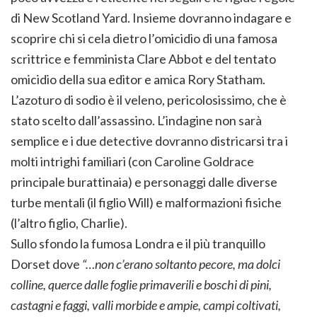
di New Scotland Yard. Insieme dovranno indagare e
scoprire chi si cela dietro l’omicidio di una famosa
scrittrice e femminista Clare Abbot e del tentato
omicidio della sua editor e amica Rory Statham.
L’azoturo di sodio è il veleno, pericolosissimo, che è
stato scelto dall’assassino. L’indagine non sarà
semplice e i due detective dovranno districarsi tra i
molti intrighi familiari (con Caroline Goldrace
principale burattinaia) e personaggi dalle diverse
turbe mentali (il figlio Will) e malformazioni fisiche
(l’altro figlio, Charlie).
Sullo sfondo la fumosa Londra e il più tranquillo
Dorset dove
“…non c’erano soltanto pecore, ma dolci
colline, querce dalle foglie primaverili e boschi di pini,
castagni e faggi, valli morbide e ampie, campi coltivati,