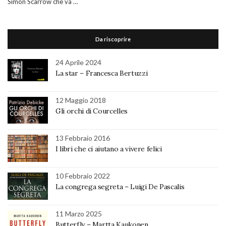
Simon Scarrow che va …
Da riscoprire
24 Aprile 2024
La star – Francesca Bertuzzi
12 Maggio 2018
Gli orchi di Courcelles
13 Febbraio 2016
I libri che ci aiutano a vivere felici
10 Febbraio 2022
La congrega segreta – Luigi De Pascalis
11 Marzo 2025
Butterfly – Martta Kaukonen