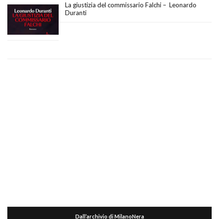
La giustizia del commissario Falchi – Leonardo
Duranti
Dall’archivio di MilanoNera