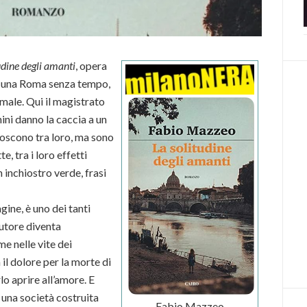
udine degli amanti
, opera
in una Roma senza tempo,
 male. Qui il magistrato
ini danno la caccia a un
onoscono tra loro, ma sono
, tra i loro effetti
 inchiostro verde, frasi
agine, è uno dei tanti
autore diventa
e nelle vite dei
il dolore per la morte di
lo aprire all’amore. E
i una società costruita
Fabio Mazzeo