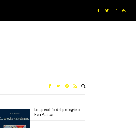
Expand
search
form
Lo specchio del pellegrino –
Ben Pastor