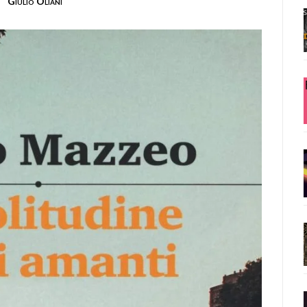
Giulio Oliani