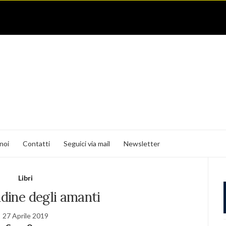
noi
Contatti
Seguici via mail
Newsletter
Libri
udine degli amanti
27 Aprile 2019