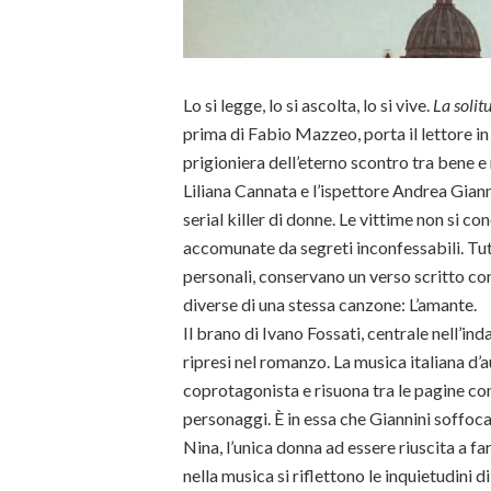
Lo si legge, lo si ascolta, lo si vive.
La solit
prima di Fabio Mazzeo, porta il lettore 
prigioniera dell’eterno scontro tra bene e
Liliana Cannata e l’ispettore Andrea Giann
serial killer di donne. Le vittime non si c
accomunate da segreti inconfessabili. Tutte
personali, conservano un verso scritto con
diverse di una stessa canzone: L’amante.
Il brano di Ivano Fossati, centrale nell’ind
ripresi nel romanzo. La musica italiana d’
coprotagonista e risuona tra le pagine com
personaggi. È in essa che Giannini soffoca 
Nina, l’unica donna ad essere riuscita a far
nella musica si riflettono le inquietudini d