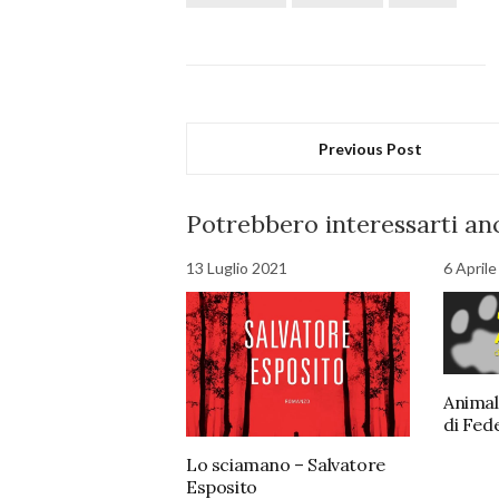
Previous Post
Potrebbero interessarti anc
13 Luglio 2021
6 April
Animali
di Fed
Lo sciamano – Salvatore
Esposito