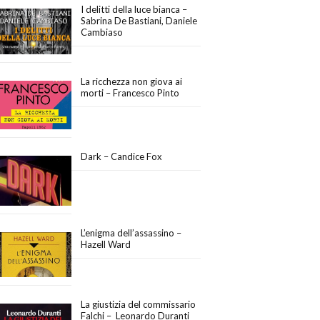
I delitti della luce bianca –
Sabrina De Bastiani, Daniele
Cambiaso
La ricchezza non giova ai
morti – Francesco Pinto
Dark – Candice Fox
L’enigma dell’assassino –
Hazell Ward
La giustizia del commissario
Falchi – Leonardo Duranti