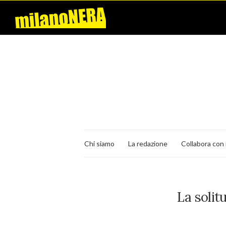
Chi siamo
La redazione
Collabora con 
La solit