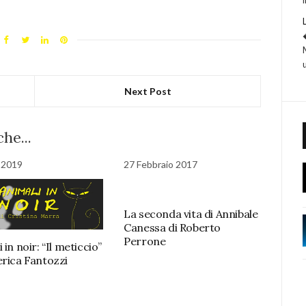
Next Post
he...
e 2019
27 Febbraio 2017
La seconda vita di Annibale
Canessa di Roberto
Perrone
 in noir: “Il meticcio”
erica Fantozzi