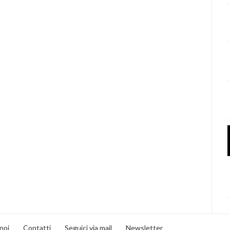
noi
Contatti
Seguici via mail
Newsletter