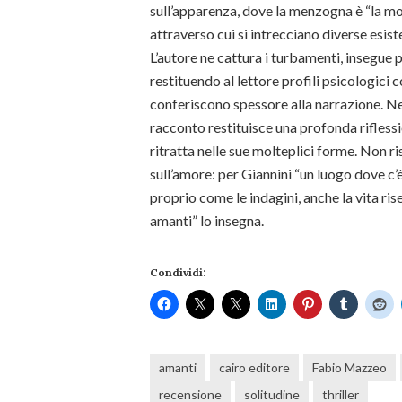
sull’apparenza, dove la menzogna è “la m
attraverso cui si intrecciano diverse esist
L’autore ne cattura i turbamenti, insegue p
restituendo al lettore profili psicologici
conferiscono spessore alla narrazione. Nell
racconto restituisce una profonda riflessi
ritratta nelle sue molteplici forme. Non r
sull’amore: per Giannini “un luogo dove c’
proprio come le indagini, anche la vita ri
amanti” lo insegna.
Condividi:
amanti
cairo editore
Fabio Mazzeo
recensione
solitudine
thriller