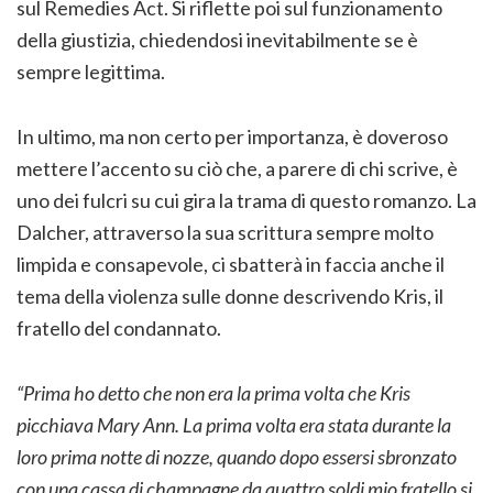
sul Remedies Act. Si riflette poi sul funzionamento
della giustizia, chiedendosi inevitabilmente se è
sempre legittima.
In ultimo, ma non certo per importanza, è doveroso
mettere l’accento su ciò che, a parere di chi scrive, è
uno dei fulcri su cui gira la trama di questo romanzo. La
Dalcher, attraverso la sua scrittura sempre molto
limpida e consapevole, ci sbatterà in faccia anche il
tema della violenza sulle donne descrivendo Kris, il
fratello del condannato.
“Prima ho detto che non era la prima volta che Kris
picchiava Mary Ann. La prima volta era stata durante la
loro prima notte di nozze, quando dopo essersi sbronzato
con una cassa di champagne da quattro soldi mio fratello si