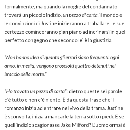
formalmente, ma quando la moglie del condannato
troverà un piccolo indizio,
un pezzo di carta
, il mondo e
le convinzioni di Justine inizieranno a traballare, le sue
certezze cominceranno pian piano ad incrinarsi in quel
perfetto congegno che secondo lei è la giustizia.
“Non hanno idea di quanto gli errori siano frequenti: ogni
anno, in media, vengono prosciolti quattro detenuti nel
braccio della morte.”
“Ho trovato un pezzo di carta”
: dietro queste sei parole
c’è tutto e non c’è niente. È da questa frase che il
romanzo inizia ad entrare nel vivo della trama. Justine
è sconvolta, inizia a mancarle la terra sotto i piedi. E se
quell’indizio scagionasse Jake Milford? L’uomo ormai è