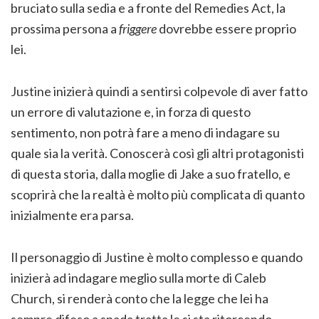
bruciato sulla sedia e a fronte del Remedies Act, la
prossima persona a
friggere
dovrebbe essere proprio
lei.
Justine inizierà quindi a sentirsi colpevole di aver fatto
un errore di valutazione e, in forza di questo
sentimento, non potrà fare a meno di indagare su
quale sia la verità. Conoscerà così gli altri protagonisti
di questa storia, dalla moglie di Jake a suo fratello, e
scoprirà che la realtà è molto più complicata di quanto
inizialmente era parsa.
Il personaggio di Justine è molto complesso e quando
inizierà ad indagare meglio sulla morte di Caleb
Church, si renderà conto che la legge che lei ha
sempre difeso a spada tratta le si sta ritorcendo