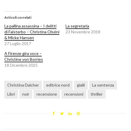
Articoli correlati
La pallina assassina – I delitti
La segretaria
di Falsterbo – Christina Olséni
23 Novembre 2018
& Micke Hansen
27 Luglio 2017
A Firenze gira voce –
Christine von Borries
18 Dicembre 2025
Christina Dalcher
editrice nord
gialli
La sentenza
Libri
noir
recensione
recensioni
thriller