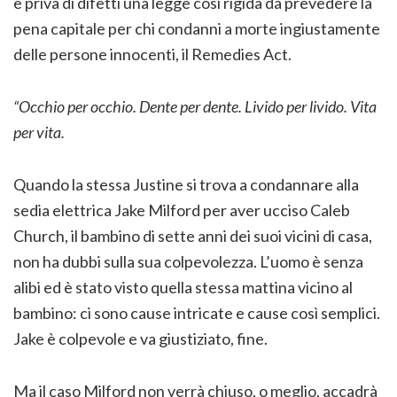
e priva di difetti una legge così rigida da prevedere la
pena capitale per chi condanni a morte ingiustamente
delle persone innocenti, il Remedies Act.
“Occhio per occhio. Dente per dente. Livido per livido. Vita
per vita.
Quando la stessa Justine si trova a condannare alla
sedia elettrica Jake Milford per aver ucciso Caleb
Church, il bambino di sette anni dei suoi vicini di casa,
non ha dubbi sulla sua colpevolezza. L’uomo è senza
alibi ed è stato visto quella stessa mattina vicino al
bambino: ci sono cause intricate e cause così semplici.
Jake è colpevole e va giustiziato, fine.
Ma il caso Milford non verrà chiuso, o meglio, accadrà