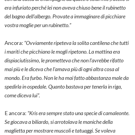
era infuriato perché lei non aveva chiuso bene il rubinetto
del bagno dell’albergo. Provate a immaginare di picchiare
vostra moglie per un rubinetto.”
Ancora:
“Ovviamente ripeteva la solita cantilena che tutti
i mariti che picchiano le mogli ripetono. La mattina era
dispiaciutissimo, le prometteva che non l’avrebbe rifatto
mai più e le diceva che l’amava più di ogni altra cosa al
mondo. Era furbo. Non le ha mai fatto abbastanza male da
spedirla in ospedale. Quanto bastava per tenerla in riga,
come diceva lui”.
E ancora:
“Kris era sempre stato una specie di camaleonte.
Se giocava a biliardo, si arrotolava le maniche della
maglietta per mostrare muscoli e tatuaggi. Se voleva