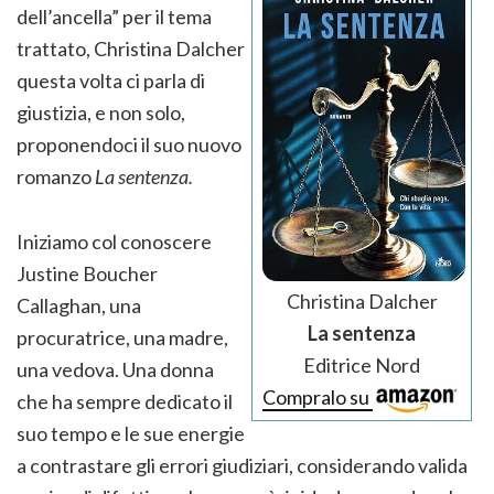
dell’ancella” per il tema
trattato, Christina Dalcher
questa volta ci parla di
giustizia, e non solo,
proponendoci il suo nuovo
romanzo
La sentenza.
Iniziamo col conoscere
Justine Boucher
Christina Dalcher
Callaghan, una
La sentenza
procuratrice, una madre,
Editrice Nord
una vedova. Una donna
Compralo su
che ha sempre dedicato il
suo tempo e le sue energie
a contrastare gli errori giudiziari, considerando valida