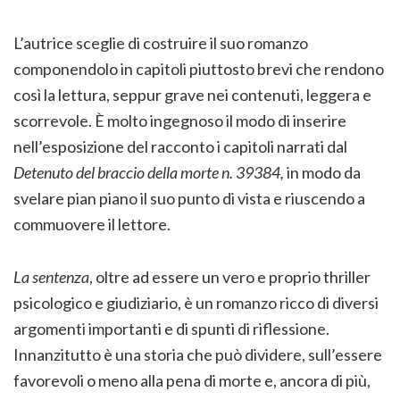
L’autrice sceglie di costruire il suo romanzo
componendolo in capitoli piuttosto brevi che rendono
così la lettura, seppur grave nei contenuti, leggera e
scorrevole. È molto ingegnoso il modo di inserire
nell’esposizione del racconto i capitoli narrati dal
Detenuto del braccio della morte n. 39384,
in modo da
svelare pian piano il suo punto di vista e riuscendo a
commuovere il lettore.
La sentenza
, oltre ad essere un vero e proprio thriller
psicologico e giudiziario,
è un romanzo ricco di diversi
argomenti importanti e di spunti di riflessione.
Innanzitutto è una storia che può dividere, sull’essere
favorevoli o meno alla pena di morte e, ancora di più,