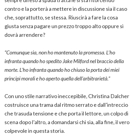
contro e la porterà a mettere in discussione sia il caso
che, soprattutto, se stessa. Riuscirà a fare la cosa
giusta senza pagare un prezzo troppo alto oppure si
dovrà arrendere?
“Comunque sia, non ho mantenuto la promessa. L’ho
infranta quando ho spedito Jake Milford nel braccio della
morte. L’ho infranta quando ho chiuso la porta dei miei
principi morali e ho aperto quella dell’arbitrarietà.”
Con uno stile narrativo ineccepibile, Christina Dalcher
costruisce una trama dal ritmo serrato e dall’intreccio
che trasuda tensione e che porta il lettore, un colpo di
scena dopo l’altro, a domandarsi chi sia, alla fine, il vero
colpevole in questa storia.