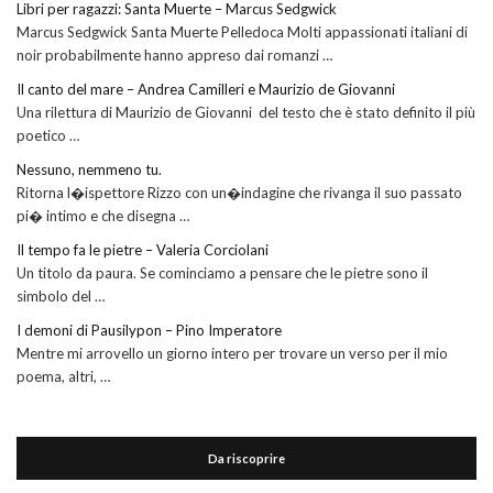
Libri per ragazzi: Santa Muerte – Marcus Sedgwick
Marcus Sedgwick Santa Muerte Pelledoca Molti appassionati italiani di
noir probabilmente hanno appreso dai romanzi …
Il canto del mare – Andrea Camilleri e Maurizio de Giovanni
Una rilettura di Maurizio de Giovanni del testo che è stato definito il più
poetico …
Nessuno, nemmeno tu.
Ritorna l�ispettore Rizzo con un�indagine che rivanga il suo passato
pi� intimo e che disegna …
Il tempo fa le pietre – Valeria Corciolani
Un titolo da paura. Se cominciamo a pensare che le pietre sono il
simbolo del …
I demoni di Pausilypon – Pino Imperatore
Mentre mi arrovello un giorno intero per trovare un verso per il mio
poema, altri, …
Da riscoprire