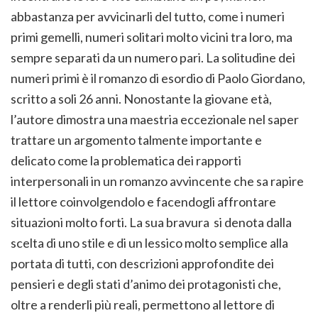
abbastanza per avvicinarli del tutto, come i numeri
primi gemelli, numeri solitari molto vicini tra loro, ma
sempre separati da un numero pari. La solitudine dei
numeri primi è il romanzo di esordio di Paolo Giordano,
scritto a soli 26 anni. Nonostante la giovane età,
l’autore dimostra una maestria eccezionale nel saper
trattare un argomento talmente importante e
delicato come la problematica dei rapporti
interpersonali in un romanzo avvincente che sa rapire
il lettore coinvolgendolo e facendogli affrontare
situazioni molto forti. La sua bravura si denota dalla
scelta di uno stile e di un lessico molto semplice alla
portata di tutti, con descrizioni approfondite dei
pensieri e degli stati d’animo dei protagonisti che,
oltre a renderli più reali, permettono al lettore di