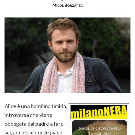
Micol Borzatta
Alice è una bambina timida,
introversa che viene
obbligata dal padre a fare
sci, anche se non le piace.