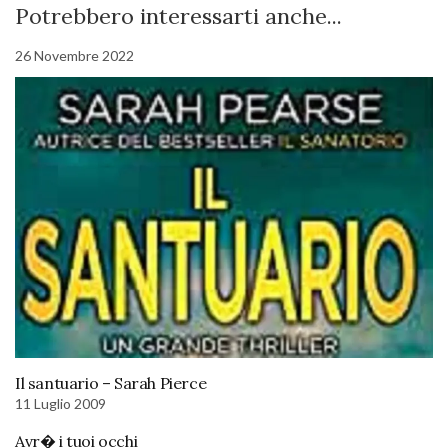
Potrebbero interessarti anche...
26 Novembre 2022
Il santuario – Sarah Pierce
11 Luglio 2009
Avr� i tuoi occhi