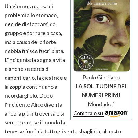
Un giorno, a causa di
problemi allo stomaco,
decide di staccarsi dal
gruppo e tornare a casa,
ma a causa della forte
nebbia finisce fuori pista.
L’incidente la segna a vita
e anche se cerca di
Paolo Giordano
dimenticarlo, la cicatrice e
LA SOLITUDINE DEI
la zoppia continuano a
NUMERI PRIMI
ricordarglielo. Dopo
Mondadori
l’incidente Alice diventa
Compralo su
ancora più introversa e si
sente come se il mondo la
tenesse fuori da tutto, si sente sbagliata, al posto