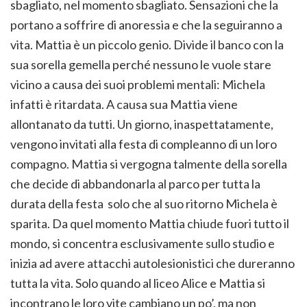
sbagliato, nel momento sbagliato. Sensazioni che la
portano a soffrire di anoressia e che la seguiranno a
vita. Mattia è un piccolo genio. Divide il banco con la
sua sorella gemella perché nessuno le vuole stare
vicino a causa dei suoi problemi mentali: Michela
infatti è ritardata. A causa sua Mattia viene
allontanato da tutti. Un giorno, inaspettatamente,
vengono invitati alla festa di compleanno di un loro
compagno. Mattia si vergogna talmente della sorella
che decide di abbandonarla al parco per tutta la
durata della festa solo che al suo ritorno Michela è
sparita. Da quel momento Mattia chiude fuori tutto il
mondo, si concentra esclusivamente sullo studio e
inizia ad avere attacchi autolesionistici che dureranno
tutta la vita. Solo quando al liceo Alice e Mattia si
incontrano le loro vite cambiano un po’, ma non