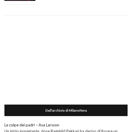
Dall’archivio di MilanoNera
Le colpe dei padri – Asa Larsson
Un inizio inquietante, dove Ragnhild Pekkari ha deciso di fissare un