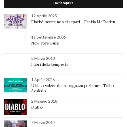
Da riscoprire
12 Aprile 2025
Finché morte non ci separi – Freida McFadden
11 Settembre 2006
New York Bues
5 Marzo 2013
I libri della tempesta
1 Aprile 2026
Ultimo valzer di una ragazza perbene – Tullio
Avoledo
2 Maggio 2018
Diablo
7 Marzo 2014