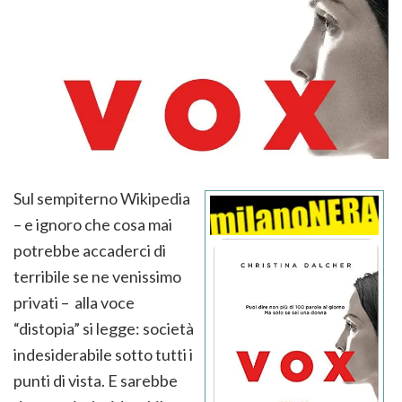
Sul sempiterno Wikipedia
– e ignoro che cosa mai
potrebbe accaderci di
terribile se ne venissimo
privati – alla voce
“distopia” si legge: società
indesiderabile sotto tutti i
punti di vista. E sarebbe