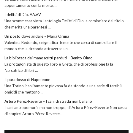
appuntamento con la morte, …
I delitti di Dio. AA.VV
Una scommessa vinta l’antologia Delitti di Dio, a cominciare dal titolo
che merita una parentesi …
Un posto dove andare – María Oruña
Valentina Redondo, enigmatica tenente che cerca di controllare il
mondo che la circonda attraverso un …
La biblioteca dei manoscritti perduti – Benito Olmo
La protagonista di questo libro è Greta, che di professione fa la
“cercatrice di libri …
Il paradosso di Napoleone
Una Torino insolitamente piovosa fa da sfondo a una serie di terribili
omicidi che mettono …
Arturo Pérez-Reverte – I cani di strada non ballano
I cani antropomorfi, ma non troppo, di Arturo Pérez-Reverte Non cessa
di stupirci Arturo Pérez-Reverte …