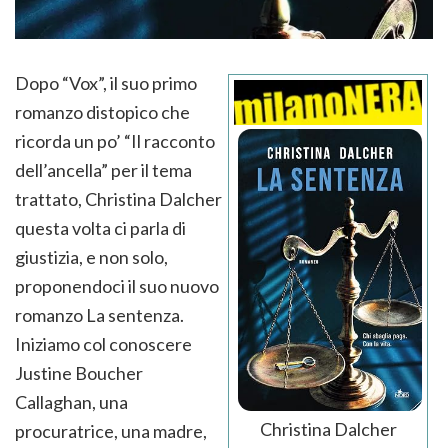
Dopo “Vox”, il suo primo
romanzo distopico che
ricorda un po’ “Il racconto
dell’ancella” per il tema
trattato, Christina Dalcher
questa volta ci parla di
giustizia, e non solo,
proponendoci il suo nuovo
romanzo La sentenza.
Iniziamo col conoscere
Justine Boucher
Callaghan, una
Christina Dalcher
procuratrice, una madre,