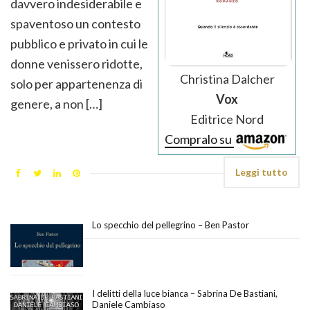
davvero indesiderabile e
spaventoso un contesto
pubblico e privato in cui le
donne venissero ridotte,
Christina Dalcher
solo per appartenenza di
Vox
genere, a non […]
Editrice Nord
Compralo su
Leggi tutto
Lo specchio del pellegrino – Ben Pastor
I delitti della luce bianca – Sabrina De Bastiani,
Daniele Cambiaso