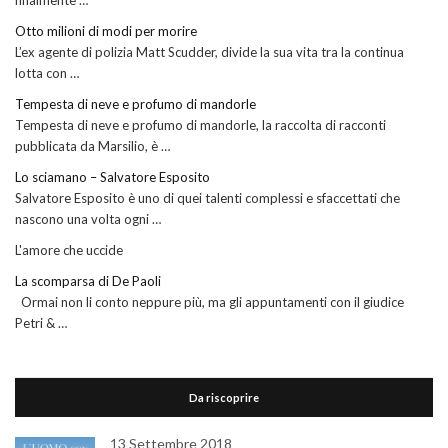
finalmente …
Otto milioni di modi per morire
L’ex agente di polizia Matt Scudder, divide la sua vita tra la continua
lotta con …
Tempesta di neve e profumo di mandorle
Tempesta di neve e profumo di mandorle, la raccolta di racconti
pubblicata da Marsilio, è …
Lo sciamano – Salvatore Esposito
Salvatore Esposito è uno di quei talenti complessi e sfaccettati che
nascono una volta ogni …
L'amore che uccide
La scomparsa di De Paoli
Ormai non li conto neppure più, ma gli appuntamenti con il giudice
Petri & …
Da riscoprire
13 Settembre 2018