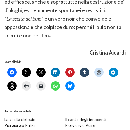
ed efficace, anche e soprattutto nella costruzione dei
dialoghi, estremamente spontanei e realistici.
“
La scelta del buio
” è un vero noir che coinvolge e
appassiona e che colpisce duro: perché il buio non fa
sconti e non perdona…
Cristina Aicardi
Condividi:
Articoli correlati
La scelta del buio –
Il canto degli innocenti –
Piergiorgio Pulixi
Piergiorgio Pulixi