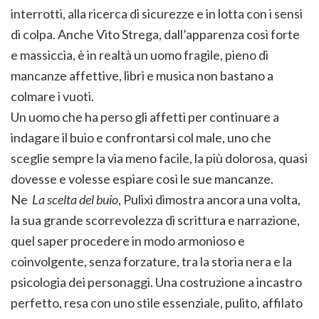
interrotti, alla ricerca di sicurezze e in lotta con i sensi
di colpa. Anche Vito Strega, dall’apparenza così forte
e massiccia, è in realtà un uomo fragile, pieno di
mancanze affettive, libri e musica non bastano a
colmare i vuoti.
Un uomo che ha perso gli affetti per continuare a
indagare il buio e confrontarsi col male, uno che
sceglie sempre la via meno facile, la più dolorosa, quasi
dovesse e volesse espiare così le sue mancanze.
Ne
La scelta del buio
, Pulixi dimostra ancora una volta,
la sua grande scorrevolezza di scrittura e narrazione,
quel saper procedere in modo armonioso e
coinvolgente, senza forzature, tra la storia nera e la
psicologia dei personaggi. Una costruzione a incastro
perfetto, resa con uno stile essenziale, pulito, affilato