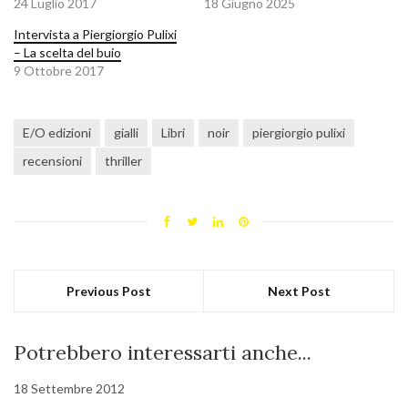
24 Luglio 2017
18 Giugno 2025
Intervista a Piergiorgio Pulixi
– La scelta del buio
9 Ottobre 2017
E/O edizioni
gialli
Libri
noir
piergiorgio pulixi
recensioni
thriller
Previous Post
Next Post
Potrebbero interessarti anche...
18 Settembre 2012