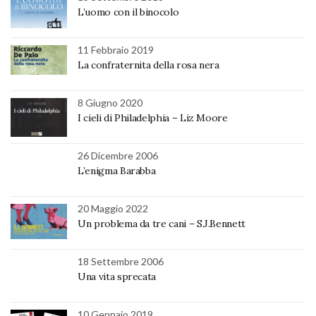
L’uomo con il binocolo
11 Febbraio 2019
La confraternita della rosa nera
8 Giugno 2020
I cieli di Philadelphia – Liz Moore
26 Dicembre 2006
L’enigma Barabba
20 Maggio 2022
Un problema da tre cani – S.J.Bennett
18 Settembre 2006
Una vita sprecata
10 Gennaio 2019