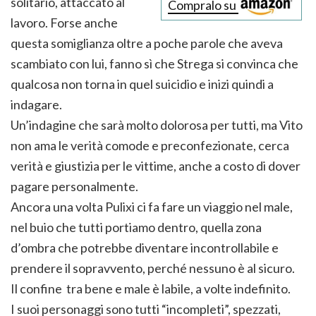
solitario, attaccato al
Compralo su
lavoro. Forse anche
questa somiglianza oltre a poche parole che aveva
scambiato con lui, fanno sì che Strega si convinca che
qualcosa non torna in quel suicidio e inizi quindi a
indagare.
Un’indagine che sarà molto dolorosa per tutti, ma Vito
non ama le verità comode e preconfezionate, cerca
verità e giustizia per le vittime, anche a costo di dover
pagare personalmente.
Ancora una volta Pulixi ci fa fare un viaggio nel male,
nel buio che tutti portiamo dentro, quella zona
d’ombra che potrebbe diventare incontrollabile e
prendere il sopravvento, perché nessuno è al sicuro.
Il confine tra bene e male è labile, a volte indefinito.
I suoi personaggi sono tutti “incompleti”, spezzati,