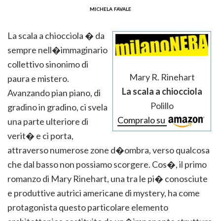
michela favale
La scala a chiocciola � da
sempre nell�immaginario
collettivo sinonimo di
Mary R. Rinehart
paura e mistero.
La scala a chiocciola
Avanzando pian piano, di
Polillo
gradino in gradino, ci svela
Compralo su
una parte ulteriore di
verit� e ci porta,
attraverso numerose zone d�ombra, verso qualcosa
che dal basso non possiamo scorgere. Cos�, il primo
romanzo di Mary Rinehart, una tra le pi� conosciute
e produttive autrici americane di mystery, ha come
protagonista questo particolare elemento