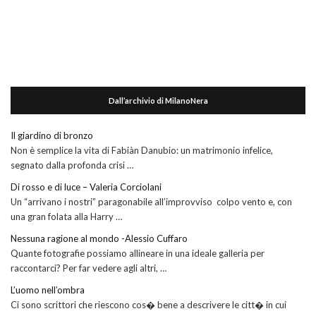
Dall’archivio di MilanoNera
Il giardino di bronzo
Non è semplice la vita di Fabiàn Danubio: un matrimonio infelice,
segnato dalla profonda crisi …
Di rosso e di luce – Valeria Corciolani
Un “arrivano i nostri” paragonabile all’improvviso colpo vento e, con
una gran folata alla Harry …
Nessuna ragione al mondo -Alessio Cuffaro
Quante fotografie possiamo allineare in una ideale galleria per
raccontarci? Per far vedere agli altri, …
L’uomo nell’ombra
Ci sono scrittori che riescono cos� bene a descrivere le citt� in cui