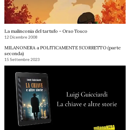
La malinconia del tartufo – Orso Tosco
12 Dicembre 2008
MILANONERA a POLITICAMENTE SCORRETTO (parte
seconda)
15 Settembre 2023