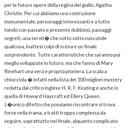
per le future opere della regina del giallo, Agatha
Christie. Per cui abbiamo una costruzione
monumentale, personaggi interessanti e a tutto
tondo con passato e presente dubbiosi, passaggi
segreti, una servit� che sotto sotto nasconde
qualcosa, inattesi colpi di scena e un finale
sorprendente. Tutte caratteristiche che saranno poi
meglio sviluppate in futuro, ma che fanno di Mary
Rinehart una vera e propria pioniera. La scala a
chiocciola � infatti nella lista dei 100 migliori mystery
redatta dal critico inglese H. R. F. Keating e anche in
quella di Howard Haycraft ed Ellery Queen.
L�unico difetto che possiamo riscontrare si trova
forse nella trama, a tratti troppo complessa da
seguire, soprattutto nel finale, alquanto complicato