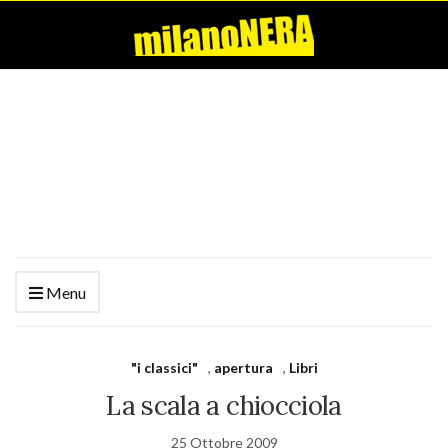
Menu
"i classici"
,
apertura
,
Libri
La scala a chiocciola
25 Ottobre 2009