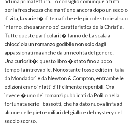
ad una prima lettura. Lo consiglio comunque a tutti
per la freschezza che mantiene ancora dopo un secolo
di vita, la variet� di tematiche e le piccole storie al suo
interno, che saranno poi caratteristica della Christie.
Tutte queste particolarit� fanno de La scala a
chiocciola un romanzo godibile non solo dagli
appassionati ma anche da un neofita del genere.
Una curiosit�: questo libro � stato fino a poco
tempo fa introvabile. Nonostante fosse edito in Italia
da Mondadori e da Newton & Compton, entrambe le
edizioni erano infatti difficilmente reperibili. Ora
invece � uno dei romanzi pubblicati da Polillo nella
fortunata serie I bassotti, che ha dato nuova linfa ad
alcune delle pietre miliari del giallo e del mystery del
secolo scorso.