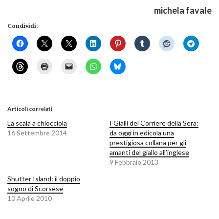
michela favale
Condividi:
Articoli correlati
La scala a chiocciola
I Gialli del Corriere della Sera:
16 Settembre 2014
da oggi in edicola una
prestigiosa collana per gli
amanti del giallo all’inglese
9 Febbraio 2013
Shutter Island: il doppio
sogno di Scorsese
10 Aprile 2010