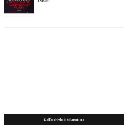
Duranti
Dall’archivio di MilanoNera