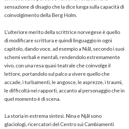
sensazione di disagio che la dice lunga sulla capacità di
coinvolgimento della Berg Holm.
L’ulteriore merito della scrittrice norvegese è quello
di modificare scrittura e quindi linguaggio in ogni
capitolo, dando voce, ad esempio a Niål, secondo i suoi
schemi verbali e mentali, rendendolo estremamente
vivo, con una resa quasi teatrale che coinvolge il
lettore, portandolo sul palco a vivere quello che
accade, i turbamenti, le angosce, le asprezze, i traumi,
le difficoltà nei rapporti, accanto al personaggio che in
quel momento è di scena.
La storia in estrema sintesi. Nina e Njål sono
glaciologi, ricercatori del Centro sui Cambiamenti