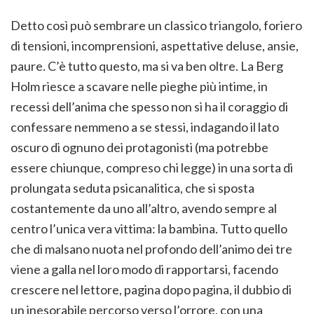
Detto così può sembrare un classico triangolo, foriero
di tensioni, incomprensioni, aspettative deluse, ansie,
paure. C’è tutto questo, ma si va ben oltre. La Berg
Holm riesce a scavare nelle pieghe più intime, in
recessi dell’anima che spesso non si ha il coraggio di
confessare nemmeno a se stessi, indagando il lato
oscuro di ognuno dei protagonisti (ma potrebbe
essere chiunque, compreso chi legge) in una sorta di
prolungata seduta psicanalitica, che si sposta
costantemente da uno all’altro, avendo sempre al
centro l’unica vera vittima: la bambina. Tutto quello
che di malsano nuota nel profondo dell’animo dei tre
viene a galla nel loro modo di rapportarsi, facendo
crescere nel lettore, pagina dopo pagina, il dubbio di
un inesorabile percorso verso l’orrore, con una