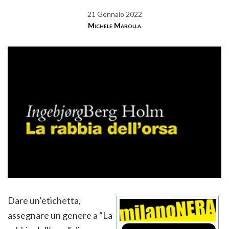
21 Gennaio 2022
Michele Marolla
Dare un’etichetta,
assegnare un genere a “La