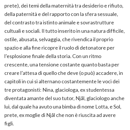
prete), dei temi della maternità tra desiderio e rifiuto,
della paternità e del rapporto con la sfera sessuale,
del contrasto tra istinto animale e sovrastrutture
cultuali e sociali. Il tutto inserito in una natura difficile,
ostile, abusata, selvaggia, che rivendica il proprio
spazio e alla fine ricopre il ruolo di detonatore per
l’esplosione finale della storia. Con un ritmo
crescente, una tensione costante quanto basta per
creare l’attesa di quello che deve (o può) accadere, in
capitoli in cui si alternano costantemente le voci dei
tre protagonisti: Nina, glaciologa, ex studentessa
diventata amante del suo tutor, Njål, glaciologo anche
lui, dal quale ha avuto una bimba di nome Lotta, e Sol,
prete, ex moglie di Njål che non è riuscita ad avere
figli.