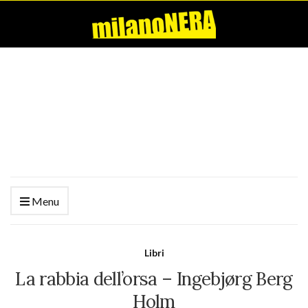
Menu
Libri
La rabbia dell’orsa – Ingebjørg Berg
Holm