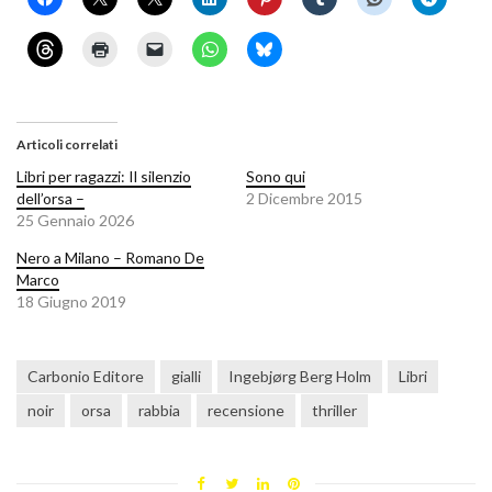
Articoli correlati
Libri per ragazzi: Il silenzio
Sono qui
dell’orsa –
2 Dicembre 2015
25 Gennaio 2026
Nero a Milano – Romano De
Marco
18 Giugno 2019
Carbonio Editore
gialli
Ingebjørg Berg Holm
Libri
noir
orsa
rabbia
recensione
thriller