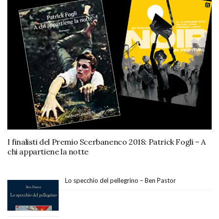
I finalisti del Premio Scerbanenco 2018: Patrick Fogli – A
chi appartiene la notte
Lo specchio del pellegrino – Ben Pastor