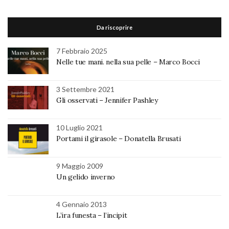
Da riscoprire
7 Febbraio 2025
Nelle tue mani. nella sua pelle – Marco Bocci
3 Settembre 2021
Gli osservati – Jennifer Pashley
10 Luglio 2021
Portami il girasole – Donatella Brusati
9 Maggio 2009
Un gelido inverno
4 Gennaio 2013
L’ira funesta – l’incipit