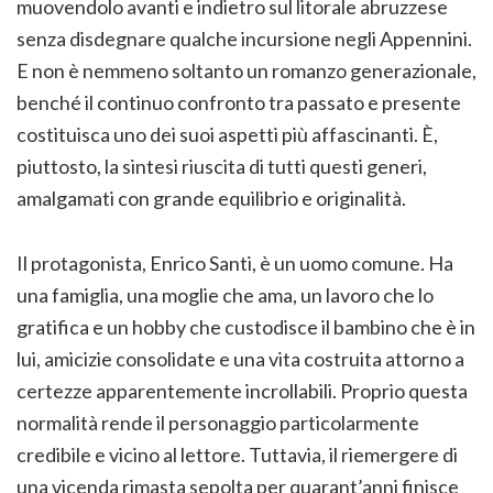
muovendolo avanti e indietro sul litorale abruzzese
senza disdegnare qualche incursione negli Appennini.
E non è nemmeno soltanto un romanzo generazionale,
benché il continuo confronto tra passato e presente
costituisca uno dei suoi aspetti più affascinanti. È,
piuttosto, la sintesi riuscita di tutti questi generi,
amalgamati con grande equilibrio e originalità.
Il protagonista, Enrico Santi, è un uomo comune. Ha
una famiglia, una moglie che ama, un lavoro che lo
gratifica e un hobby che custodisce il bambino che è in
lui, amicizie consolidate e una vita costruita attorno a
certezze apparentemente incrollabili. Proprio questa
normalità rende il personaggio particolarmente
credibile e vicino al lettore. Tuttavia, il riemergere di
una vicenda rimasta sepolta per quarant’anni finisce