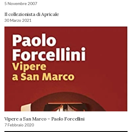
5 Novembre 2007
Il collezionista di Apricale
30 Marzo 2021
Vipere a San Marco – Paolo Forcellini
7 Febbraio 2020