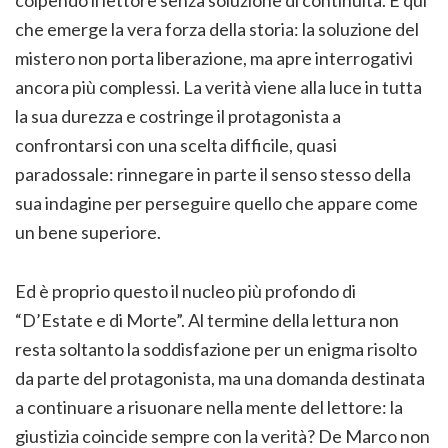
che emerge la vera forza della storia: la soluzione del
mistero non porta liberazione, ma apre interrogativi
ancora più complessi. La verità viene alla luce in tutta
la sua durezza e costringe il protagonista a
confrontarsi con una scelta difficile, quasi
paradossale: rinnegare in parte il senso stesso della
sua indagine per perseguire quello che appare come
un bene superiore.
Ed è proprio questo il nucleo più profondo di
“D’Estate e di Morte”. Al termine della lettura non
resta soltanto la soddisfazione per un enigma risolto
da parte del protagonista, ma una domanda destinata
a continuare a risuonare nella mente del lettore: la
giustizia coincide sempre con la verità? De Marco non