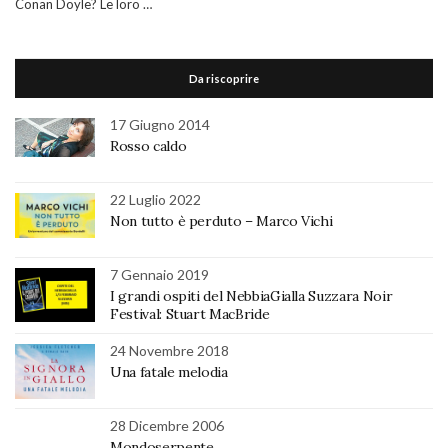
Conan Doyle? Le loro …
Da riscoprire
17 Giugno 2014
Rosso caldo
22 Luglio 2022
Non tutto è perduto – Marco Vichi
7 Gennaio 2019
I grandi ospiti del NebbiaGialla Suzzara Noir
Festival: Stuart MacBride
24 Novembre 2018
Una fatale melodia
28 Dicembre 2006
Mondoserpente