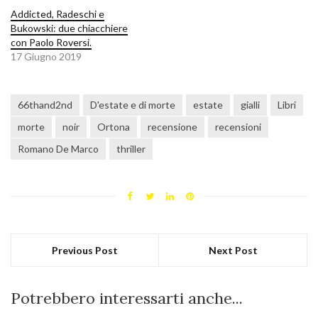
Addicted, Radeschi e
Bukowski: due chiacchiere
con Paolo Roversi.
17 Giugno 2019
66thand2nd
D'estate e di morte
estate
gialli
Libri
morte
noir
Ortona
recensione
recensioni
Romano De Marco
thriller
Previous Post
Next Post
Potrebbero interessarti anche...