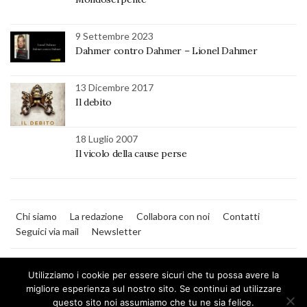
9 Settembre 2023
Dahmer contro Dahmer – Lionel Dahmer
13 Dicembre 2017
Il debito
18 Luglio 2007
Il vicolo della cause perse
Chi siamo
La redazione
Collabora con noi
Contatti
Seguici via mail
Newsletter
Utilizziamo i cookie per essere sicuri che tu possa avere la
migliore esperienza sul nostro sito. Se continui ad utilizzare
questo sito noi assumiamo che tu ne sia felice.