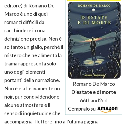
editore) di Romano De
Marco è uno di quei
romanzi difficili da
racchiudere in una
definizione precisa. Non è
soltanto un giallo, perché il
mistero che ne alimenta la
trama rappresenta solo
uno degli elementi
portanti della narrazione.
Romano De Marco
Non è esclusivamente un
D’estate e di morte
noir, pur condividendone
66thand2nd
alcune atmosfere e il
Compralo su
senso di inquietudine che
accompagna il lettore fino all’ultima pagina