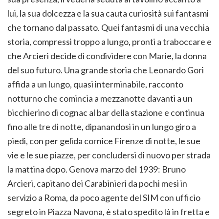
lui, la sua dolcezza e la sua cauta curiosità sui fantasmi
che tornano dal passato. Quei fantasmi di una vecchia
storia, compressi troppo a lungo, pronti a traboccare e
che Arcieri decide di condividere con Marie, la donna
del suo futuro. Una grande storia che Leonardo Gori
affida a un lungo, quasi interminabile, racconto
notturno che comincia a mezzanotte davanti a un
bicchierino di cognac al bar della stazione e continua
fino alle tre di notte, dipanandosi in un lungo giro a
piedi, con per gelida cornice Firenze di notte, le sue
vie e le sue piazze, per concludersi di nuovo per strada
la mattina dopo. Genova marzo del 1939: Bruno
Arcieri, capitano dei Carabinieri da pochi mesi in
servizio a Roma, da poco agente del SIM con ufficio
segreto in Piazza Navona, è stato spedito là in fretta e