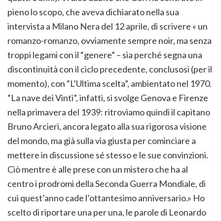
pieno lo scopo, che aveva dichiarato nella sua
intervista a Milano Nera del 12 aprile, di scrivere « un
romanzo-romanzo, ovviamente sempre noir, ma senza
troppi legami con il “genere” – sia perché segna una
discontinuità con il ciclo precedente, conclusosi (per il
momento), con “L’Ultima scelta”, ambientato nel 1970.
“La nave dei Vinti”, infatti, si svolge Genova e Firenze
nella primavera del 1939: ritroviamo quindi il capitano
Bruno Arcieri, ancora legato alla sua rigorosa visione
del mondo, ma già sulla via giusta per cominciare a
mettere in discussione sé stesso e le sue convinzioni.
Ciò mentre è alle prese con un mistero che ha al
centro i prodromi della Seconda Guerra Mondiale, di
cui quest’anno cade l’ottantesimo anniversario.» Ho
scelto di riportare una per una, le parole di Leonardo