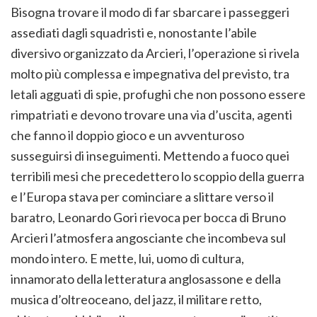
Bisogna trovare il modo di far sbarcare i passeggeri
assediati dagli squadristi e, nonostante l’abile
diversivo organizzato da Arcieri, l’operazione si rivela
molto più complessa e impegnativa del previsto, tra
letali agguati di spie, profughi che non possono essere
rimpatriati e devono trovare una via d’uscita, agenti
che fanno il doppio gioco e un avventuroso
susseguirsi di inseguimenti. Mettendo a fuoco quei
terribili mesi che precedettero lo scoppio della guerra
e l’Europa stava per cominciare a slittare verso il
baratro, Leonardo Gori rievoca per bocca di Bruno
Arcieri l’atmosfera angosciante che incombeva sul
mondo intero. E mette, lui, uomo di cultura,
innamorato della letteratura anglosassone e della
musica d’oltreoceano, del jazz, il militare retto,