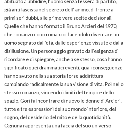
abituato a ubbidire, l’uomo senza tessera di partito,
già antifascista nel segreto dell’ animo, di fronte ai
primi seri dubbi, alle prime vere scelte decisionali.
Quelle che hanno formato il Bruno Arcieri del 1970,
che romanzo dopo romanzo, facendolo diventare un
uomo segnato dall’età, dalle esperienze vissute e dalla
disillusione. Un personaggio gravato dall’esigenza di
ricordare e di spiegare, anche a se stesso, cosa hanno
significato quei drammatici eventi, quali conseguenze
hanno avuto nella sua storia forse addirittura
cambiando radicalmente la sua visione di vita. Poi nello
stesso romanzo, vincendo i limiti del tempo e dello
spazio, Gori fa incontrare di nuovo le donne di Arcieri,
tutte e tre espressioni del suo mondo interiore, del
sogno, del desiderio del mito e della quotidianità.
Ognuna rappresenta una faccia del suo universo