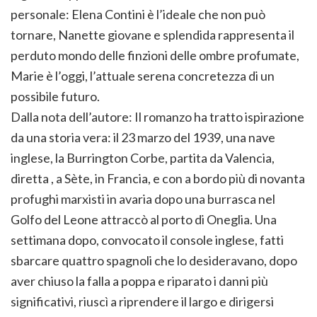
personale: Elena Contini è l’ideale che non può
tornare, Nanette giovane e splendida rappresenta il
perduto mondo delle finzioni delle ombre profumate,
Marie è l’oggi, l’attuale serena concretezza di un
possibile futuro.
Dalla nota dell’autore: Il romanzo ha tratto ispirazione
da una storia vera: il 23 marzo del 1939, una nave
inglese, la Burrington Corbe, partita da Valencia,
diretta , a Sète, in Francia, e con a bordo più di novanta
profughi marxisti in avaria dopo una burrasca nel
Golfo del Leone attraccò al porto di Oneglia. Una
settimana dopo, convocato il console inglese, fatti
sbarcare quattro spagnoli che lo desideravano, dopo
aver chiuso la falla a poppa e riparato i danni più
significativi, riuscì a riprendere il largo e dirigersi