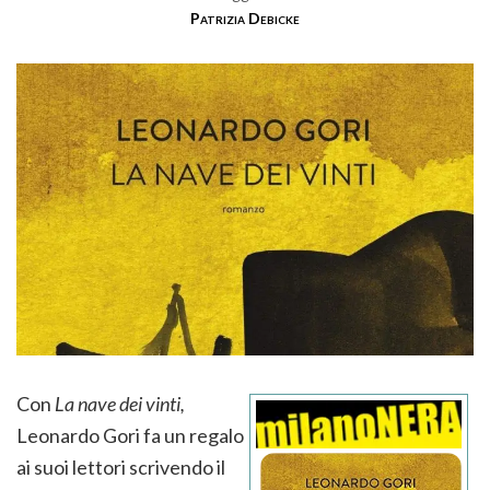
Patrizia Debicke
Con
La nave dei vinti,
Leonardo Gori fa un regalo
ai suoi lettori scrivendo il