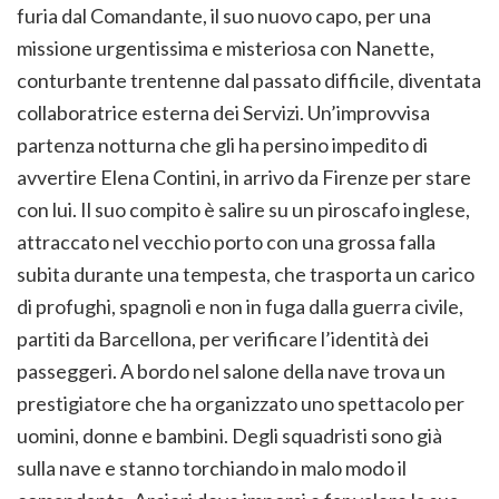
furia dal Comandante, il suo nuovo capo, per una
missione urgentissima e misteriosa con Nanette,
conturbante trentenne dal passato difficile, diventata
collaboratrice esterna dei Servizi. Un’improvvisa
partenza notturna che gli ha persino impedito di
avvertire Elena Contini, in arrivo da Firenze per stare
con lui. Il suo compito è salire su un piroscafo inglese,
attraccato nel vecchio porto con una grossa falla
subita durante una tempesta, che trasporta un carico
di profughi, spagnoli e non in fuga dalla guerra civile,
partiti da Barcellona, per verificare l’identità dei
passeggeri. A bordo nel salone della nave trova un
prestigiatore che ha organizzato uno spettacolo per
uomini, donne e bambini. Degli squadristi sono già
sulla nave e stanno torchiando in malo modo il