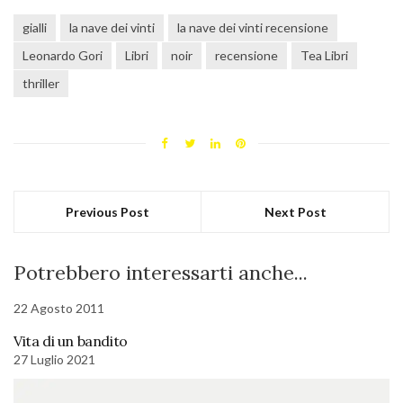
gialli
la nave dei vinti
la nave dei vinti recensione
Leonardo Gori
Libri
noir
recensione
Tea Libri
thriller
Previous Post
Next Post
Potrebbero interessarti anche...
22 Agosto 2011
Vita di un bandito
27 Luglio 2021