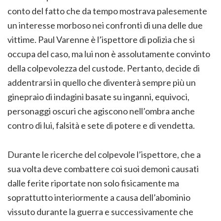
conto del fatto che da tempo mostrava palesemente
un interesse morboso nei confronti di una delle due
vittime. Paul Varenne è l’ispettore di polizia che si
occupa del caso, ma lui non è assolutamente convinto
della colpevolezza del custode. Pertanto, decide di
addentrarsi in quello che diventerà sempre più un
ginepraio di indagini basate su inganni, equivoci,
personaggi oscuri che agiscono nell’ombra anche
contro di lui, falsità e sete di potere e di vendetta.
Durante le ricerche del colpevole l’ispettore, che a
sua volta deve combattere coi suoi demoni causati
dalle ferite riportate non solo fisicamente ma
soprattutto interiormente a causa dell’abominio
vissuto durante la guerra e successivamente che