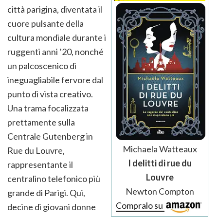
città parigina, diventata il
cuore pulsante della
cultura mondiale durante i
ruggenti anni ’20, nonché
un palcoscenico di
ineguagliabile fervore dal
punto di vista creativo.
Una trama focalizzata
prettamente sulla
Centrale Gutenberg in
Michaela Watteaux
Rue du Louvre,
I delitti di rue du
rappresentante il
Louvre
centralino telefonico più
Newton Compton
grande di Parigi. Qui,
Compralo su
decine di giovani donne