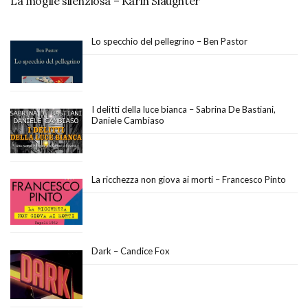
La moglie silenziosa – Karin Slaughter
Lo specchio del pellegrino – Ben Pastor
I delitti della luce bianca – Sabrina De Bastiani,
Daniele Cambiaso
La ricchezza non giova ai morti – Francesco Pinto
Dark – Candice Fox