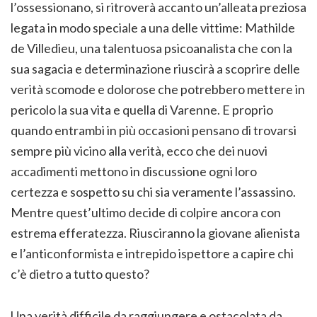
l’ossessionano, si ritroverà accanto un’alleata preziosa
legata in modo speciale a una delle vittime: Mathilde
de Villedieu, una talentuosa psicoanalista che con la
sua sagacia e determinazione riuscirà a scoprire delle
verità scomode e dolorose che potrebbero mettere in
pericolo la sua vita e quella di Varenne. E proprio
quando entrambi in più occasioni pensano di trovarsi
sempre più vicino alla verità, ecco che dei nuovi
accadimenti mettono in discussione ogni loro
certezza e sospetto su chi sia veramente l’assassino.
Mentre quest’ultimo decide di colpire ancora con
estrema efferatezza. Riusciranno la giovane alienista
e l’anticonformista e intrepido ispettore a capire chi
c’è dietro a tutto questo?
Una verità difficile da raggiungere e ostacolata da