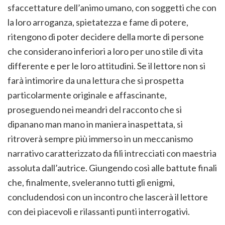
sfaccettature dell’animo umano, con soggetti che con
la loro arroganza, spietatezza e fame di potere,
ritengono di poter decidere della morte di persone
che considerano inferiori a loro per uno stile di vita
differente e per le loro attitudini. Se il lettore non si
farà intimorire da una lettura che si prospetta
particolarmente originale e affascinante,
proseguendo nei meandri del racconto che si
dipanano man mano in maniera inaspettata, si
ritroverà sempre più immerso in un meccanismo
narrativo caratterizzato da fili intrecciati con maestria
assoluta dall’autrice. Giungendo così alle battute finali
che, finalmente, sveleranno tutti gli enigmi,
concludendosi con un incontro che lascerà il lettore
con dei piacevoli e rilassanti punti interrogativi.