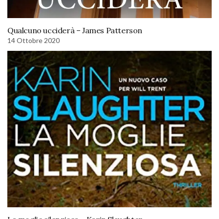
Qualcuno ucciderà – James Patterson
14 Ottobre 2020