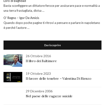
L’oro di Baghdad
Basta sconfiggere un dittatore feroce per assicurare pace e normalità a
una terra frastagliata, divisa …
O’ Regno – Igor De Amicis
Quando dopo poche pagine ti ritrovi a pensare e parlare in napoletano
è perché l’autore …
Da riscoprire
26 Ottobre 2016
Il libro dei Baltimore
19 Ottobre 2023
Il favore delle tenebre – Valentina Di Rienzo
29 Dicembre 2006
Nel paese delle ragazze suicide