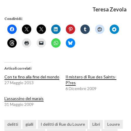
Teresa Zevola
Condividi:
Articoli correlati
Con te fino alla fine del mondo
Il mistero di Rue des Saints-
27 Maggio 2013
P?res
6 Dicembre 2009
L’assassino del marais
31 Maggio 2009
delitti
gialli
I delitti di Rue du Louvre
Libri
Louvre