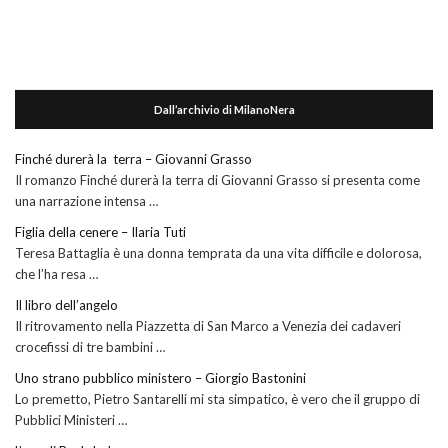
Dall’archivio di MilanoNera
Finché durerà la terra – Giovanni Grasso
Il romanzo Finché durerà la terra di Giovanni Grasso si presenta come
una narrazione intensa …
Figlia della cenere – Ilaria Tuti
Teresa Battaglia è una donna temprata da una vita difficile e dolorosa,
che l’ha resa …
Il libro dell’angelo
Il ritrovamento nella Piazzetta di San Marco a Venezia dei cadaveri
crocefissi di tre bambini …
Uno strano pubblico ministero – Giorgio Bastonini
Lo premetto, Pietro Santarelli mi sta simpatico, è vero che il gruppo di
Pubblici Ministeri …