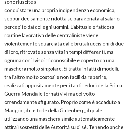
sono riuscite a
conquistare una propria indipendenza economica,
seppur decisamente ridotta se paragonata al salario
percepito dai colleghi uomini. L’abituale e faticosa
routine lavorativa delle centraliniste viene
violentemente squarciata dalle brutali uccisioni di due
di loro, ritrovate senza vita in tempi differenti, ma
ognuna con il viso irriconoscibile e coperto da una
maschera molto singolare. Si tratta infatti di modelli,
tra l’altro molto costosi e non facili da reperire,
realizzati appositamente per i tanti reduci della Prima
Guerra Mondiale tornati vivi ma col volto
orrendamente sfigurato. Proprio come è accaduto a
Mangrin, il custode della Gutenberg, il quale
utilizzando una maschera simile automaticamente
attira i sospetti delle Autorità su di sé. Tenendo anche