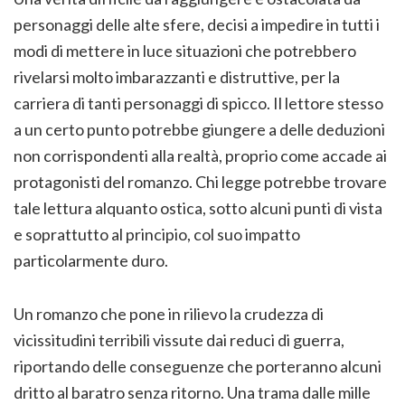
personaggi delle alte sfere, decisi a impedire in tutti i
modi di mettere in luce situazioni che potrebbero
rivelarsi molto imbarazzanti e distruttive, per la
carriera di tanti personaggi di spicco. Il lettore stesso
a un certo punto potrebbe giungere a delle deduzioni
non corrispondenti alla realtà, proprio come accade ai
protagonisti del romanzo. Chi legge potrebbe trovare
tale lettura alquanto ostica, sotto alcuni punti di vista
e soprattutto al principio, col suo impatto
particolarmente duro.
Un romanzo che pone in rilievo la crudezza di
vicissitudini terribili vissute dai reduci di guerra,
riportando delle conseguenze che porteranno alcuni
dritto al baratro senza ritorno. Una trama dalle mille