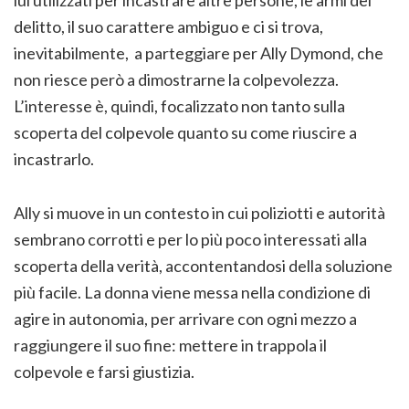
lui utilizzati per incastrare altre persone, le armi del
delitto, il suo carattere ambiguo e ci si trova,
inevitabilmente, a parteggiare per Ally Dymond, che
non riesce però a dimostrarne la colpevolezza.
L’interesse è, quindi, focalizzato non tanto sulla
scoperta del colpevole quanto su come riuscire a
incastrarlo.
Ally si muove in un contesto in cui poliziotti e autorità
sembrano corrotti e per lo più poco interessati alla
scoperta della verità, accontentandosi della soluzione
più facile. La donna viene messa nella condizione di
agire in autonomia, per arrivare con ogni mezzo a
raggiungere il suo fine: mettere in trappola il
colpevole e farsi giustizia.