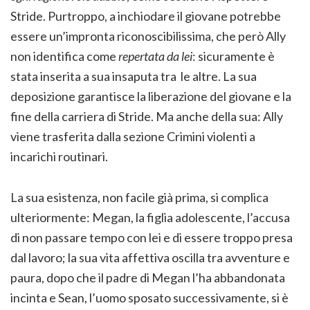
Stride. Purtroppo, a inchiodare il giovane potrebbe
essere un’impronta riconoscibilissima, che però Ally
non identifica come
repertata da lei
: sicuramente è
stata inserita a sua insaputa tra le altre. La sua
deposizione garantisce la liberazione del giovane e la
fine della carriera di Stride. Ma anche della sua: Ally
viene trasferita dalla sezione Crimini violenti a
incarichi routinari.
La sua esistenza, non facile già prima, si complica
ulteriormente: Megan, la figlia adolescente, l’accusa
di non passare tempo con lei e di essere troppo presa
dal lavoro; la sua vita affettiva oscilla tra avventure e
paura, dopo che il padre di Megan l’ha abbandonata
incinta e Sean, l’uomo sposato successivamente, si è