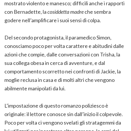
mostrato violento e manesco; difficili anche i rapporti
con Bernadette, la
cosiddetta
madre
che sembra
godere nell’amplificare i suoi sensi di colpa.
Del secondo protagonista, il paramedico Simon,
conosciamo poco per volta carattere e abitudini dalle
azioni che compie, dalle conversazioni con Trisha, la
sua collega obesa in cerca di avventure, e dal
comportamento scorretto nei confronti di Jackie, la
moglie reclusa in casa e di molti altri che vengono
abilmente manipolati da lui.
L’impostazione di questo romanzo poliziesco è
originale: il lettore conosce sin dall’inizio il colpevole.
Poco per volta ci vengono svelati gli stratagemmi da