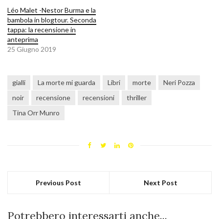
Léo Malet -Nestor Burma e la
bambola in blogtour. Seconda
tappa: la recensione in
anteprima
25 Giugno 2019
gialli
La morte mi guarda
Libri
morte
Neri Pozza
noir
recensione
recensioni
thriller
Tina Orr Munro
Previous Post
Next Post
Potrebbero interessarti anche...