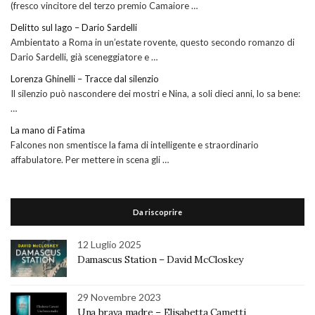
(fresco vincitore del terzo premio Camaiore …
Delitto sul lago – Dario Sardelli
Ambientato a Roma in un’estate rovente, questo secondo romanzo di
Dario Sardelli, già sceneggiatore e …
Lorenza Ghinelli – Tracce dal silenzio
Il silenzio può nascondere dei mostri e Nina, a soli dieci anni, lo sa bene:
…
La mano di Fatima
Falcones non smentisce la fama di intelligente e straordinario
affabulatore. Per mettere in scena gli …
Da riscoprire
12 Luglio 2025
Damascus Station – David McCloskey
29 Novembre 2023
Una brava madre – Elisabetta Cametti