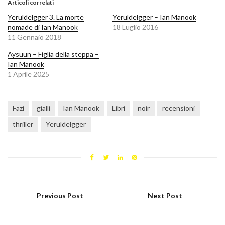
Articoli correlati
Yeruldelgger 3. La morte
Yeruldelgger – Ian Manook
nomade di Ian Manook
18 Luglio 2016
11 Gennaio 2018
Aysuun – Figlia della steppa –
Ian Manook
1 Aprile 2025
Fazi
gialli
Ian Manook
Libri
noir
recensioni
thriller
Yeruldelgger
Previous Post
Next Post