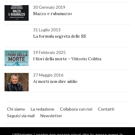
30 Gennaio 2019
Mazzo e rubamazzo
31 Luglio 2013
La formula segreta delle SS
19 Febbraio 2025
I fiori della morte – Vittorio Colitta
27 Maggio 2016
Ai morti non dire addio
Chi siamo
La redazione
Collabora con noi
Contatti
Seguici via mail
Newsletter
Utilizziamo i cookie per essere sicuri che tu possa avere la