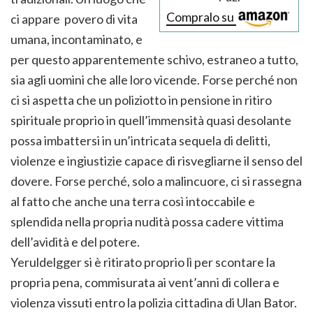
Compralo su
ci appare povero di vita
umana, incontaminato, e
per questo apparentemente schivo, estraneo a tutto,
sia agli uomini che alle loro vicende. Forse perché non
ci si aspetta che un poliziotto in pensione in ritiro
spirituale proprio in quell’immensità quasi desolante
possa imbattersi in un’intricata sequela di delitti,
violenze e ingiustizie capace di risvegliarne il senso del
dovere. Forse perché, solo a malincuore, ci si rassegna
al fatto che anche una terra così intoccabile e
splendida nella propria nudità possa cadere vittima
dell’avidità e del potere.
Yeruldelgger si è ritirato proprio lì per scontare la
propria pena, commisurata ai vent’anni di collera e
violenza vissuti entro la polizia cittadina di Ulan Bator.