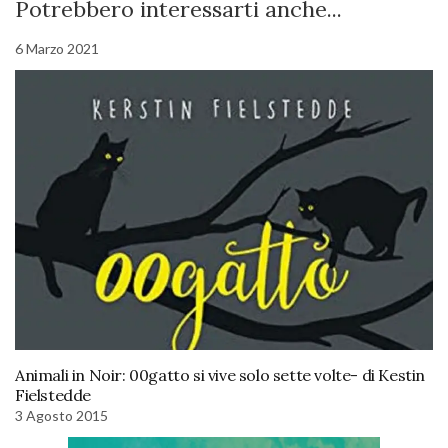
Potrebbero interessarti anche...
6 Marzo 2021
Animali in Noir: 00gatto si vive solo sette volte- di Kestin
Fielstedde
3 Agosto 2015