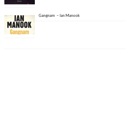
Gangnam – Ian Manook