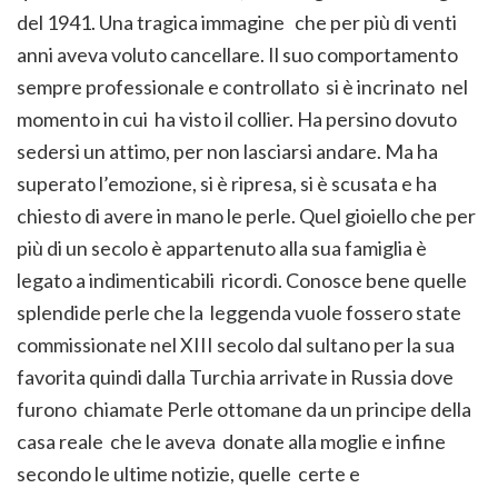
del 1941. Una tragica immagine che per più di venti
anni aveva voluto cancellare. Il suo comportamento
sempre professionale e controllato si è incrinato nel
momento in cui ha visto il collier. Ha persino dovuto
sedersi un attimo, per non lasciarsi andare. Ma ha
superato l’emozione, si è ripresa, si è scusata e ha
chiesto di avere in mano le perle. Quel gioiello che per
più di un secolo è appartenuto alla sua famiglia è
legato a indimenticabili ricordi. Conosce bene quelle
splendide perle che la leggenda vuole fossero state
commissionate nel XIII secolo dal sultano per la sua
favorita quindi dalla Turchia arrivate in Russia dove
furono chiamate Perle ottomane da un principe della
casa reale che le aveva donate alla moglie e infine
secondo le ultime notizie, quelle certe e