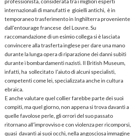
professionista, considerata tra i migliori esperti
internazionali di manufatti e gioielli antichi, è in
temporaneo trasferimento in Inghilterra proveniente
dall’entourage francese del Louvre. Su
raccomandazione di un esimio collega si è lasciata
convincere alla trasferta inglese per dare una mano
durante la lunga opera di riparazione dei danni subiti
durante i bombardamenti nazisti. Il British Museum,
infatti, ha sollecitato l’aiuto di alcuni specialisti,
competenti come lei, specializzata anche in cultura
ebraica.
E anche valutare quel collier farebbe parte dei suoi
compiti, ma quel giorno, non appena si trova davanti a
quelle favolose perle, gli orrori del suo passato
ritornano all’improvviso e con violenza per ricomporsi,
quasi davanti ai suoi occhi, nella angosciosa immagine