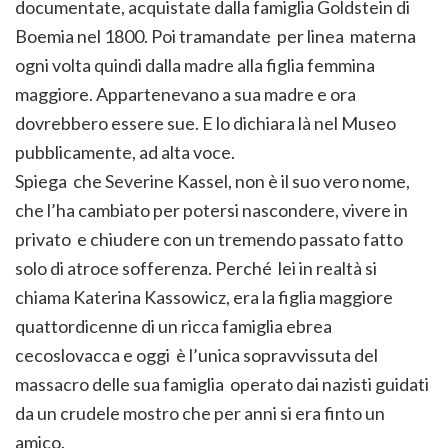
documentate, acquistate dalla famiglia Goldstein di
Boemia nel 1800. Poi tramandate per linea materna
ogni volta quindi dalla madre alla figlia femmina
maggiore. Appartenevano a sua madre e ora
dovrebbero essere sue. E lo dichiara là nel Museo
pubblicamente, ad alta voce.
Spiega che Severine Kassel, non è il suo vero nome,
che l’ha cambiato per potersi nascondere, vivere in
privato e chiudere con un tremendo passato fatto
solo di atroce sofferenza. Perché lei in realtà si
chiama Katerina Kassowicz, era la figlia maggiore
quattordicenne di un ricca famiglia ebrea
cecoslovacca e oggi è l’unica sopravvissuta del
massacro delle sua famiglia operato dai nazisti guidati
da un crudele mostro che per anni si era finto un
amico.