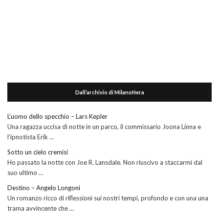
Dall’archivio di MilanoNera
L’uomo dello specchio – Lars Kepler
Una ragazza uccisa di notte in un parco, il commissario Joona Linna e
l’ipnotista Erik …
Sotto un cielo cremisi
Ho passato la notte con Joe R. Lansdale. Non riuscivo a staccarmi dal
suo ultimo …
Destino – Angelo Longoni
Un romanzo ricco di riflessioni sui nostri tempi, profondo e con una una
trama avvincente che …