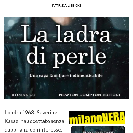
Patrizia Debicke
Londra 1963. Severine
Kassel ha accettato senza
dubbi, anzi con interesse,