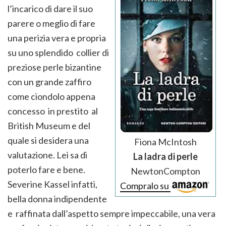
l’incarico di dare il suo
parere o meglio di fare
una perizia vera e propria
su uno splendido collier di
preziose perle bizantine
con un grande zaffiro
come ciondolo appena
concesso in prestito al
British Museum e del
quale si desidera una
Fiona McIntosh
valutazione. Lei sa di
La ladra di perle
poterlo fare e bene.
NewtonCompton
Severine Kassel infatti,
Compralo su
bella donna indipendente
e raffinata dall’aspetto sempre impeccabile, una vera