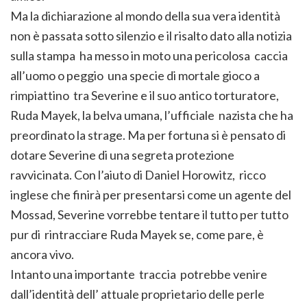
Ma la dichiarazione al mondo della sua vera identità
non è passata sotto silenzio e il risalto dato alla notizia
sulla stampa ha messo in moto una pericolosa caccia
all’uomo o peggio una specie di mortale gioco a
rimpiattino tra Severine e il suo antico torturatore,
Ruda Mayek, la belva umana, l’ufficiale nazista che ha
preordinato la strage. Ma per fortuna si è pensato di
dotare Severine di una segreta protezione
ravvicinata. Con l’aiuto di Daniel Horowitz, ricco
inglese che finirà per presentarsi come un agente del
Mossad, Severine vorrebbe tentare il tutto per tutto
pur di rintracciare Ruda Mayek se, come pare, è
ancora vivo.
Intanto una importante traccia potrebbe venire
dall’identità dell’ attuale proprietario delle perle