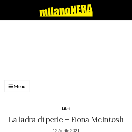
Menu
Libri
La ladra di perle – Fiona McIntosh
12 Aprile 2021