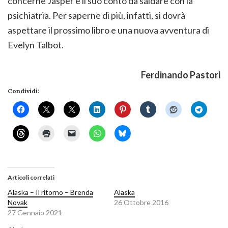
concerne Jasper e il suo conto da saldare con la
psichiatria. Per saperne di più, infatti, si dovrà
aspettare il prossimo libro e una nuova avventura di
Evelyn Talbot.
Ferdinando Pastori
Condividi:
Articoli correlati
Alaska – Il ritorno – Brenda
Alaska
Novak
26 Ottobre 2016
27 Gennaio 2021