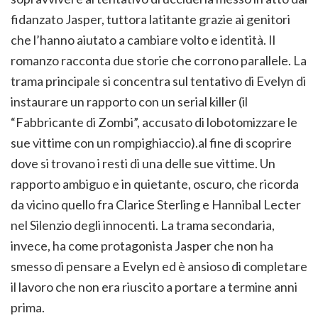
fidanzato Jasper, tuttora latitante grazie ai genitori
che l’hanno aiutato a cambiare volto e identità. Il
romanzo racconta due storie che corrono parallele. La
trama principale si concentra sul tentativo di Evelyn di
instaurare un rapporto con un serial killer (il
“Fabbricante di Zombi”, accusato di lobotomizzare le
sue vittime con un rompighiaccio).al fine di scoprire
dove si trovano i resti di una delle sue vittime. Un
rapporto ambiguo e in quietante, oscuro, che ricorda
da vicino quello fra Clarice Sterling e Hannibal Lecter
nel Silenzio degli innocenti. La trama secondaria,
invece, ha come protagonista Jasper che non ha
smesso di pensare a Evelyn ed è ansioso di completare
il lavoro che non era riuscito a portare a termine anni
prima.