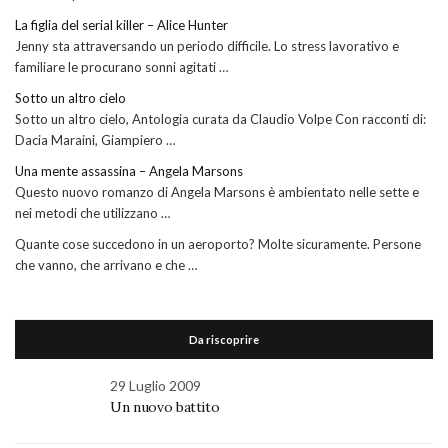
La figlia del serial killer – Alice Hunter
Jenny sta attraversando un periodo difficile. Lo stress lavorativo e
familiare le procurano sonni agitati …
Sotto un altro cielo
Sotto un altro cielo, Antologia curata da Claudio Volpe Con racconti di:
Dacia Maraini, Giampiero …
Una mente assassina – Angela Marsons
Questo nuovo romanzo di Angela Marsons è ambientato nelle sette e
nei metodi che utilizzano …
Quante cose succedono in un aeroporto? Molte sicuramente. Persone
che vanno, che arrivano e che …
Da riscoprire
29 Luglio 2009
Un nuovo battito