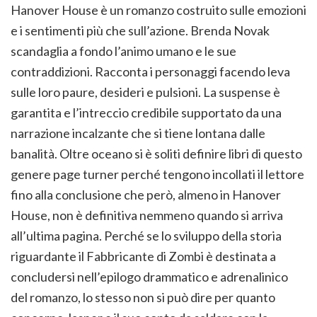
Hanover House è un romanzo costruito sulle emozioni
e i sentimenti più che sull’azione. Brenda Novak
scandaglia a fondo l’animo umano e le sue
contraddizioni. Racconta i personaggi facendo leva
sulle loro paure, desideri e pulsioni. La suspense è
garantita e l’intreccio credibile supportato da una
narrazione incalzante che si tiene lontana dalle
banalità. Oltre oceano si è soliti definire libri di questo
genere page turner perché tengono incollati il lettore
fino alla conclusione che però, almeno in Hanover
House, non è definitiva nemmeno quando si arriva
all’ultima pagina. Perché se lo sviluppo della storia
riguardante il Fabbricante di Zombi è destinata a
concludersi nell’epilogo drammatico e adrenalinico
del romanzo, lo stesso non si può dire per quanto