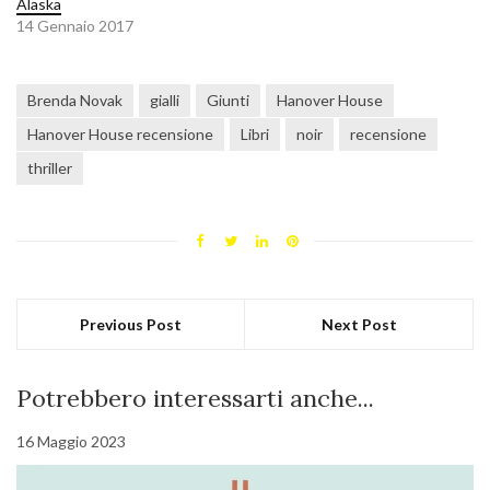
Alaska
14 Gennaio 2017
Brenda Novak
gialli
Giunti
Hanover House
Hanover House recensione
Libri
noir
recensione
thriller
Previous Post
Next Post
Potrebbero interessarti anche...
16 Maggio 2023