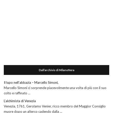
Dall’archivio di MilanoNera
Il lupo nell’abbazia – Marcello Simoni,
Marcello Simoni ci sorprende piacevolmente una volta di più con il suo
colto e raffinato …
L’alchimista di Venezia
Venezia, 1761. Gerolamo Venier, ricco membro del Maggior Consiglio
muore dopo un alterco cadendo dalla …