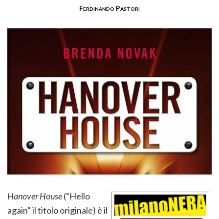
Ferdinando Pastori
Hanover House
(“Hello
again” il titolo originale) è il