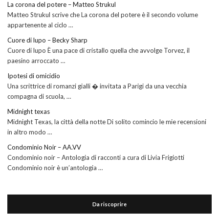
La corona del potere – Matteo Strukul
Matteo Strukul scrive che La corona del potere è il secondo volume
appartenente al ciclo …
Cuore di lupo – Becky Sharp
Cuore di lupo È una pace di cristallo quella che avvolge Torvez, il
paesino arroccato …
Ipotesi di omicidio
Una scrittrice di romanzi gialli � invitata a Parigi da una vecchia
compagna di scuola, …
Midnight texas
Midnight Texas, la città della notte Di solito comincio le mie recensioni
in altro modo …
Condominio Noir – AA.VV
Condominio noir – Antologia di racconti a cura di Livia Frigiotti
Condominio noir è un’antologia …
Da riscoprire