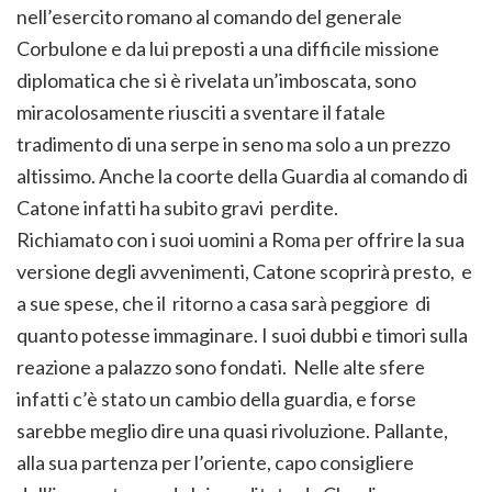
nell’esercito romano al comando del generale
Corbulone e da lui preposti a una difficile missione
diplomatica che si è rivelata un’imboscata, sono
miracolosamente riusciti a sventare il fatale
tradimento di una serpe in seno ma solo a un prezzo
altissimo. Anche la coorte della Guardia al comando di
Catone infatti ha subito gravi perdite.
Richiamato con i suoi uomini a Roma per offrire la sua
versione degli avvenimenti, Catone scoprirà presto, e
a sue spese, che il ritorno a casa sarà peggiore di
quanto potesse immaginare. I suoi dubbi e timori sulla
reazione a palazzo sono fondati. Nelle alte sfere
infatti c’è stato un cambio della guardia, e forse
sarebbe meglio dire una quasi rivoluzione. Pallante,
alla sua partenza per l’oriente, capo consigliere