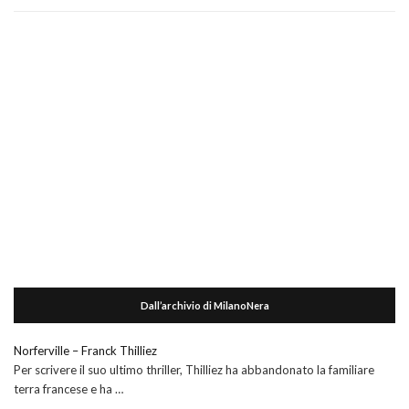
Dall’archivio di MilanoNera
Norferville – Franck Thilliez
Per scrivere il suo ultimo thriller, Thilliez ha abbandonato la familiare
terra francese e ha …