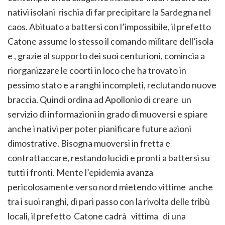
nativi isolani rischia di far precipitare la Sardegna nel
caos. Abituato a battersi con l’impossibile, il prefetto
Catone assume lo stesso il comando militare dell’isola
e , grazie al supporto dei suoi centurioni, comincia a
riorganizzare le coorti in loco che ha trovato in
pessimo stato e a ranghi incompleti, reclutando nuove
braccia. Quindi ordina ad Apollonio di creare un
servizio di informazioni in grado di muoversi e spiare
anche i nativi per poter pianificare future azioni
dimostrative. Bisogna muoversi in fretta e
contrattaccare, restando lucidi e pronti a battersi su
tutti i fronti. Mente l’epidemia avanza
pericolosamente verso nord mietendo vittime anche
tra i suoi ranghi, di pari passo con la rivolta delle tribù
locali, il prefetto Catone cadrà vittima di una