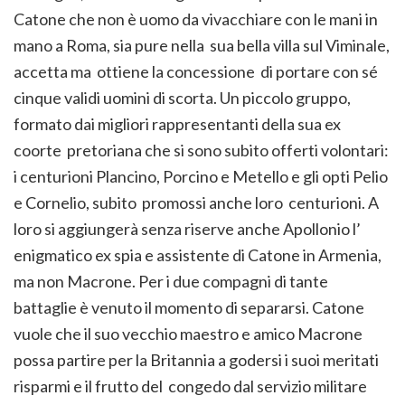
Catone che non è uomo da vivacchiare con le mani in
mano a Roma, sia pure nella sua bella villa sul Viminale,
accetta ma ottiene la concessione di portare con sé
cinque validi uomini di scorta. Un piccolo gruppo,
formato dai migliori rappresentanti della sua ex
coorte pretoriana che si sono subito offerti volontari:
i centurioni Plancino, Porcino e Metello e gli opti Pelio
e Cornelio, subito promossi anche loro centurioni. A
loro si aggiungerà senza riserve anche Apollonio l’
enigmatico ex spia e assistente di Catone in Armenia,
ma non Macrone. Per i due compagni di tante
battaglie è venuto il momento di separarsi. Catone
vuole che il suo vecchio maestro e amico Macrone
possa partire per la Britannia a godersi i suoi meritati
risparmi e il frutto del congedo dal servizio militare