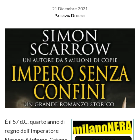
21 Dicembre 2021
Patrizia Debicke
È il 57 d.C. quarto anno di
regno dell’Imperatore
Nerone, il tribuno Catone