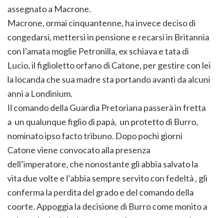
assegnato a Macrone.
Macrone, ormai cinquantenne, ha invece deciso di
congedarsi, mettersi in pensione e recarsi in Britannia
con l’amata moglie Petronilla, ex schiava e tata di
Lucio, il figlioletto orfano di Catone, per gestire con lei
la locanda che sua madre sta portando avanti da alcuni
anni a Londinium.
Il comando della Guardia Pretoriana passerà in fretta
a un qualunque figlio di papà, un protetto di Burro,
nominato ipso facto tribuno. Dopo pochi giorni
Catone viene convocato alla presenza
dell’imperatore, che nonostante gli abbia salvato la
vita due volte e l’abbia sempre servito con fedeltà , gli
conferma la perdita del grado e del comando della
coorte. Appoggia la decisione di Burro come monito a