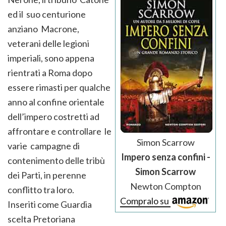
ed il suo centurione
anziano Macrone,
veterani delle legioni
imperiali, sono appena
rientrati a Roma dopo
essere rimasti per qualche
anno al confine orientale
dell’impero costretti ad
affrontare e controllare le
Simon Scarrow
varie campagne di
Impero senza confini -
contenimento delle tribù
Simon Scarrow
dei Parti, in perenne
Newton Compton
conflitto tra loro.
Compralo su
Inseriti come Guardia
scelta Pretoriana