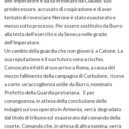
dell’imperatore e da lui ereditato da Claudio suo
predecessore, accusato di cospirazione e di aver
tentato di rovesciare Nerone è stato esautorato e
messo sotto processo. Per essere sostituito da Burro
alla testa dell’esercito e da Seneca nelle grazie
dell’imperatore.
Un cambio della guardia che non gioverà a Catone. La
sua reputazione e il suo futuro sono a rischio.
Convocato infatti al suo arrivo a Roma, a causa del
mezzo fallimento della campagna di Corbulone, riceve
a corte un’accoglienza ostile da Burro, nominato
Prefetto della Guardia pretoriana. E per
conseguenza, in attesa della conclusione delle
indagini sul suo operato in Armenia, verrà degradato
dal titolo di tribuno ed esautorato dal comando della
coorte. Comando che, in attesa di altra nomina, verrà