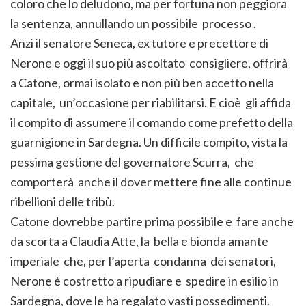
coloro che lo deludono, ma per fortuna non peggiora
la sentenza, annullando un possibile processo .
Anzi il senatore Seneca, ex tutore e precettore di
Nerone e oggi il suo più ascoltato consigliere, offrirà
a Catone, ormai isolato e non più ben accetto nella
capitale, un’occasione per riabilitarsi. E cioè gli affida
il compito di assumere il comando come prefetto della
guarnigione in Sardegna. Un difficile compito, vista la
pessima gestione del governatore Scurra, che
comporterà anche il dover mettere fine alle continue
ribellioni delle tribù.
Catone dovrebbe partire prima possibile e fare anche
da scorta a Claudia Atte, la bella e bionda amante
imperiale che, per l’aperta condanna dei senatori,
Nerone è costretto a ripudiare e spedire in esilio in
Sardegna, dove le ha regalato vasti possedimenti.