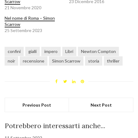
Scarrow
23 Dicembre 2016
21 Novembre 2020
Nel nome di Roma – Simon
Scarrow
25 Settembre 2023
confini
gialli
impero
Libri
Newton Compton
noir
recensione
Simon Scarrow
storia
thriller
Previous Post
Next Post
Potrebbero interessarti anche...
11 Settembre 2022