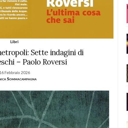
Libri
metropoli: Sette indagini di
schi – Paolo Roversi
16 Febbraio 2026
ica Sommacampagna