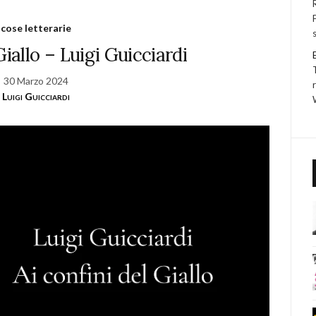
cose letterarie
Giallo – Luigi Guicciardi
30 Marzo 2024
Luigi Guicciardi