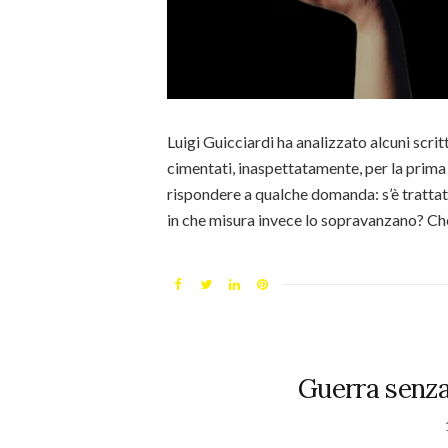
Luigi Guicciardi ha analizzato alcuni scritt
cimentati, inaspettatamente, per la prima 
rispondere a qualche domanda: s’è trattato 
in che misura invece lo sopravanzano? Ch
Guerra senza