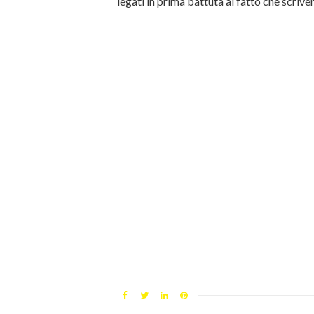
legati in prima battuta al fatto che scriver