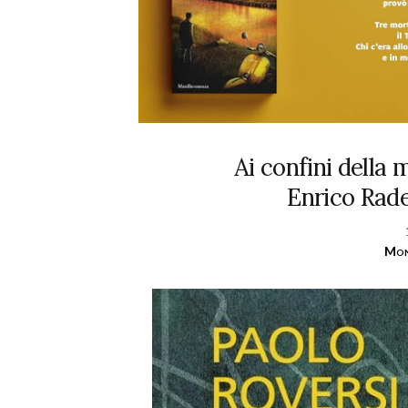
Ai confini della 
Enrico Rade
Mon