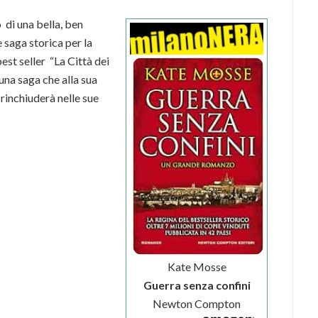
 di una bella, ben
saga storica per la
est seller “La Città dei
una saga che alla sua
 rinchiuderà nelle sue
Kate Mosse
Guerra senza confini
Newton Compton