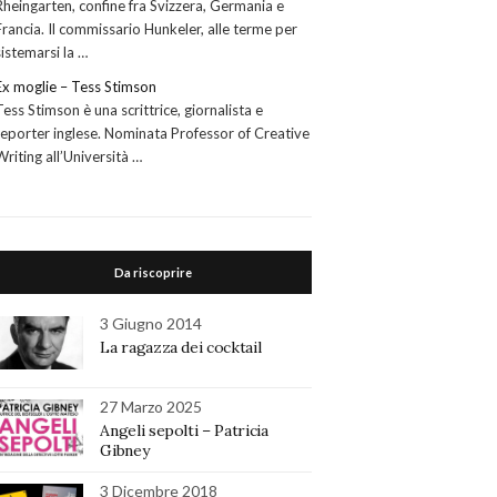
Rheingarten, confine fra Svizzera, Germania e
Francia. Il commissario Hunkeler, alle terme per
sistemarsi la …
Ex moglie – Tess Stimson
Tess Stimson è una scrittrice, giornalista e
reporter inglese. Nominata Professor of Creative
Writing all’Università …
Da riscoprire
3 Giugno 2014
La ragazza dei cocktail
27 Marzo 2025
Angeli sepolti – Patricia
Gibney
3 Dicembre 2018