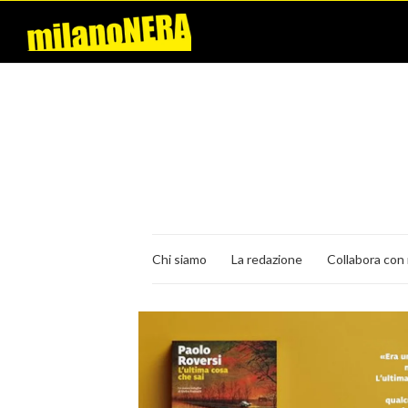
Chi siamo
La redazione
Collabora con 