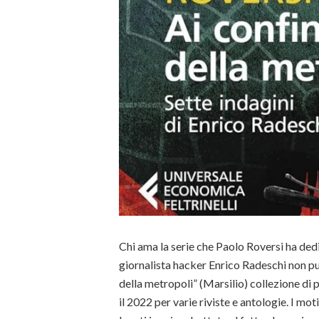
Chi ama la serie che Paolo Roversi ha dedi
giornalista hacker Enrico Radeschi non pu
della metropoli” (Marsilio) collezione di pe
il 2022 per varie riviste e antologie. I mot