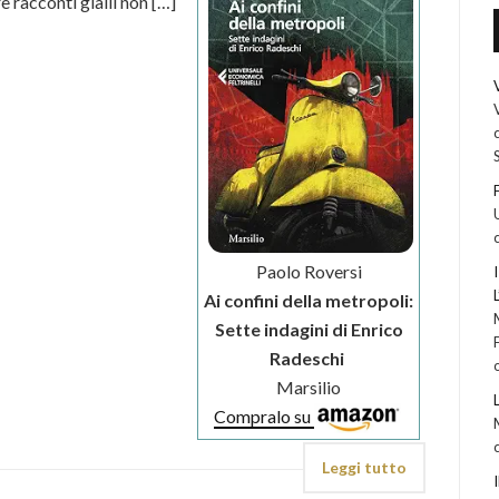
e racconti gialli non […]
Paolo Roversi
Ai confini della metropoli:
Sette indagini di Enrico
Radeschi
Marsilio
Compralo su
Leggi tutto