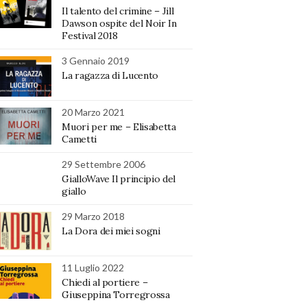
Il talento del crimine – Jill
Dawson ospite del Noir In
Festival 2018
3 Gennaio 2019
La ragazza di Lucento
20 Marzo 2021
Muori per me – Elisabetta
Cametti
29 Settembre 2006
GialloWave Il principio del
giallo
29 Marzo 2018
La Dora dei miei sogni
11 Luglio 2022
Chiedi al portiere –
Giuseppina Torregrossa