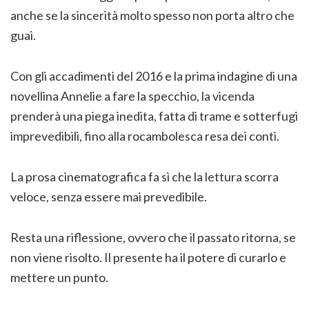
anche se la sincerità molto spesso non porta altro che
guai.
Con gli accadimenti del 2016 e la prima indagine di una
novellina Annelie a fare la specchio, la vicenda
prenderà una piega inedita, fatta di trame e sotterfugi
imprevedibili, fino alla rocambolesca resa dei conti.
La prosa cinematografica fa sì che la lettura scorra
veloce, senza essere mai prevedibile.
Resta una riflessione, ovvero che il passato ritorna, se
non viene risolto. Il presente ha il potere di curarlo e
mettere un punto.