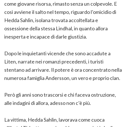
come giovane risorsa, rimasto senza un colpevole. E
così avviene il salto nel tempo, riguardo l’omicidio di
Hedda Sahlin, isolana trovata accoltellata e
ossessione della stessa Lindhal, in quanto allora
inesperta e incapace di darle giustizia.
Dopo le inquietanti vicende che sono accadute a
Liten, narrate nei romanzi precedenti, i turisti
stentano ad arrivare. Il potere è ora concentrato nella
numerosa famiglia Andersson, un vero e proprio clan.
Però gli anni sono trascorsi e chi faceva ostruzione,
alle indagini di allora, adesso non c’è più.
La vittima, Hedda Sahlin, lavorava come cuoca