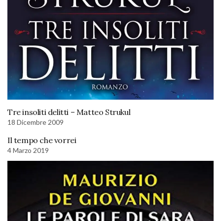
Tre insoliti delitti – Matteo Strukul
18 Dicembre 2009
Il tempo che vorrei
4 Marzo 2019