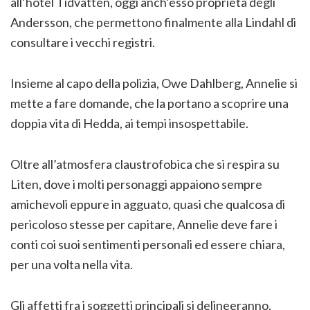
all’hotel Tidvatten, oggi anch’esso proprietà degli
Andersson, che permettono finalmente alla Lindahl di
consultare i vecchi registri.
Insieme al capo della polizia, Owe Dahlberg, Annelie si
mette a fare domande, che la portano a scoprire una
doppia vita di Hedda, ai tempi insospettabile.
Oltre all’atmosfera claustrofobica che si respira su
Liten, dove i molti personaggi appaiono sempre
amichevoli eppure in agguato, quasi che qualcosa di
pericoloso stesse per capitare, Annelie deve fare i
conti coi suoi sentimenti personali ed essere chiara,
per una volta nella vita.
Gli affetti fra i soggetti principali si delineeranno,