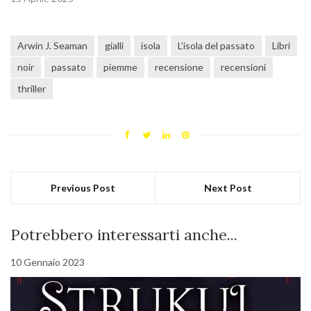
Arwin J. Seaman
gialli
isola
L’isola del passato
Libri
noir
passato
piemme
recensione
recensioni
thriller
Previous Post
Next Post
Potrebbero interessarti anche...
10 Gennaio 2023