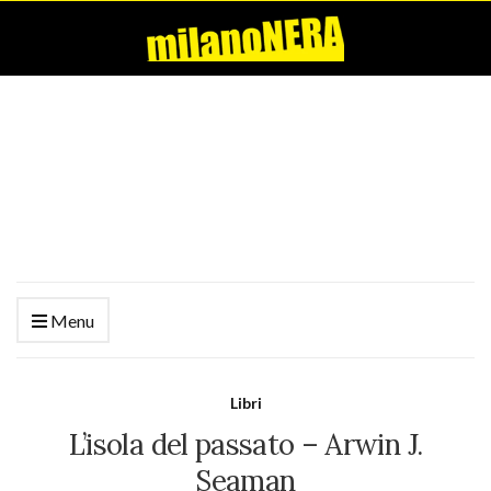
Menu
Libri
L’isola del passato – Arwin J.
Seaman