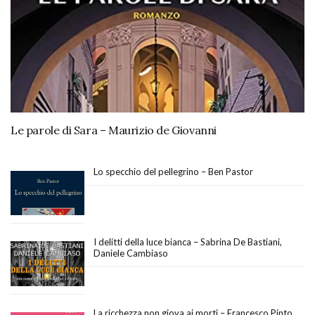
Le parole di Sara – Maurizio de Giovanni
Lo specchio del pellegrino – Ben Pastor
I delitti della luce bianca – Sabrina De Bastiani,
Daniele Cambiaso
La ricchezza non giova ai morti – Francesco Pinto