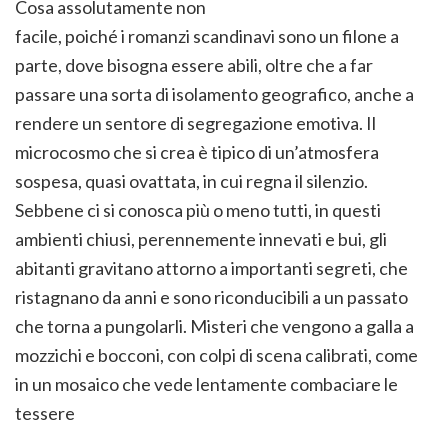
Cosa assolutamente non
facile, poiché i romanzi scandinavi sono un filone a
parte, dove bisogna essere abili, oltre che a far
passare una sorta di isolamento geografico, anche a
rendere un sentore di segregazione emotiva. Il
microcosmo che si crea è tipico di un’atmosfera
sospesa, quasi ovattata, in cui regna il silenzio.
Sebbene ci si conosca più o meno tutti, in questi
ambienti chiusi, perennemente innevati e bui, gli
abitanti gravitano attorno a importanti segreti, che
ristagnano da anni e sono riconducibili a un passato
che torna a pungolarli. Misteri che vengono a galla a
mozzichi e bocconi, con colpi di scena calibrati, come
in un mosaico che vede lentamente combaciare le
tessere