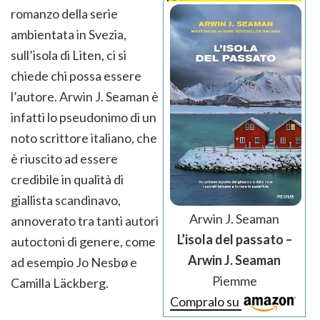
romanzo della serie
ambientata in Svezia,
sull’isola di Liten, ci si
chiede chi possa essere
l’autore. Arwin J. Seaman è
infatti lo pseudonimo di un
noto scrittore italiano, che
è riuscito ad essere
credibile in qualità di
giallista scandinavo,
Arwin J. Seaman
annoverato tra tanti autori
L’isola del passato –
autoctoni di genere, come
Arwin J. Seaman
ad esempio Jo Nesbø e
Piemme
Camilla Läckberg.
Compralo su