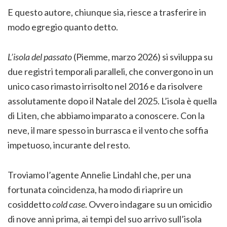
E questo autore, chiunque sia, riesce a trasferire in
modo egregio quanto detto.
L’isola del passato
(Piemme, marzo 2026) si sviluppa su
due registri temporali paralleli, che convergono in un
unico caso rimasto irrisolto nel 2016 e da risolvere
assolutamente dopo il Natale del 2025. L’isola è quella
di Liten, che abbiamo imparato a conoscere. Con la
neve, il mare spesso in burrasca e il vento che soffia
impetuoso, incurante del resto.
Troviamo l’agente Annelie Lindahl che, per una
fortunata coincidenza, ha modo di riaprire un
cosiddetto
cold case
. Ovvero indagare su un omicidio
di nove anni prima, ai tempi del suo arrivo sull’isola