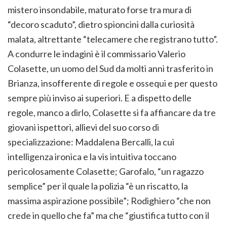
mistero insondabile, maturato forse tra mura di
“decoro scaduto”, dietro spioncini dalla curiosità
malata, altrettante “telecamere che registrano tutto”.
A condurre le indagini è il commissario Valerio
Colasette, un uomo del Sud da molti anni trasferito in
Brianza, insofferente di regole e ossequi e per questo
sempre più inviso ai superiori. E a dispetto delle
regole, manco a dirlo, Colasette si fa affiancare da tre
giovani ispettori, allievi del suo corso di
specializzazione: Maddalena Bercalli, la cui
intelligenza ironica e la vis intuitiva toccano
pericolosamente Colasette; Garofalo, “un ragazzo
semplice” per il quale la polizia “è un riscatto, la
massima aspirazione possibile”; Rodighiero “che non
crede in quello che fa” ma che “giustifica tutto con il