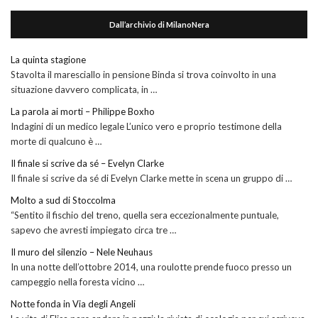
Dall’archivio di MilanoNera
La quinta stagione
Stavolta il maresciallo in pensione Binda si trova coinvolto in una
situazione davvero complicata, in …
La parola ai morti – Philippe Boxho
Indagini di un medico legale L’unico vero e proprio testimone della
morte di qualcuno è …
Il finale si scrive da sé – Evelyn Clarke
Il finale si scrive da sé di Evelyn Clarke mette in scena un gruppo di …
Molto a sud di Stoccolma
“Sentito il fischio del treno, quella sera eccezionalmente puntuale,
sapevo che avresti impiegato circa tre …
Il muro del silenzio – Nele Neuhaus
In una notte dell’ottobre 2014, una roulotte prende fuoco presso un
campeggio nella foresta vicino …
Notte fonda in Via degli Angeli