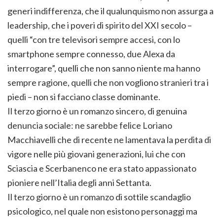
generi indifferenza, che il qualunquismo non assurga a
leadership, che i poveri di spirito del XXI secolo –
quelli “con tre televisori sempre accesi, con lo
smartphone sempre connesso, due Alexa da
interrogare”, quelli che non sanno niente ma hanno
sempre ragione, quelli che non vogliono stranieri tra i
piedi – non si facciano classe dominante.
Il terzo giorno è un romanzo sincero, di genuina
denuncia sociale: ne sarebbe felice Loriano
Macchiavelli che di recente ne lamentava la perdita di
vigore nelle più giovani generazioni, lui che con
Sciascia e Scerbanenco ne era stato appassionato
pioniere nell’Italia degli anni Settanta.
Il terzo giorno è un romanzo di sottile scandaglio
psicologico, nel quale non esistono personaggi ma