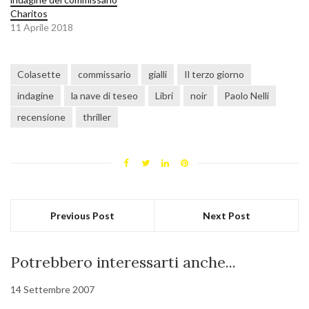
Charitos
11 Aprile 2018
Colasette
commissario
gialli
Il terzo giorno
indagine
la nave di teseo
Libri
noir
Paolo Nelli
recensione
thriller
Previous Post
Next Post
Potrebbero interessarti anche...
14 Settembre 2007