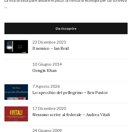
La vita di Elisa pare andare in pezzi: la rivista di ecologia per cui scriveva
…
Da riscoprire
23 Dicembre 2023
Il nemico – Ian Reid
10 Giugno 2014
Gengis Khan
7 Agosto 2026
Lo specchio del pellegrino – Ben Pastor
17 Dicembre 2020
Nessuno scrive al federale – Andrea Vitali
24 Giugno 2009