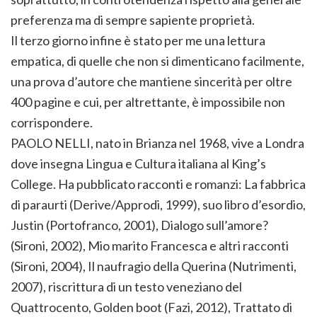
preferenza ma di sempre sapiente proprietà.
Il terzo giorno infine è stato per me una lettura
empatica, di quelle che non si dimenticano facilmente,
una prova d’autore che mantiene sincerità per oltre
400 pagine e cui, per altrettante, è impossibile non
corrispondere.
PAOLO NELLI, nato in Brianza nel 1968, vive a Londra
dove insegna Lingua e Cultura italiana al King’s
College. Ha pubblicato racconti e romanzi: La fabbrica
di paraurti (Derive/Approdi, 1999), suo libro d’esordio,
Justin (Portofranco, 2001), Dialogo sull’amore?
(Sironi, 2002), Mio marito Francesca e altri racconti
(Sironi, 2004), Il naufragio della Querina (Nutrimenti,
2007), riscrittura di un testo veneziano del
Quattrocento, Golden boot (Fazi, 2012), Trattato di