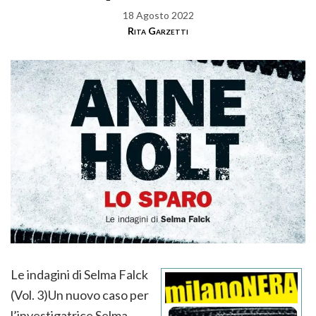
18 Agosto 2022
Rita Garzetti
Le indagini di Selma Falck
(Vol. 3)Un nuovo caso per
l’investigatrice Selma