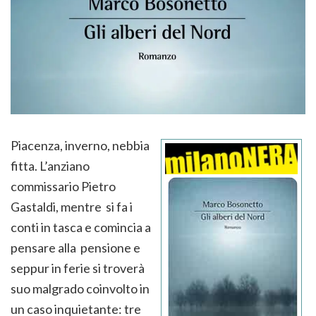
Piacenza, inverno, nebbia
fitta. L’anziano
commissario Pietro
Gastaldi, mentre si fa i
conti in tasca e comincia a
pensare alla pensione e
seppur in ferie si troverà
suo malgrado coinvolto in
un caso inquietante: tre