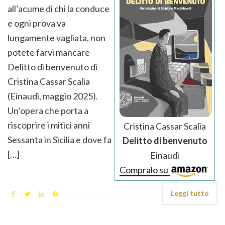
all’acume di chi la conduce
e ogni prova va
lungamente vagliata, non
potete farvi mancare
Delitto di benvenuto di
Cristina Cassar Scalia
(Einaudi, maggio 2025).
Un’opera che porta a
riscoprire i mitici anni
Cristina Cassar Scalia
Sessanta in Sicilia e dove fa
Delitto di benvenuto
[…]
Einaudi
Compralo su
Leggi tutto