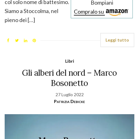
col solo nome di battesimo.
Bompiani
Siamo a Stoccolma, nel
Compralo su
pieno dei […]
Leggi tutto
Libri
Gli alberi del nord – Marco
Bosonetto
27 Luglio 2022
Patrizia Debicke