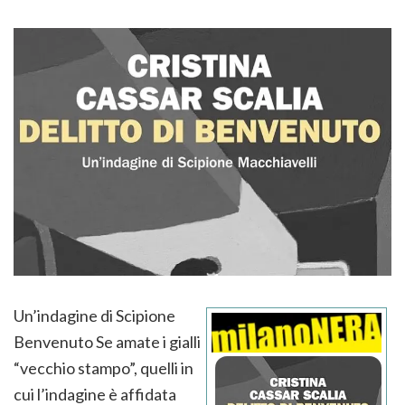
Un’indagine di Scipione
Benvenuto Se amate i gialli
“vecchio stampo”, quelli in
cui l’indagine è affidata