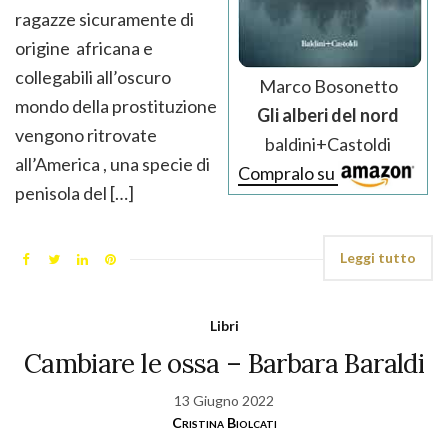
ragazze sicuramente di
origine africana e
collegabili all’oscuro
Marco Bosonetto
mondo della prostituzione
Gli alberi del nord
vengono ritrovate
baldini+Castoldi
all’America , una specie di
Compralo su
penisola del […]
Leggi tutto
Libri
Cambiare le ossa – Barbara Baraldi
13 Giugno 2022
Cristina Biolcati