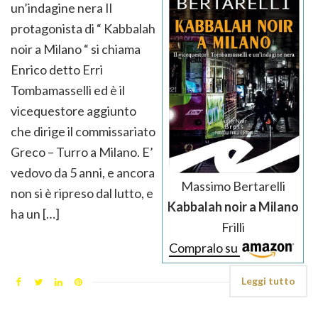
un’indagine nera Il
protagonista di “ Kabbalah
noir a Milano “ si chiama
Enrico detto Erri
Tombamasselli ed è il
vicequestore aggiunto
che dirige il commissariato
Greco – Turro a Milano. E’
vedovo da 5 anni, e ancora
Massimo Bertarelli
non si è ripreso dal lutto, e
Kabbalah noir a Milano
ha un […]
Frilli
Compralo su
Leggi tutto