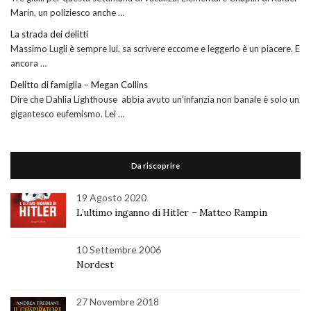
Marin, un poliziesco anche …
La strada dei delitti
Massimo Lugli è sempre lui, sa scrivere eccome e leggerlo è un piacere. E
ancora …
Delitto di famiglia – Megan Collins
Dire che Dahlia Lighthouse abbia avuto un’infanzia non banale è solo un
gigantesco eufemismo. Lei …
Da riscoprire
19 Agosto 2020
L’ultimo inganno di Hitler – Matteo Rampin
10 Settembre 2006
Nordest
27 Novembre 2018