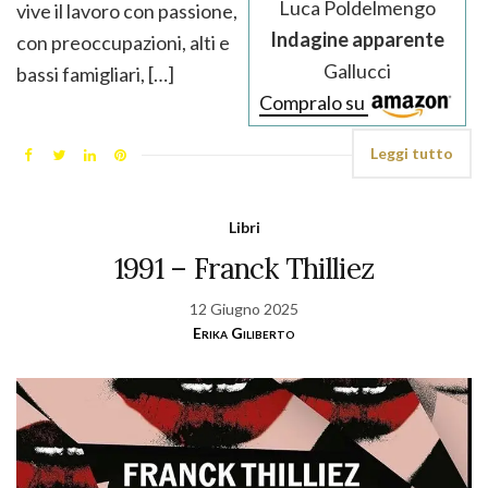
Luca Poldelmengo
vive il lavoro con passione,
Indagine apparente
con preoccupazioni, alti e
Gallucci
bassi famigliari, […]
Compralo su
Leggi tutto
Libri
1991 – Franck Thilliez
12 Giugno 2025
Erika Giliberto