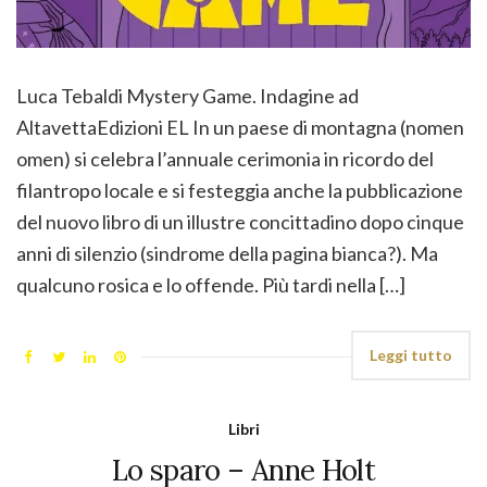
Luca Tebaldi Mystery Game. Indagine ad
AltavettaEdizioni EL In un paese di montagna (nomen
omen) si celebra l’annuale cerimonia in ricordo del
filantropo locale e si festeggia anche la pubblicazione
del nuovo libro di un illustre concittadino dopo cinque
anni di silenzio (sindrome della pagina bianca?). Ma
qualcuno rosica e lo offende. Più tardi nella […]
Leggi tutto
Libri
Lo sparo – Anne Holt