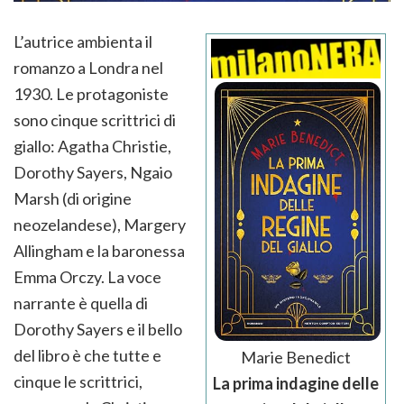
L’autrice ambienta il
romanzo a Londra nel
1930. Le protagoniste
sono cinque scrittrici di
giallo: Agatha Christie,
Dorothy Sayers, Ngaio
Marsh (di origine
neozelandese), Margery
Allingham e la baronessa
Emma Orczy. La voce
narrante è quella di
Dorothy Sayers e il bello
del libro è che tutte e
Marie Benedict
cinque le scrittrici,
La prima indagine delle