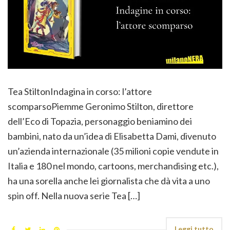
Tea StiltonIndagina in corso: l’attore
scomparsoPiemme Geronimo Stilton, direttore
dell’Eco di Topazia, personaggio beniamino dei
bambini, nato da un’idea di Elisabetta Dami, divenuto
un’azienda internazionale (35 milioni copie vendute in
Italia e 180 nel mondo, cartoons, merchandising etc.),
ha una sorella anche lei giornalista che dà vita a uno
spin off. Nella nuova serie Tea […]
Leggi tutto