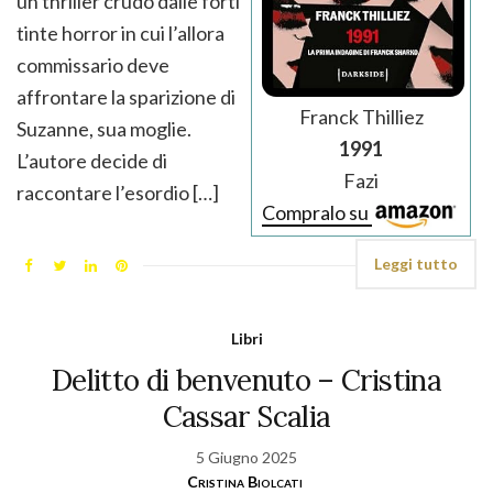
un thriller crudo dalle forti
tinte horror in cui l’allora
commissario deve
affrontare la sparizione di
Franck Thilliez
Suzanne, sua moglie.
1991
L’autore decide di
Fazi
raccontare l’esordio […]
Compralo su
Leggi tutto
Libri
Delitto di benvenuto – Cristina
Cassar Scalia
5 Giugno 2025
Cristina Biolcati