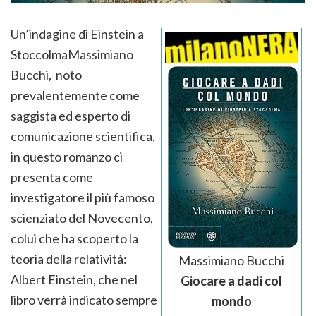
Un’indagine di Einstein a
StoccolmaMassimiano
Bucchi, noto
prevalentemente come
saggista ed esperto di
comunicazione scientifica,
in questo romanzo ci
presenta come
investigatore il più famoso
scienziato del Novecento,
colui che ha scoperto la
teoria della relatività:
Massimiano Bucchi
Albert Einstein, che nel
Giocare a dadi col
libro verrà indicato sempre
mondo