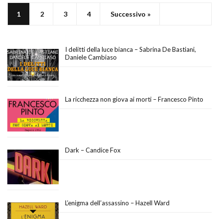
1
2
3
4
Successivo »
I delitti della luce bianca – Sabrina De Bastiani,
Daniele Cambiaso
La ricchezza non giova ai morti – Francesco Pinto
Dark – Candice Fox
L’enigma dell’assassino – Hazell Ward