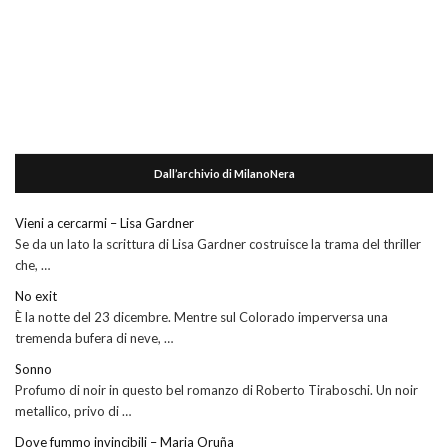
Dall’archivio di MilanoNera
Vieni a cercarmi – Lisa Gardner
Se da un lato la scrittura di Lisa Gardner costruisce la trama del thriller
che, …
No exit
È la notte del 23 dicembre. Mentre sul Colorado imperversa una
tremenda bufera di neve, …
Sonno
Profumo di noir in questo bel romanzo di Roberto Tiraboschi. Un noir
metallico, privo di …
Dove fummo invincibili – Maria Oruña