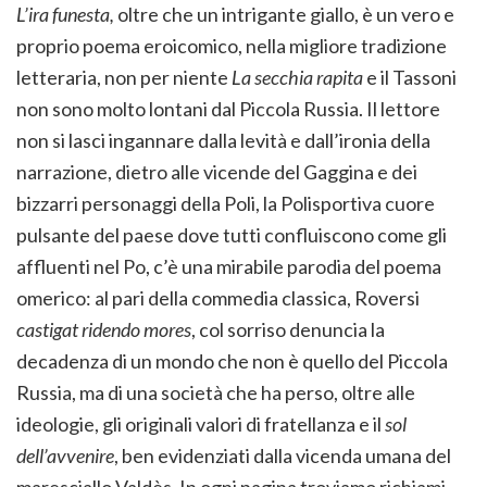
L’ira funesta,
oltre che un intrigante giallo, è un vero e
proprio poema eroicomico, nella migliore tradizione
letteraria, non per niente
La secchia rapita
e il Tassoni
non sono molto lontani dal Piccola Russia. Il lettore
non si lasci ingannare dalla levità e dall’ironia della
narrazione, dietro alle vicende del Gaggina e dei
bizzarri personaggi della Poli, la Polisportiva cuore
pulsante del paese dove tutti confluiscono come gli
affluenti nel Po, c’è una mirabile parodia del poema
omerico: al pari della commedia classica, Roversi
castigat ridendo mores
, col sorriso denuncia la
decadenza di un mondo che non è quello del Piccola
Russia, ma di una società che ha perso, oltre alle
ideologie, gli originali valori di fratellanza e il
sol
dell’avvenire
, ben evidenziati dalla vicenda umana del