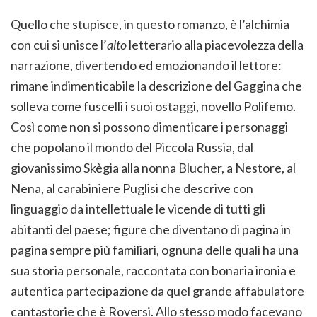
Quello che stupisce, in questo romanzo, è l’alchimia
con cui si unisce l’
alto
letterario alla piacevolezza della
narrazione, divertendo ed emozionando il lettore:
rimane indimenticabile la descrizione del Gaggina che
solleva come fuscelli i suoi ostaggi, novello Polifemo.
Così come non si possono dimenticare i personaggi
che popolano il mondo del Piccola Russia, dal
giovanissimo Skègia alla nonna Blucher, a Nestore, al
Nena, al carabiniere Puglisi che descrive con
linguaggio da intellettuale le vicende di tutti gli
abitanti del paese; figure che diventano di pagina in
pagina sempre più familiari, ognuna delle quali ha una
sua storia personale, raccontata con bonaria ironia e
autentica partecipazione da quel grande affabulatore
cantastorie che è Roversi. Allo stesso modo facevano