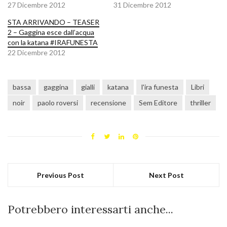
27 Dicembre 2012
31 Dicembre 2012
STA ARRIVANDO – TEASER
2 – Gaggina esce dall’acqua
con la katana #IRAFUNESTA
22 Dicembre 2012
bassa
gaggina
gialli
katana
l'ira funesta
Libri
noir
paolo roversi
recensione
Sem Editore
thriller
Previous Post
Next Post
Potrebbero interessarti anche...