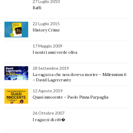
27 Luglio 2010
Baffi
22 Luglio 2015
History Crime
17 Maggio 2009
I nostri anni verde oliva
28 Settembre 2019
La ragazza che non doveva morire – Millennium 6
– David Lagercrantz
12 Agosto 2019
Quasi innocente – Paolo Pinna Parpaglia
26 Ottobre 2007
I ragazzi di citt�