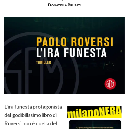
Donatella Brusati
L’ira funesta protagonista
del godibilissimo libro di
Roversi non è quella del