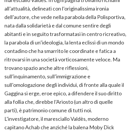
maresciallo Valdès. In ogni pagina troviamo richiami
all’attualità, delineati con l’originalissima ironia
dell’autore, che vede nella parabola della Polisportiva,
nata dalla solidarietà e dal comune sentire degli
abitanti e in seguito trasformatasi in centro ricreativo,
la parabola di un’ideologia, la lenta eclissi di un mondo
contadino che ha smarrito le coordinate e fatica a
ritrovarsi in una società vorticosamente veloce. Ma
trovano spazio anche altre riflessioni,
sull’inquinamento, sull’immigrazione e
sull’omologazione degli individui, di fronte alla quale il
Gaggina si erge, eroe epico, a difendere il suo diritto
alla follia che, direbbe l’Ariosto (un altro di quelle
parti), è patrimonio comune di tutti noi.
L’investigatore, il maresciallo Valdès, moderno
capitano Achab che anziché la balena Moby Dick