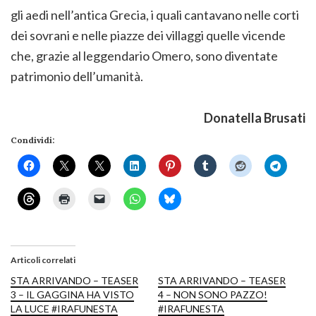
gli aedi nell’antica Grecia, i quali cantavano nelle corti
dei sovrani e nelle piazze dei villaggi quelle vicende
che, grazie al leggendario Omero, sono diventate
patrimonio dell’umanità.
Donatella Brusati
Condividi:
Articoli correlati
STA ARRIVANDO – TEASER
STA ARRIVANDO – TEASER
3 – IL GAGGINA HA VISTO
4 – NON SONO PAZZO!
LA LUCE #IRAFUNESTA
#IRAFUNESTA