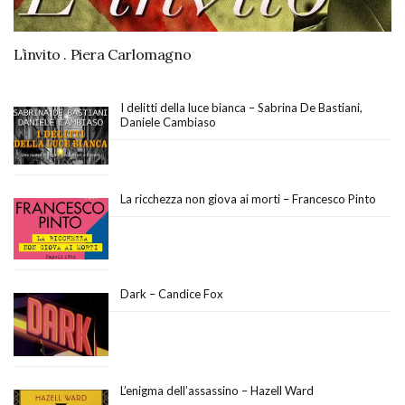
L’invito . Piera Carlomagno
I delitti della luce bianca – Sabrina De Bastiani,
Daniele Cambiaso
La ricchezza non giova ai morti – Francesco Pinto
Dark – Candice Fox
L’enigma dell’assassino – Hazell Ward