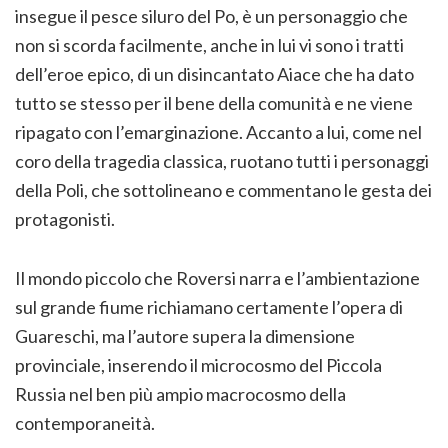
insegue il pesce siluro del Po, è un personaggio che
non si scorda facilmente, anche in lui vi sono i tratti
dell’eroe epico, di un disincantato Aiace che ha dato
tutto se stesso per il bene della comunità e ne viene
ripagato con l’emarginazione. Accanto a lui, come nel
coro della tragedia classica, ruotano tutti i personaggi
della Poli, che sottolineano e commentano le gesta dei
protagonisti.
Il mondo piccolo che Roversi narra e l’ambientazione
sul grande fiume richiamano certamente l’opera di
Guareschi, ma l’autore supera la dimensione
provinciale, inserendo il microcosmo del Piccola
Russia nel ben più ampio macrocosmo della
contemporaneità.