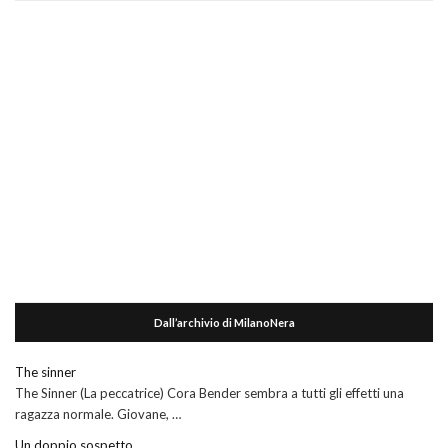
Dall’archivio di MilanoNera
The sinner
The Sinner (La peccatrice) Cora Bender sembra a tutti gli effetti una
ragazza normale. Giovane, …
Un doppio sospetto