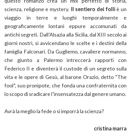
questo romanzo crea un mix perfetto di storia,
scienza, religione e mystery.
Il sentiero dei folli
è un
viaggio in terre e luoghi temporalmente e
geograficamente lontani eppure accomunati da
antichi segreti. Dall’Alsazia alla Sicilia, dal XIII secolo ai
giorni nostri, si avvicendano le scelte e i destini della
famiglia Falconari. Da Gugliemo, cavaliere normanno,
che giunto a Palermo intreccerà rapporti con
Federico II e diventerà il custode di un segreto sulla
vita e le opere di Gesù, al barone Orazio, detto “The
fool”, suo pronipote, che fonda una confraternita con
lo scopo di sradicare l’insensatezza dal genere umano.
Avrà la meglio la fede o si imporrà la scienza?
cristina marra