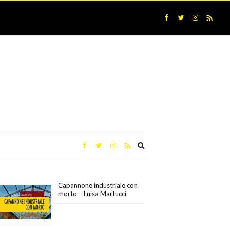
Expand
search
form
Capannone industriale con
morto – Luisa Martucci