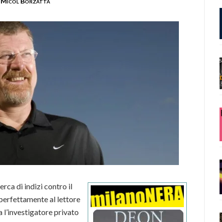
Micol Borzatta
ca di indizi contro il
perfettamente al lettore
a l’investigatore privato