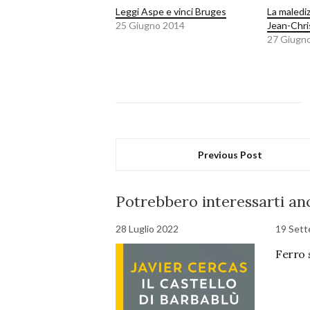
Leggi Aspe e vinci Bruges
La maledi
25 Giugno 2014
Jean-Chri
27 Giugn
Previous Post
Potrebbero interessarti anc
28 Luglio 2022
19 Set
Ferro 