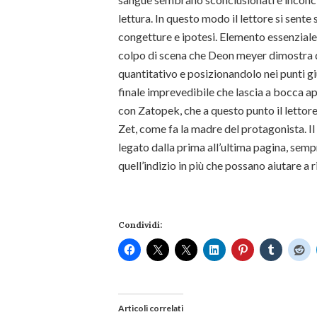
lettura. In questo modo il lettore si sent
congetture e ipotesi. Elemento essenziale, 
colpo di scena che Deon meyer dimostra di
quantitativo e posizionandolo nei punti giu
finale imprevedibile che lascia a bocca a
con Zatopek, che a questo punto il lettore
Zet, come fa la madre del protagonista. I
legato dalla prima all’ultima pagina, sempr
quell’indizio in più che possano aiutare a r
Condividi:
Articoli correlati