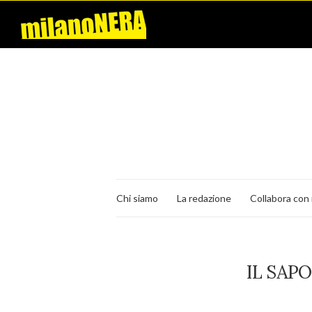
Chi siamo
La redazione
Collabora con 
IL SAP