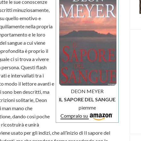
tte le sue conoscenze
escritti minuziosamente,
 su quello emotivo e
anquillamente nella propria
omportamento e le loro
del sangue a cui viene
pprofondita è proprio il
ale ci si trova a vivere
a persona. Questi flash
i e intervallati tra i
to modo il lettore avanti e
DEON MEYER
hi sono ben descritti, ma
IL SAPORE DEL SANGUE
rizioni solitarie, Deon
piemme
gi man mano che
Compralo su
stione, dando così poche
 ricostruirà e unirà
ne usato per gli indizi, che all’inizio di Il sapore del
ludenti, ma che prendono forma procedendo con la