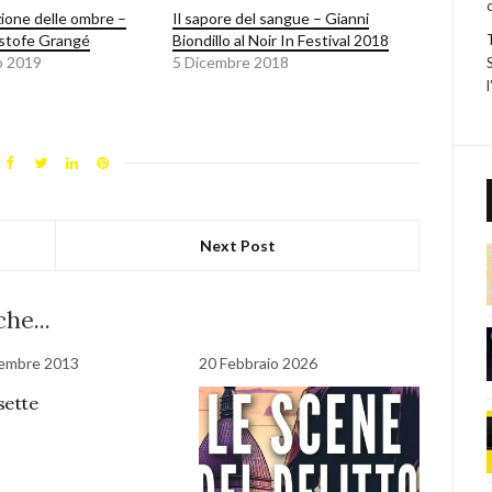
zione delle ombre –
Il sapore del sangue – Gianni
stofe Grangé
Biondillo al Noir In Festival 2018
o 2019
5 Dicembre 2018
Next Post
he...
tembre 2013
20 Febbraio 2026
sette