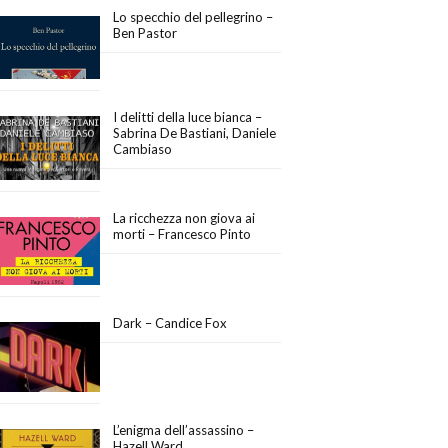
Lo specchio del pellegrino –
Ben Pastor
I delitti della luce bianca –
Sabrina De Bastiani, Daniele
Cambiaso
La ricchezza non giova ai
morti – Francesco Pinto
Dark – Candice Fox
L’enigma dell’assassino –
Hazell Ward