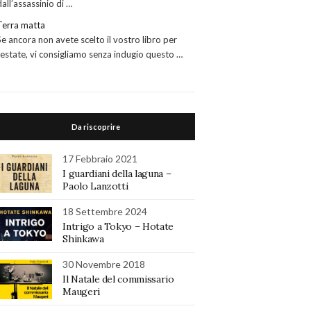
dall’assassinio di …
Terra matta
Se ancora non avete scelto il vostro libro per
l’estate, vi consigliamo senza indugio questo …
Da riscoprire
17 Febbraio 2021
I guardiani della laguna –
Paolo Lanzotti
18 Settembre 2024
Intrigo a Tokyo – Hotate
Shinkawa
30 Novembre 2018
Il Natale del commissario
Maugeri