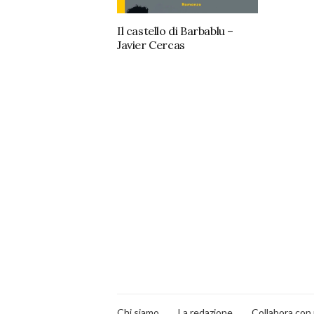
Il castello di Barbablu –
Javier Cercas
Chi siamo
La redazione
Collabora con 