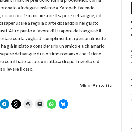
e spronato a indagare insieme a Zatopek, facendo
di cui non c’è mancanza ne Il sapore del sangue, è il
 saper usare a regola d’arte dosandolo nel giusto
sti. Altro punto a favore di Il sapore del sangue è il
perta e con la voglia di complimentarsi personalmente
 ha già iniziato a considerarlo un amico e a chiamarlo
l sapore del sangue è un ottimo romanzo che ti tiene
e con il fiato sospeso in attesa di quella svolta o di
isollevare il caso.
Micol Borzatta