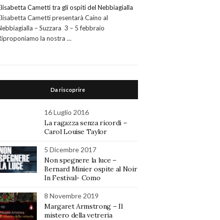
Elisabetta Cametti tra gli ospiti del Nebbiagialla
Elisabetta Cametti presentarà Caino al
Nebbiagialla – Suzzara 3 – 5 febbraio
Riproponiamo la nostra …
Da riscoprire
16 Luglio 2016
La ragazza senza ricordi –
Carol Louise Taylor
5 Dicembre 2017
Non spegnere la luce –
Bernard Minier ospite al Noir
In Festival- Como
8 Novembre 2019
Margaret Armstrong – Il
mistero della vetreria