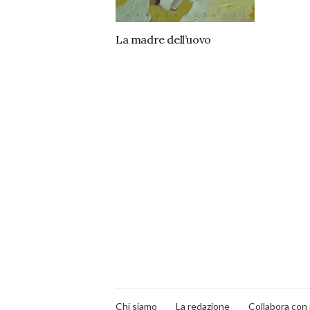
La madre dell’uovo
Chi siamo
La redazione
Collabora con 