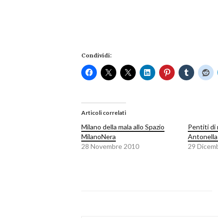
Condividi:
Articoli correlati
Milano della mala allo Spazio
Pentiti di
MilanoNera
Antonella
28 Novembre 2010
29 Dicem