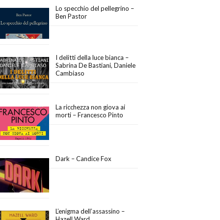
Lo specchio del pellegrino –
Ben Pastor
I delitti della luce bianca –
Sabrina De Bastiani, Daniele
Cambiaso
La ricchezza non giova ai
morti – Francesco Pinto
Dark – Candice Fox
L’enigma dell’assassino –
Hazell Ward