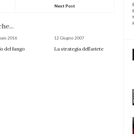
Next Post
he...
naio 2016
12 Giugno 2007
lo del fango
La strategia dell’ariete