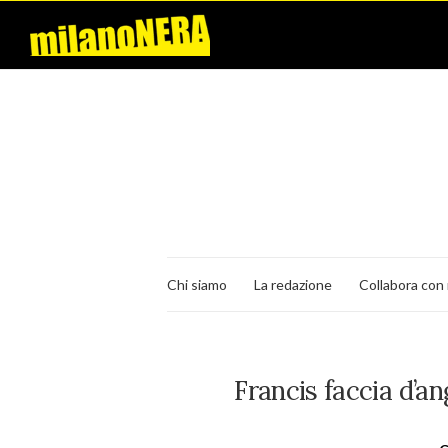
Chi siamo
La redazione
Collabora con 
Francis faccia d’an