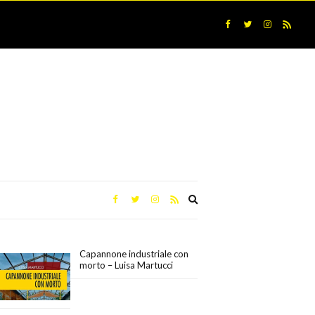
Expand
search
form
Capannone industriale con
morto – Luisa Martucci