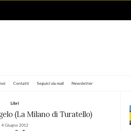
noi
Contatti
Seguici via mail
Newsletter
Libri
gelo (La Milano di Turatello)
4 Giugno 2012