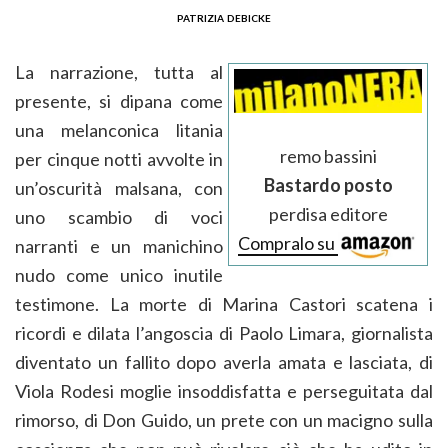
patrizia debicke
La narrazione, tutta al
presente, si dipana come
una melanconica litania
remo bassini
per cinque notti avvolte in
Bastardo posto
un’oscurità malsana, con
perdisa editore
uno scambio di voci
Compralo su
narranti e un manichino
nudo come unico inutile
testimone. La morte di Marina Castori scatena i
ricordi e dilata l’angoscia di Paolo Limara, giornalista
diventato un fallito dopo averla amata e lasciata, di
Viola Rodesi moglie insoddisfatta e perseguitata dal
rimorso, di Don Guido, un prete con un macigno sulla