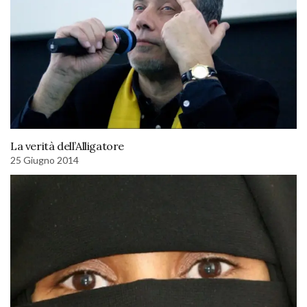
La verità dell’Alligatore
25 Giugno 2014