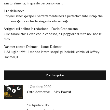
e,naturalmente, in questo percorso non …
Il re della neve
Phryne Fisher �capelli perfettamente neri e perfettamente lisci� che
formano �un caschetto elegante e lucente�, …
Arrigoni e il delitto in redazione – Dario Crapanzano
Quel farabutto! Certo che lo conosco, è il peggiore di tutti noi: non le
dico …
Dahmer contro Dahmer – Lionel Dahmer
Il 23 luglio 1991 il mondo intero scoprì gli indicibili crimini di Jeffrey
Dahmer, il …
Da riscoprire
1 Ottobre 2020
Otto detective – Alex Pavesi
16 Aprile 2012