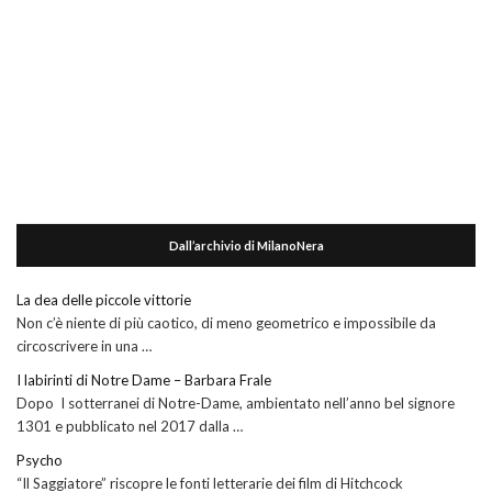
Dall’archivio di MilanoNera
La dea delle piccole vittorie
Non c’è niente di più caotico, di meno geometrico e impossibile da
circoscrivere in una …
I labirinti di Notre Dame – Barbara Frale
Dopo I sotterranei di Notre-Dame, ambientato nell’anno bel signore
1301 e pubblicato nel 2017 dalla …
Psycho
“Il Saggiatore” riscopre le fonti letterarie dei film di Hitchcock