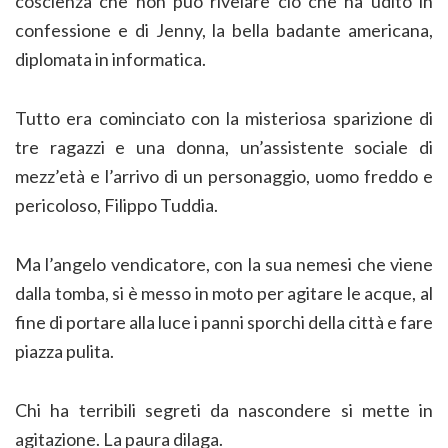
coscienza che non può rivelare ciò che ha udito in
confessione e di Jenny, la bella badante americana,
diplomata in informatica.
Tutto era cominciato con la misteriosa sparizione di
tre ragazzi e una donna, un’assistente sociale di
mezz’età e l’arrivo di un personaggio, uomo freddo e
pericoloso, Filippo Tuddia.
Ma l’angelo vendicatore, con la sua nemesi che viene
dalla tomba, si è messo in moto per agitare le acque, al
fine di portare alla luce i panni sporchi della città e fare
piazza pulita.
Chi ha terribili segreti da nascondere si mette in
agitazione. La paura dilaga.