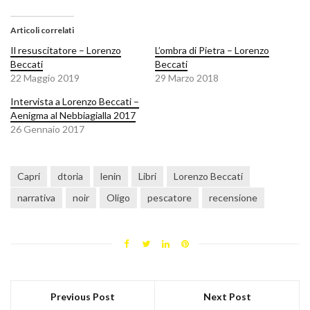
Articoli correlati
Il resuscitatore – Lorenzo
L’ombra di Pietra – Lorenzo
Beccati
Beccati
22 Maggio 2019
29 Marzo 2018
Intervista a Lorenzo Beccati –
Aenigma al Nebbiagialla 2017
26 Gennaio 2017
Capri
dtoria
lenin
Libri
Lorenzo Beccati
narrativa
noir
Oligo
pescatore
recensione
Previous Post
Next Post