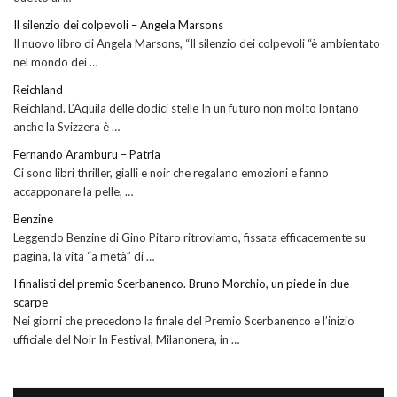
Il silenzio dei colpevoli – Angela Marsons
Il nuovo libro di Angela Marsons, “Il silenzio dei colpevoli “è ambientato
nel mondo dei …
Reichland
Reichland. L’Aquila delle dodici stelle In un futuro non molto lontano
anche la Svizzera è …
Fernando Aramburu – Patria
Ci sono libri thriller, gialli e noir che regalano emozioni e fanno
accapponare la pelle, …
Benzine
Leggendo Benzine di Gino Pitaro ritroviamo, fissata efficacemente su
pagina, la vita “a metà” di …
I finalisti del premio Scerbanenco. Bruno Morchio, un piede in due
scarpe
Nei giorni che precedono la finale del Premio Scerbanenco e l’inizio
ufficiale del Noir In Festival, Milanonera, in …