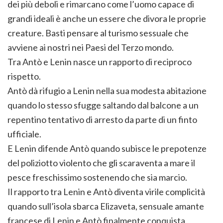
dei più deboli e rimarcano come l’uomo capace di
grandi ideali è anche un essere che divora le proprie
creature. Basti pensare al turismo sessuale che
avviene ai nostri nei Paesi del Terzo mondo.
Tra Antò e Lenin nasce un rapporto di reciproco
rispetto.
Antò dà rifugio a Lenin nella sua modesta abitazione
quando lo stesso sfugge saltando dal balcone a un
repentino tentativo di arresto da parte di un finto
ufficiale.
E Lenin difende Antò quando subisce le prepotenze
del poliziotto violento che gli scaraventa a mare il
pesce freschissimo sostenendo che sia marcio.
Il rapporto tra Lenin e Antò diventa virile complicità
quando sull’isola sbarca Elizaveta, sensuale amante
francese di Lenin e Antò finalmente conquista