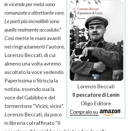
le vicende per metà sono
romanzate e altrettante vere.
Le parti più incredibili sono
quelle realmente accadute
.”
Così mette le mani avanti
nei ringraziamenti l’autore,
Lorenzo Beccati, di cui
almeno una volta avremo
ascoltato la voce vedendo
Paperissima o Striscia la
Lorenzo Beccati
notizia, essendo sua la
Il pescatore di Lenin
voce del Gabibbo e del
Oligo Editore
tormentone “Vicini, vicini”.
Compralo su
Lorenzo Beccati, da poco
in libreria col raffinato “Il