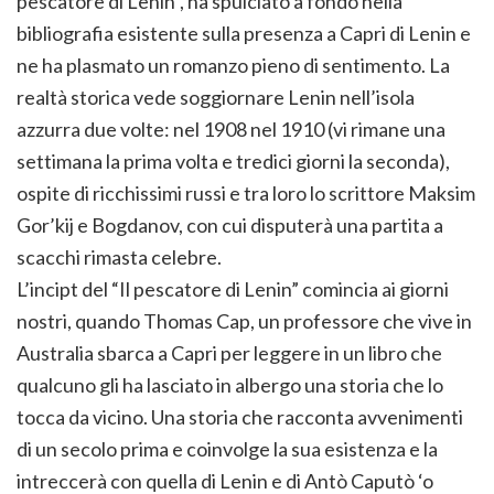
pescatore di Lenin”, ha spulciato a fondo nella
bibliografia esistente sulla presenza a Capri di Lenin e
ne ha plasmato un romanzo pieno di sentimento. La
realtà storica vede soggiornare Lenin nell’isola
azzurra due volte: nel 1908 nel 1910 (vi rimane una
settimana la prima volta e tredici giorni la seconda),
ospite di ricchissimi russi e tra loro lo scrittore Maksim
Gor’kij e Bogdanov, con cui disputerà una partita a
scacchi rimasta celebre.
L’incipt del “Il pescatore di Lenin” comincia ai giorni
nostri, quando Thomas Cap, un professore che vive in
Australia sbarca a Capri per leggere in un libro che
qualcuno gli ha lasciato in albergo una storia che lo
tocca da vicino. Una storia che racconta avvenimenti
di un secolo prima e coinvolge la sua esistenza e la
intreccerà con quella di Lenin e di Antò Caputò ‘o