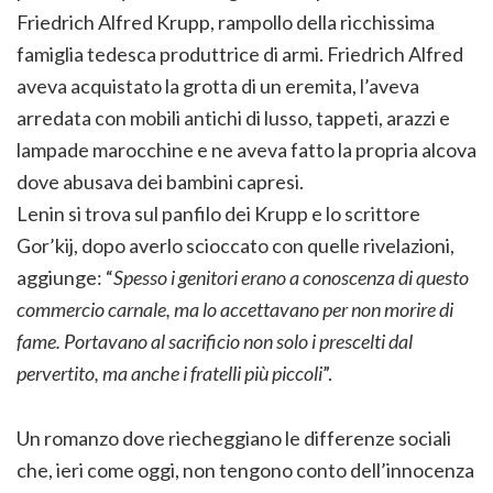
Friedrich Alfred Krupp, rampollo della ricchissima
famiglia tedesca produttrice di armi. Friedrich Alfred
aveva acquistato la grotta di un eremita, l’aveva
arredata con mobili antichi di lusso, tappeti, arazzi e
lampade marocchine e ne aveva fatto la propria alcova
dove abusava dei bambini capresi.
Lenin si trova sul panfilo dei Krupp e lo scrittore
Gor’kij, dopo averlo scioccato con quelle rivelazioni,
aggiunge: “
Spesso i genitori erano a conoscenza di questo
commercio carnale, ma lo accettavano per non morire di
fame. Portavano al sacrificio non solo i prescelti dal
pervertito, ma anche i fratelli più piccoli
”.
Un romanzo dove riecheggiano le differenze sociali
che, ieri come oggi, non tengono conto dell’innocenza