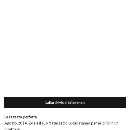
Dall’archivio di MilanoNera
La ragazza perfetta
Agosto 2014. Zoe e il suo fratellastro Lucas stanno per esibirsi in un
duetto al …