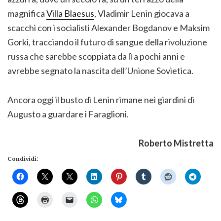
magnifica
Villa Blaesus
, Vladimir Lenin giocava a
scacchi con i socialisti Alexander Bogdanov e Maksim
Gorki, tracciando il futuro di sangue della rivoluzione
russa che sarebbe scoppiata da lì a pochi anni e
avrebbe segnato la nascita dell’Unione Sovietica.
Ancora oggi il busto di Lenin rimane nei giardini di
Augusto a guardare i Faraglioni.
Roberto Mistretta
Condividi: