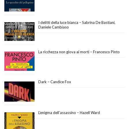
I delitti della luce bianca – Sabrina De Bastiani,
Daniele Cambiaso
La ricchezza non giova ai morti – Francesco Pinto
Dark – Candice Fox
L’enigma dell’assassino – Hazell Ward