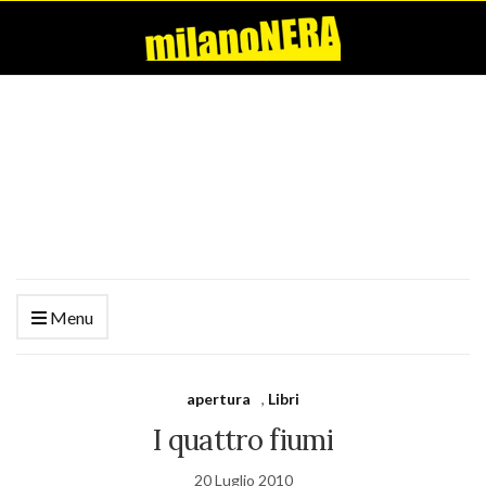
Menu
apertura
,
Libri
I quattro fiumi
20 Luglio 2010