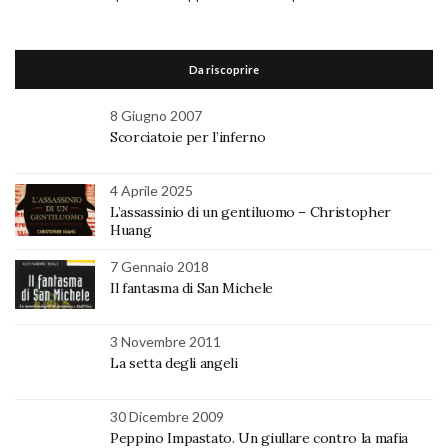
Da riscoprire
8 Giugno 2007
Scorciatoie per l’inferno
4 Aprile 2025
L’assassinio di un gentiluomo – Christopher
Huang
7 Gennaio 2018
Il fantasma di San Michele
3 Novembre 2011
La setta degli angeli
30 Dicembre 2009
Peppino Impastato. Un giullare contro la mafia