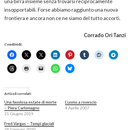
una birra insieme senza trovarsi reciprocamente
insopportabili. Forse abbiamo raggiunto una nuova
frontiera e ancora non ce ne siamo del tutto accorti.
Corrado Ori Tanzi
Condividi:
Articoli correlati
Una favolosa estate di morte
L’uomo a rovescio
– Piera Carlomagno
4 Aprile 2007
21 Giugno 2019
Fred Vargas – Tempi glaciali
26 Gennaio 2020