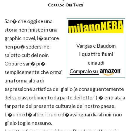
Corrado Ori Tanzi
Sar� che oggi se una
storia non finisce in una
graphic novel, l�autore
Vargas e Baudoin
non pu� sedersi nel
I quattro fiumi
salotto cult del noir.
einaudi
Oppure sar� pi�
Compralo su
semplicemente che ormai
una forma altra di
espressione artistica del giallo (e conseguentemente
del suo assorbimento da parte dei lettori) � entrata a
far parte del presente culturale del nostro paese.
L�uno o l�altro, il ruolo d�avanguardia al noir non
glielo toglie nessuno.