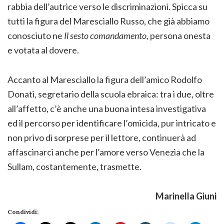
rabbia dell’autrice verso le discriminazioni. Spicca su
tutti la figura del Maresciallo Russo, che già abbiamo
conosciuto ne
Il sesto comandamento,
persona onesta
e votata al dovere.
Accanto al Maresciallo la figura dell’amico Rodolfo
Donati, segretario della scuola ebraica: tra i due, oltre
all’affetto, c’è anche una buona intesa investigativa
ed il percorso per identificare l’omicida, pur intricato e
non privo di sorprese per il lettore, continuerà ad
affascinarci anche per l’amore verso Venezia che la
Sullam, costantemente, trasmette.
Marinella Giuni
Condividi: