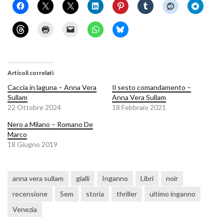
Articoli correlati
Caccia in laguna – Anna Vera
Il sesto comandamento –
Sullam
Anna Vera Sullam
22 Ottobre 2024
18 Febbraio 2021
Nero a Milano – Romano De
Marco
18 Giugno 2019
anna vera sullam
gialli
Inganno
Libri
noir
recensione
Sem
storia
thriller
ultimo inganno
Venezia