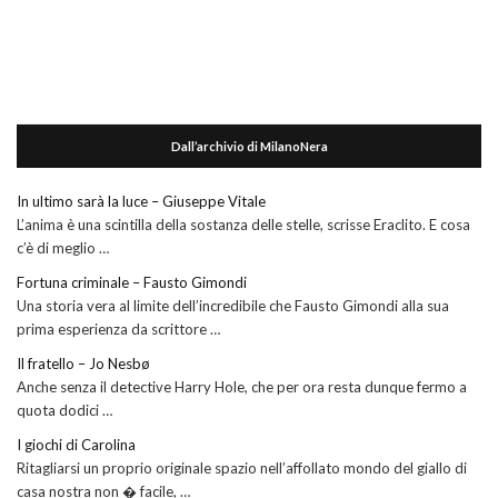
Dall’archivio di MilanoNera
In ultimo sarà la luce – Giuseppe Vitale
L’anima è una scintilla della sostanza delle stelle, scrisse Eraclito. E cosa
c’è di meglio …
Fortuna criminale – Fausto Gimondi
Una storia vera al limite dell’incredibile che Fausto Gimondi alla sua
prima esperienza da scrittore …
Il fratello – Jo Nesbø
Anche senza il detective Harry Hole, che per ora resta dunque fermo a
quota dodici …
I giochi di Carolina
Ritagliarsi un proprio originale spazio nell’affollato mondo del giallo di
casa nostra non � facile, …