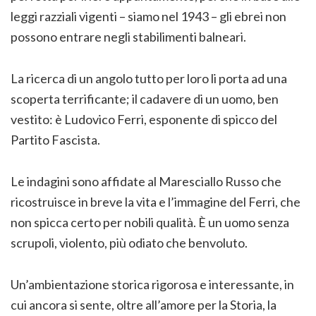
leggi razziali vigenti – siamo nel 1943 – gli ebrei non
possono entrare negli stabilimenti balneari.
La ricerca di un angolo tutto per loro li porta ad una
scoperta terrificante; il cadavere di un uomo, ben
vestito: è Ludovico Ferri, esponente di spicco del
Partito Fascista.
Le indagini sono affidate al Maresciallo Russo che
ricostruisce in breve la vita e l’immagine del Ferri, che
non spicca certo per nobili qualità. È un uomo senza
scrupoli, violento, più odiato che benvoluto.
Un’ambientazione storica rigorosa e interessante, in
cui ancora si sente, oltre all’amore per la Storia, la