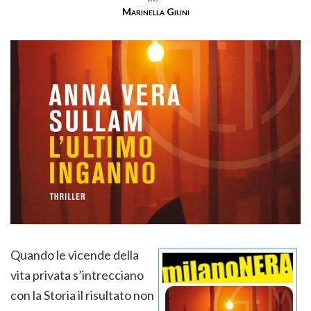
Marinella Giuni
Quando le vicende della
vita privata s’intrecciano
con la Storia il risultato non